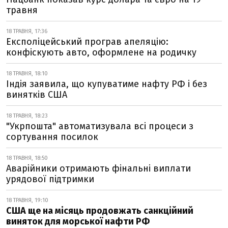
травня
18 ТРАВНЯ, 17:36
Експоліцейський програв апеляцію:
конфіскують авто, оформлене на родичку
18 ТРАВНЯ, 18:10
Індія заявила, що купуватиме нафту РФ і без
винятків США
18 ТРАВНЯ, 18:23
"Укрпошта" автоматизувала всі процеси з
сортування посилок
18 ТРАВНЯ, 18:50
Аварійники отримають фінальні виплати
урядової підтримки
18 ТРАВНЯ, 19:10
США ще на місяць продовжать санкційний
виняток для морської нафти РФ