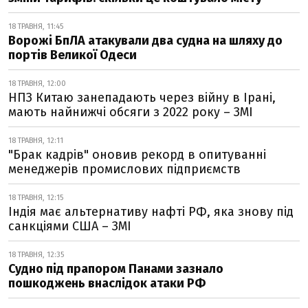
18 ТРАВНЯ, 11:45
Ворожі БпЛА атакували два судна на шляху до
портів Великої Одеси
18 ТРАВНЯ, 12:00
НПЗ Китаю занепадають через війну в Ірані,
мають найнижчі обсяги з 2022 року – ЗМІ
18 ТРАВНЯ, 12:11
"Брак кадрів" оновив рекорд в опитуванні
менеджерів промислових підприємств
18 ТРАВНЯ, 12:15
Індія має альтернативу нафті РФ, яка знову під
санкціями США – ЗМІ
18 ТРАВНЯ, 12:35
Судно під прапором Панами зазнало
пошкоджень внаслідок атаки РФ