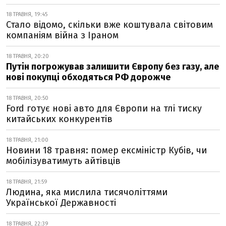
18 ТРАВНЯ, 19:45
Стало відомо, скільки вже коштувала світовим
компаніям війна з Іраном
18 ТРАВНЯ, 20:20
Путін погрожував залишити Європу без газу, але
нові покупці обходяться РФ дорожче
18 ТРАВНЯ, 20:50
Ford готує нові авто для Європи на тлі тиску
китайських конкурентів
18 ТРАВНЯ, 21:00
Новини 18 травня: помер ексміністр Кубів, чи
мобілізуватимуть айтівців
18 ТРАВНЯ, 21:59
Людина, яка мислила тисячоліттями
Української Державності
18 ТРАВНЯ, 22:39