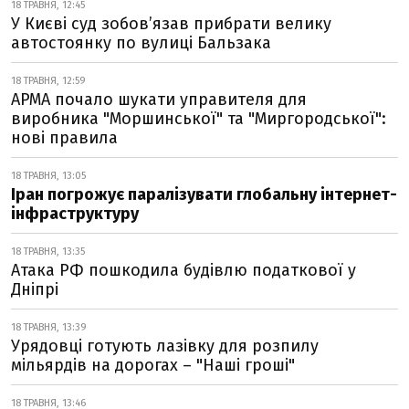
18 ТРАВНЯ, 12:45
У Києві суд зобов’язав прибрати велику
автостоянку по вулиці Бальзака
18 ТРАВНЯ, 12:59
АРМА почало шукати управителя для
виробника "Моршинської" та "Миргородської":
нові правила
18 ТРАВНЯ, 13:05
Іран погрожує паралізувати глобальну інтернет-
інфраструктуру
18 ТРАВНЯ, 13:35
Атака РФ пошкодила будівлю податкової у
Дніпрі
18 ТРАВНЯ, 13:39
Урядовці готують лазівку для розпилу
мільярдів на дорогах – "Наші гроші"
18 ТРАВНЯ, 13:46