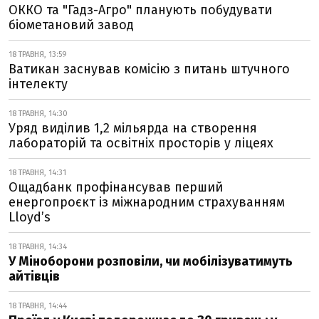
ОККО та "Гадз-Агро" планують побудувати
біометановий завод
18 ТРАВНЯ, 13:59
Ватикан заснував комісію з питань штучного
інтелекту
18 ТРАВНЯ, 14:30
Уряд виділив 1,2 мільярда на створення
лабораторій та освітніх просторів у ліцеях
18 ТРАВНЯ, 14:31
Ощадбанк профінансував перший
енергопроєкт із міжнародним страхуванням
Lloyd’s
18 ТРАВНЯ, 14:34
У Міноборони розповіли, чи мобілізуватимуть
айтівців
18 ТРАВНЯ, 14:44