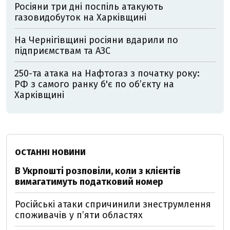
Росіяни три дні поспіль атакують
газовидобуток на Харківщині
На Чернігівщині росіяни вдарили по
підприємствам та АЗС
250-та атака на Нафтогаз з початку року:
РФ з самого ранку б'є по об’єкту на
Харківщині
ОСТАННІ НОВИНИ
В Укрпошті розповіли, коли з клієнтів
вимагатимуть податковий номер
Російські атаки спричинили знеструмлення
споживачів у п’яти областях