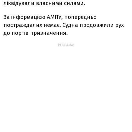
ліквідували власними силами.
За інформацією АМПУ,
п
опередньо
постраждалих немає. Судна продовжили рух
до портів призначення.
РЕКЛАМА: