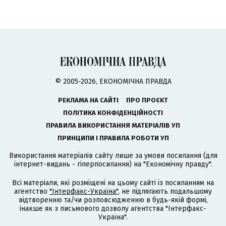
© 2005-2026, ЕКОНОМІЧНА ПРАВДА
РЕКЛАМА НА САЙТІ
ПРО ПРОЄКТ
ПОЛІТИКА КОНФІДЕНЦІЙНОСТІ
ПРАВИЛА ВИКОРИСТАННЯ МАТЕРІАЛІВ УП
ПРИНЦИПИ І ПРАВИЛА РОБОТИ УП
Використання матеріалів сайту лише за умови посилання (для
інтернет-видань - гіперпосилання) на "Економічну правду".
Всі матеріали, які розміщені на цьому сайті із посиланням на
агентство
"Інтерфакс-Україна"
, не підлягають подальшому
відтворенню та/чи розповсюдженню в будь-якій формі,
інакше як з письмового дозволу агентства "Інтерфакс-
Україна".