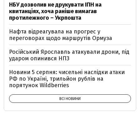
НБУ дозволив не друкувати ІПН на
квитанціях, хоча раніше вимагав
протилежного – Укрпошта
Нафта відреагувала на прогрес у
переговорах щодо маршрутів Ормуза
Російський Ярославль атакували дрони, під
ударом опинився НПЗ
Новини 5 серпня: чисельні наслідки атаки
РФ по Україні, трильйон рублів на
порятунок Wildberries
ВСІ НОВИНИ