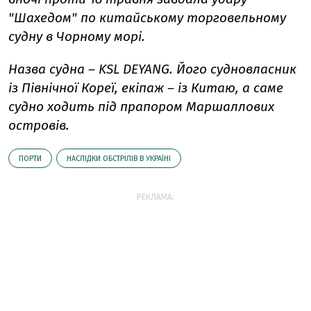
"Шахедом" по китайському торговельному
судну в Чорному морі.
Назва судна – KSL DEYANG. Його судновласник
із Північної Кореї, екіпаж – із Китаю, а саме
судно ходить під прапором Маршаллових
островів.
ПОРТИ
НАСЛІДКИ ОБСТРІЛІВ В УКРАЇНІ
РЕКЛАМА: