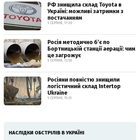
РФ знищила склад Toyota в
Україні: можливі затримки з
постачанням
5 СЕРПНЯ, 17:20
Росія методично б’є по
Бортницькій станції аерації: чим
це загрожує
5 СЕРПНЯ, 13:50
Росіяни повністю знищили
логістичний склад Intertop
Ukraine
5 СЕРПНЯ, 15:25
НАСЛІДКИ ОБСТРІЛІВ В УКРАЇНІ