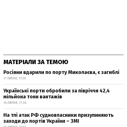
МАТЕРІАЛИ ЗА ТЕМОЮ
Росіяни вдарили по порту Миколаєва, є загиблі
17 ЛИПНЯ, 11:30
Українські порти обробили за півріччя 42,4
мільйона тонн вантажів
16 ЛИПНЯ, 17:30
На тлі атак РФ судновласники призупиняють
заходи до портів України – ЗМІ