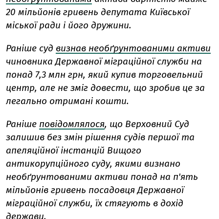
20 мільйонів гривень депутата Київської
міської ради і його дружини.
Раніше суд
визнав необґрунтованими активи
чиновника Державної міграційної служби на
понад 7,3 млн грн, який купив торговельний
центр, але не зміг довести, що зробив це за
легально отримані кошти.
Раніше
повідомлялося
, що Верховний Суд
залишив без змін рішення судів першої та
апеляційної інстанцій Вищого
антикорупційного суду, якими визнано
необґрунтованими активи понад на п'ять
мільйонів гривень посадовця Державної
міграційної служби, їх стягують в дохід
держави.