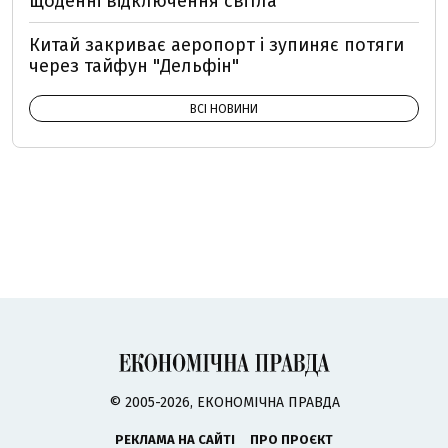
щоденні відключення світла
Китай закриває аеропорт і зупиняє потяги
через тайфун "Дельфін"
ВСІ НОВИНИ
© 2005-2026, ЕКОНОМІЧНА ПРАВДА
РЕКЛАМА НА САЙТІ
ПРО ПРОЄКТ