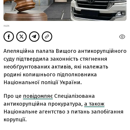
НАЗК
Апеляційна палата Вищого антикорупційного
суду підтвердила законність стягнення
необґрунтованих активів, які належать
родині колишнього підполковника
Національної поліції України.
Про це
повідомляє
Спеціалізована
антикорупційна прокуратура,
а також
Національне агентство з питань запобігання
корупції.