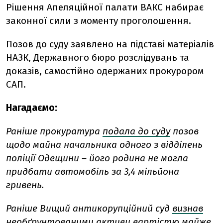
Рішення Апеляційної палати ВАКС набирає
законної сили з моменту проголошення.
Позов до суду заявлено на підставі матеріалів
НАЗК, Державного бюро розслідувань та
доказів, самостійно одержаних прокурором
САП.
Нагадаємо:
Раніше прокуратура
подала до суду
позов
щодо майна начальника одного з відділень
поліції Одещини – його родина не могла
придбати автомобіль за 3,4 мільйона
гривень.
Раніше Вищий антикорупційний суд
визнав
необґрунтованими
активи вартістю майже