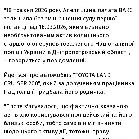
"18 травня 2026 року Апеляційна палата ВАКС
залишила без змін рішення суду першої
інстанції від 16.03.2026, яким визнано
необґрунтованим актив колишнього
старшого оперуповноваженого Національної
поліції України в Дніпропетровській області",
– говориться у повідомленні.
Йдеться про автомобіль "TOYOTA LAND
CRUISER 200", який за дорученням працівника
Нацполіції придбала його родичка.
"Проте з'ясувалося, що фактично вказаною
автівкою користувався поліцейський та його
близькі особи, тобто саме він міг вчиняти
щодо цього активу дії, тотожні праву