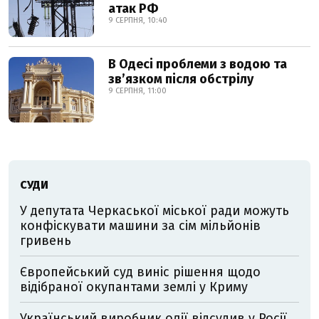
атак РФ
9 СЕРПНЯ, 10:40
В Одесі проблеми з водою та
звʼязком після обстрілу
9 СЕРПНЯ, 11:00
СУДИ
У депутата Черкаської міської ради можуть
конфіскувати машини за сім мільйонів
гривень
Європейський суд виніс рішення щодо
відібраної окупантами землі у Криму
Український виробник олії відсудив у Росії