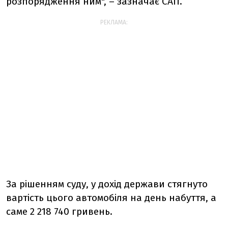
розпорядження ним", – зазначає САП.
РЕКЛАМА:
За рішенням суду, у дохід держави стягнуто
вартість цього автомобіля на день набуття, а
саме 2 218 740 гривень.