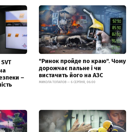
"Ринок пройде по краю". Чому
 SVT
дорожчає пальне і чи
ча
вистачить його на АЗС
езпеки –
МИКОЛА ТОПАЛОВ — 6 СЕРПНЯ, 06:00
ість