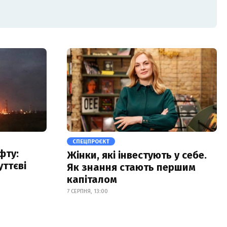
СПЕЦПРОЄКТ
фту:
Жінки, які інвестують у себе.
уттєві
Як знання стають першим
капіталом
7 СЕРПНЯ, 13:00