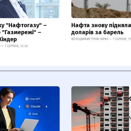
у "Нафтогазу" –
Нафта знову підняла
 "Газмережі" –
доларів за барель
Кіндер
ВОЛОДИМИР ТУНІК-ФРИЗ — 7 СЕРПНЯ, 11
— 7 СЕРПНЯ, 12:26