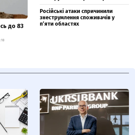
Російські атаки спричинили
знеструмлення споживачів у
п’яти областях
сь до 83
:18