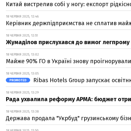
Китай вистрелив собі у ногу: експорт рідкіс
18 ЧЕРВНЯ 2025, 12:46
Керівник держпідприємства не сплатив майже
18 ЧЕРВНЯ 2025, 12:51
Жумаділов прислухався до вимог легпрому і
18 ЧЕРВНЯ 2025, 13:02
Майже 90% ГО в Україні знову проігнорували
18 ЧЕРВНЯ 2025, 13:05
Ribas Hotels Group запускає осві
PROMOTED
18 ЧЕРВНЯ 2025, 13:29
Рада ухвалила реформу АРМА: бюджет отрим
18 ЧЕРВНЯ 2025, 13:38
Держава продала "Укрбуд" грузинському біз
18 ЧЕРВНЯ 2025, 13:50