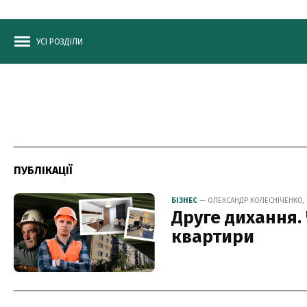
УСІ РОЗДІЛИ
ПУБЛІКАЦІЇ
БІЗНЕС
— ОЛЕКСАНДР КОЛЕСНІЧЕНКО, 1
Друге дихання.
квартири