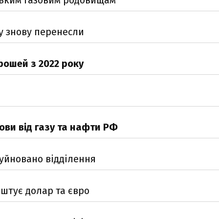
у знову перенесли
рошей з 2022 року
ови від газу та нафти РФ
руйновано відділення
оштує долар та євро