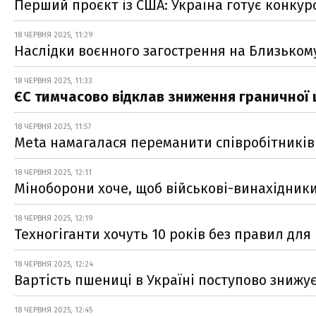
Перший проєкт із США: Україна готує конкур
18 ЧЕРВНЯ 2025, 11:29
Наслідки воєнного загострення на Близькому 
18 ЧЕРВНЯ 2025, 11:33
ЄС тимчасово відклав зниження граничної ц
18 ЧЕРВНЯ 2025, 11:57
Meta намагалася переманити співробітників
18 ЧЕРВНЯ 2025, 12:11
Міноборони хоче, щоб військові-винахідник
18 ЧЕРВНЯ 2025, 12:19
Техногіганти хочуть 10 років без правил для
18 ЧЕРВНЯ 2025, 12:24
Вартість пшениці в Україні поступово знижу
18 ЧЕРВНЯ 2025, 12:45