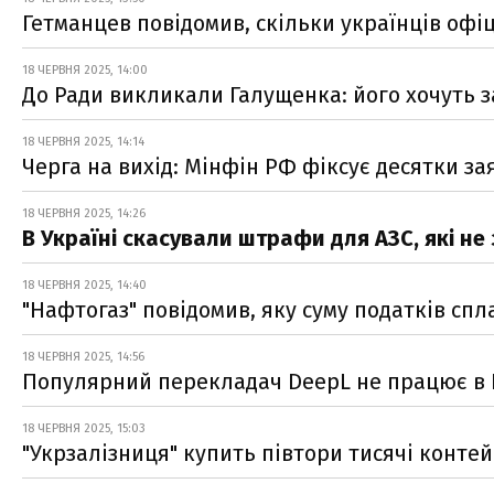
Гетманцев повідомив, скільки українців офі
18 ЧЕРВНЯ 2025, 14:00
До Ради викликали Галущенка: його хочуть з
18 ЧЕРВНЯ 2025, 14:14
Черга на вихід: Мінфін РФ фіксує десятки за
18 ЧЕРВНЯ 2025, 14:26
В Україні скасували штрафи для АЗС, які не
18 ЧЕРВНЯ 2025, 14:40
"Нафтогаз" повідомив, яку суму податків спл
18 ЧЕРВНЯ 2025, 14:56
Популярний перекладач DeepL не працює в Ро
18 ЧЕРВНЯ 2025, 15:03
"Укрзалізниця" купить півтори тисячі конте