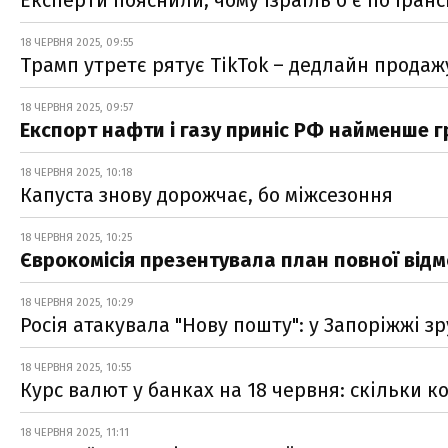
18 ЧЕРВНЯ 2025, 09:55
Трамп утретє рятує TikTok – дедлайн продаж
18 ЧЕРВНЯ 2025, 09:57
Експорт нафти і газу приніс РФ найменше г
18 ЧЕРВНЯ 2025, 10:18
Капуста знову дорожчає, бо міжсезоння
18 ЧЕРВНЯ 2025, 10:25
Єврокомісія презентувала план повної відм
18 ЧЕРВНЯ 2025, 10:29
Росія атакувала "Нову пошту": у Запоріжжі з
18 ЧЕРВНЯ 2025, 10:55
Курс валют у банках на 18 червня: скільки к
18 ЧЕРВНЯ 2025, 11:11