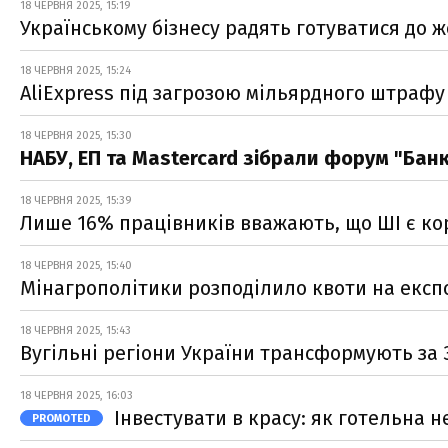
18 ЧЕРВНЯ 2025, 15:19
Українському бізнесу радять готуватися до ж
18 ЧЕРВНЯ 2025, 15:24
AliExpress під загрозою мільярдного штрафу
18 ЧЕРВНЯ 2025, 15:30
НАБУ, ЕП та Mastercard зібрали форум "Бан
18 ЧЕРВНЯ 2025, 15:39
Лише 16% працівників вважають, що ШІ є ко
18 ЧЕРВНЯ 2025, 15:40
Мінагрополітики розподілило квоти на експор
18 ЧЕРВНЯ 2025, 15:43
Вугільні регіони України трансформують за 
18 ЧЕРВНЯ 2025, 16:03
Інвестувати в красу: як готельна 
PROMOTED