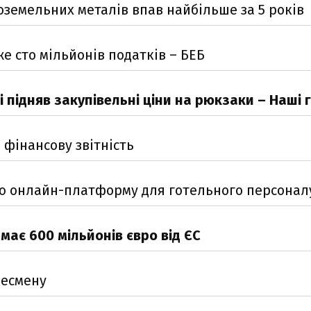
ноземельних металів впав найбільше за 5 років
 сто мільйонів податків – БЕБ
 підняв закупівельні ціни на рюкзаки – Наші 
 фінансову звітність
тню онлайн-платформу для готельного персонал
ає 600 мільйонів євро від ЄС
несмену