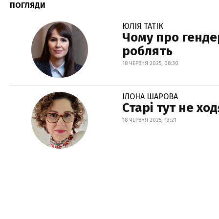
ПОГЛЯДИ
ЮЛІЯ ТАТІК
Чому про генде
роблять
18 ЧЕРВНЯ 2025, 08:30
ІЛОНА ШАРОВА
Старі тут не хо
18 ЧЕРВНЯ 2025, 13:21