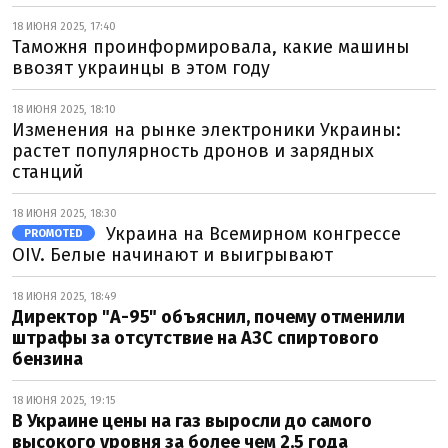
18 ИЮНЯ 2025, 17:40
Таможня проинформировала, какие машины
ввозят украинцы в этом году
18 ИЮНЯ 2025, 18:10
Изменения на рынке электроники Украины:
растет популярность дронов и зарядных
станций
18 ИЮНЯ 2025, 18:30
Украина на Всемирном конгрессе
PROMOTED
OIV. Белые начинают и выигрывают
18 ИЮНЯ 2025, 18:49
Директор "А-95" объяснил, почему отменили
штрафы за отсутствие на АЗС спиртового
бензина
18 ИЮНЯ 2025, 19:15
В Украине цены на газ выросли до самого
высокого уровня за более чем 2,5 года