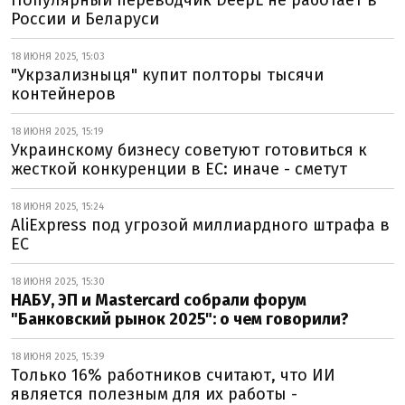
Популярный переводчик DeepL не работает в
России и Беларуси
18 ИЮНЯ 2025, 15:03
"Укрзализныця" купит полторы тысячи
контейнеров
18 ИЮНЯ 2025, 15:19
Украинскому бизнесу советуют готовиться к
жесткой конкуренции в ЕС: иначе - сметут
18 ИЮНЯ 2025, 15:24
AliExpress под угрозой миллиардного штрафа в
ЕС
18 ИЮНЯ 2025, 15:30
НАБУ, ЭП и Mastercard собрали форум
"Банковский рынок 2025": о чем говорили?
18 ИЮНЯ 2025, 15:39
Только 16% работников считают, что ИИ
является полезным для их работы -