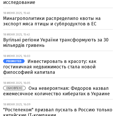
исследование
18 ИЮНЯ 2025, 15:40
Минагрополитики распределило квоты на
экспорт мяса птицы и субпродуктов в ЕС
18 ИЮНЯ 2025, 15:43
Вугільні регіони України трансформують за 30
мільярдів гривень
18 ИЮНЯ 2025, 16:03
Инвестировать в красоту: как
PROMOTED
гостиничная недвижимость стала новой
философией капитала
18 ИЮНЯ 2025, 16:05
Она невероятная: Федоров назвал
ОБНОВЛЕНО
ежемесячное количество кибератак в Украине
18 ИЮНЯ 2025, 16:09
"Ростелеком" призвал пускать в Россию только
китайские IT-компании