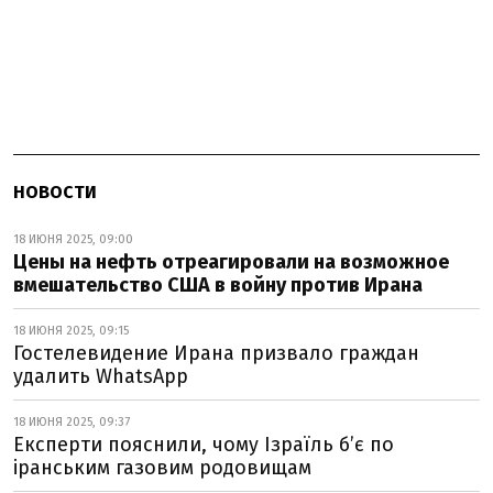
НОВОСТИ
18 ИЮНЯ 2025, 09:00
Цены на нефть отреагировали на возможное
вмешательство США в войну против Ирана
18 ИЮНЯ 2025, 09:15
Гостелевидение Ирана призвало граждан
удалить WhatsApp
18 ИЮНЯ 2025, 09:37
Експерти пояснили, чому Ізраїль б’є по
іранським газовим родовищам