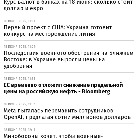
Курс валют в банках на 18 июня: сколько стоит
доллар и евро
18 ИЮНЯ 2025, 11:11
Первый проект с США: Украина готовит
конкурс на месторождение лития
18 ИЮНЯ 2025, 11:29
Последствия военного обострения на Ближнем
Востоке: в Украине выросли цены на
удобрения
18 ИЮНЯ 2025, 11:33
ЕС временно отложил снижение предельной
цены на российскую нефть - Bloomberg
18 ИЮНЯ 2025, 11:57
Meta пыталась переманить сотрудников
OpenAI, предлагая сотни миллионов долларов
18 ИЮНЯ 2025, 12:11
Минобороны хочет, чтобы военные-