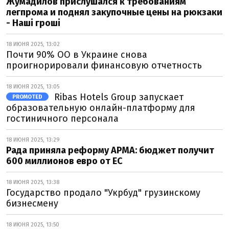
Жумадилов прислушался к требованиям
легпрома и поднял закупочные цены на рюкзаки
- Наші гроші
18 ИЮНЯ 2025, 13:02
Почти 90% ОО в Украине снова
проигнорировали финансовую отчетность
18 ИЮНЯ 2025, 13:05
Ribas Hotels Group запускает
PROMOTED
образовательную онлайн-платформу для
гостиничного персонала
18 ИЮНЯ 2025, 13:29
Рада приняла реформу АРМА: бюджет получит
600 миллионов евро от ЕС
18 ИЮНЯ 2025, 13:38
Государство продало "Укрбуд" грузинскому
бизнесмену
18 ИЮНЯ 2025, 13:50