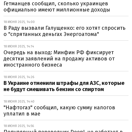
Гетманцев сообщил, сколько украинцев
официально имеют миллионные доходы
18 ИЮНЯ 2025, 14:00
В Раду вызвали Галущенко: его хотят спросить
о "спрятанных деньгах Энергоатома"
18 ИЮНЯ 2025, 14:14
Очередь на выход: Минфин РФ фиксирует
десятки заявлений на продажу активов от
иностранного бизнеса
18 ИЮНЯ 2025, 14:26
В Украине отменили штрафы для АЗС, которые
не будут смешивать бензин со спиртом
18 ИЮНЯ 2025, 14:40
"Нафтогаз" сообщил, какую сумму налогов
уплатил в мае
18 ИЮНЯ 2025, 14:56