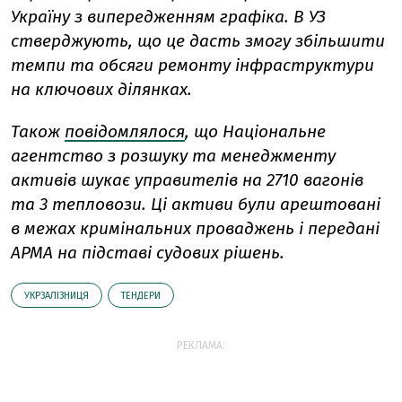
Україну з випередженням графіка. В УЗ
стверджують, що це дасть змогу збільшити
темпи та обсяги ремонту інфраструктури
на ключових ділянках.
Також
повідомлялося
, що Національне
агентство з розшуку та менеджменту
активів шукає управителів на 2710 вагонів
та 3 тепловози. Ці активи були арештовані
в межах кримінальних проваджень і передані
АРМА на підставі судових рішень.
УКРЗАЛІЗНИЦЯ
ТЕНДЕРИ
РЕКЛАМА: