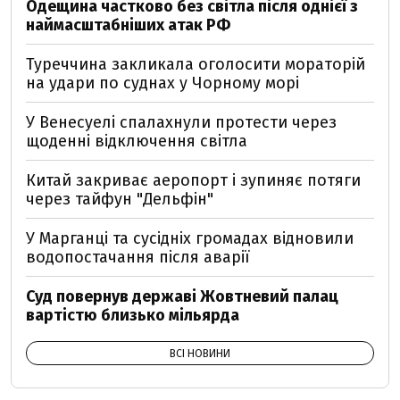
Одещина частково без світла після однієї з
наймасштабніших атак РФ
Туреччина закликала оголосити мораторій
на удари по суднах у Чорному морі
У Венесуелі спалахнули протести через
щоденні відключення світла
Китай закриває аеропорт і зупиняє потяги
через тайфун "Дельфін"
У Марганці та сусідніх громадах відновили
водопостачання після аварії
Суд повернув державі Жовтневий палац
вартістю близько мільярда
ВСІ НОВИНИ