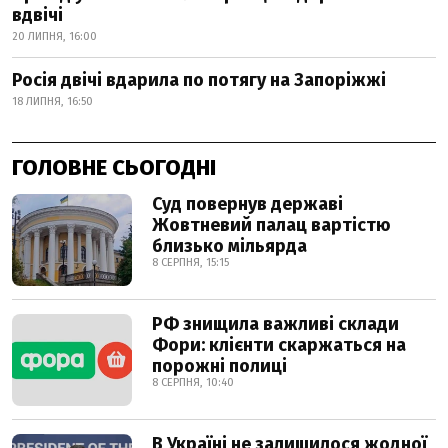
вдвічі
20 ЛИПНЯ, 16:00
Росія двічі вдарила по потягу на Запоріжжі
18 ЛИПНЯ, 16:50
ГОЛОВНЕ СЬОГОДНІ
Суд повернув державі
Жовтневий палац вартістю
близько мільярда
8 СЕРПНЯ, 15:15
РФ знищила важливі склади
Фори: клієнти скаржаться на
порожні полиці
8 СЕРПНЯ, 10:40
В Україні не залишилося жодної