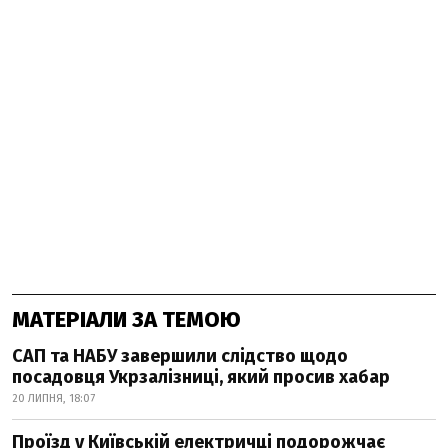
МАТЕРІАЛИ ЗА ТЕМОЮ
САП та НАБУ завершили слідство щодо
посадовця Укрзалізниці, який просив хабар
20 ЛИПНЯ, 18:07
Проїзд у Київській електричці подорожчає