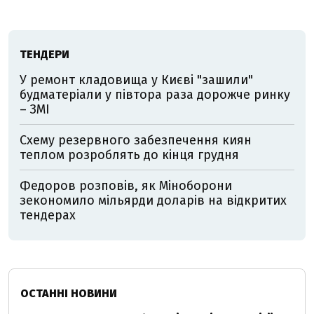
ТЕНДЕРИ
У ремонт кладовища у Києві "зашили"
будматеріали у півтора раза дорожче ринку
– ЗМІ
Схему резервного забезпечення киян
теплом розроблять до кінця грудня
Федоров розповів, як Міноборони
зекономило мільярди доларів на відкритих
тендерах
ОСТАННІ НОВИНИ