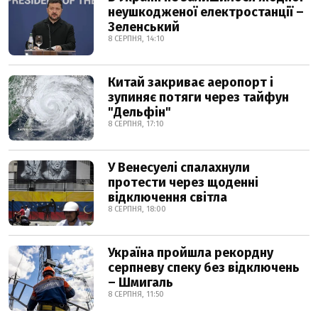
неушкодженої електростанції –
Зеленський
8 СЕРПНЯ, 14:10
Китай закриває аеропорт і
зупиняє потяги через тайфун
"Дельфін"
8 СЕРПНЯ, 17:10
У Венесуелі спалахнули
протести через щоденні
відключення світла
8 СЕРПНЯ, 18:00
Україна пройшла рекордну
серпневу спеку без відключень
– Шмигаль
8 СЕРПНЯ, 11:50