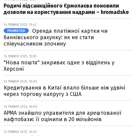
Родичі підсанкційного Єрмолаєва поновили
дозволи на користування надрами – hromadske
14 ТРАВНЯ 2025, 15:42
Оренда платіжної картки чи
PROMOTED
банківського рахунку: як не стати
співучасником злочину
14 ТРАВНЯ 2025, 15:50
"Нова пошта" закриває одне з відділень у
Херсоні
14 ТРАВНЯ 2025, 16:05
Кредитування в Китаї впало більше ніж удвічі
через торгову напругу з США
14 ТРАВНЯ 2025, 16:09
АРМА знайшло управителя для арештованої
нафтобази: її оцінили в 20 мільйонів
14 ТРАВНЯ 2025, 16:25