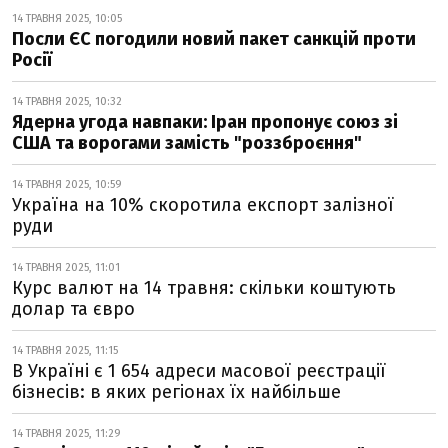
14 ТРАВНЯ 2025, 10:05
Посли ЄС погодили новий пакет санкцій проти
Росії
14 ТРАВНЯ 2025, 10:32
Ядерна угода навпаки: Іран пропонує союз зі
США та ворогами замість "роззброєння"
14 ТРАВНЯ 2025, 10:59
Україна на 10% скоротила експорт залізної
руди
14 ТРАВНЯ 2025, 11:01
Курс валют на 14 травня: скільки коштують
долар та євро
14 ТРАВНЯ 2025, 11:15
В Україні є 1 654 адреси масової реєстрації
бізнесів: в яких регіонах їх найбільше
14 ТРАВНЯ 2025, 11:29