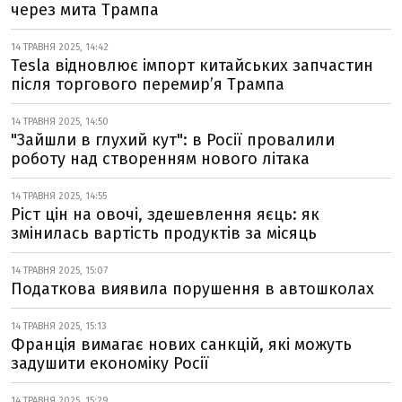
через мита Трампа
14 ТРАВНЯ 2025, 14:42
Tesla відновлює імпорт китайських запчастин
після торгового перемир’я Трампа
14 ТРАВНЯ 2025, 14:50
"Зайшли в глухий кут": в Росії провалили
роботу над створенням нового літака
14 ТРАВНЯ 2025, 14:55
Ріст цін на овочі, здешевлення яєць: як
змінилась вартість продуктів за місяць
14 ТРАВНЯ 2025, 15:07
Податкова виявила порушення в автошколах
14 ТРАВНЯ 2025, 15:13
Франція вимагає нових санкцій, які можуть
задушити економіку Росії
14 ТРАВНЯ 2025, 15:29