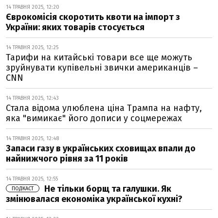
14 ТРАВНЯ 2025, 12:20
Єврокомісія скоротить квоти на імпорт з
України: яких товарів стосується
14 ТРАВНЯ 2025, 12:25
Тарифи на китайські товари все ще можуть
зруйнувати купівельні звички американців –
CNN
14 ТРАВНЯ 2025, 12:43
Стала відома улюблена ціна Трампа на нафту,
яка "вимикає" його дописи у соцмережах
14 ТРАВНЯ 2025, 12:48
Запаси газу в українських сховищах впали до
найнижчого рівня за 11 років
14 ТРАВНЯ 2025, 12:55
Не тільки борщ та галушки. Як
ПОДКАСТ
змінювалася економіка української кухні?