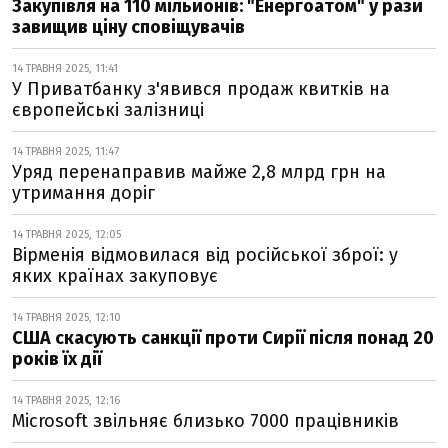
Закупівля на 110 мільйонів: "Енергоатом" у рази
завищив ціну сповіщувачів
14 ТРАВНЯ 2025, 11:41
У Приватбанку з'явився продаж квитків на
європейські залізниці
14 ТРАВНЯ 2025, 11:47
Уряд перенаправив майже 2,8 млрд грн на
утримання доріг
14 ТРАВНЯ 2025, 12:05
Вірменія відмовилася від російської зброї: у
яких країнах закуповує
14 ТРАВНЯ 2025, 12:10
США скасують санкції проти Сирії після понад 20
років їх дії
14 ТРАВНЯ 2025, 12:16
Microsoft звільняє близько 7000 працівників