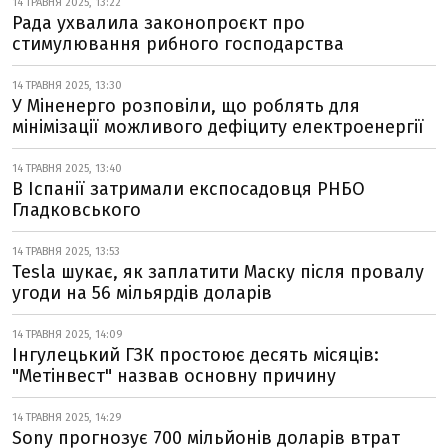
14 ТРАВНЯ 2025, 13:22
Рада ухвалила законопроєкт про
стимулювання рибного господарства
14 ТРАВНЯ 2025, 13:30
У Міненерго розповіли, що роблять для
мінімізації можливого дефіциту електроенергії
14 ТРАВНЯ 2025, 13:40
В Іспанії затримали експосадовця РНБО
Гладковського
14 ТРАВНЯ 2025, 13:53
Tesla шукає, як заплатити Маску після провалу
угоди на 56 мільярдів доларів
14 ТРАВНЯ 2025, 14:09
Інгулецький ГЗК простоює десять місяців:
"Метінвест" назвав основну причину
14 ТРАВНЯ 2025, 14:29
Sony прогнозує 700 мільйонів доларів втрат