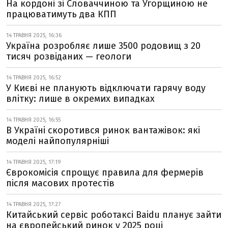
На кордоні зі Словаччиною та Угорщиною не
працюватимуть два КПП
14 ТРАВНЯ 2025, 16:36
Україна розробляє лише 3500 родовищ з 20
тисяч розвіданих — геологи
14 ТРАВНЯ 2025, 16:52
У Києві не планують відключати гарячу воду
влітку: лише в окремих випадках
14 ТРАВНЯ 2025, 16:55
В Україні скоротився ринок вантажівок: які
моделі найпопулярніші
14 ТРАВНЯ 2025, 17:19
Єврокомісія спрощує правила для фермерів
після масових протестів
14 ТРАВНЯ 2025, 17:27
Китайський сервіс роботаксі Baidu планує зайти
на європейський ринок у 2025 році