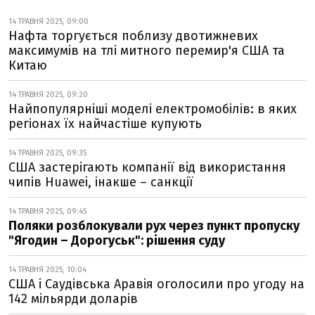
14 ТРАВНЯ 2025, 09:00
Нафта торгується поблизу двотижневих
максимумів на тлі митного перемир'я США та
Китаю
14 ТРАВНЯ 2025, 09:20
Найпопулярніші моделі електромобілів: в яких
регіонах їх найчастіше купують
14 ТРАВНЯ 2025, 09:35
США застерігають компанії від використання
чипів Huawei, інакше – санкції
14 ТРАВНЯ 2025, 09:45
Поляки розблокували рух через пункт пропуску
"Ягодин – Дорогуськ": рішення суду
14 ТРАВНЯ 2025, 10:04
США і Саудівська Аравія оголосили про угоду на
142 мільярди доларів