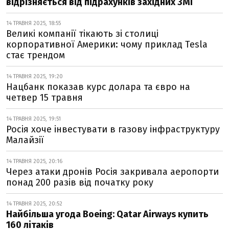
відрізняється від підрахунків західних ЗМІ
14 ТРАВНЯ 2025, 18:55
Великі компанії тікають зі столиці
корпоративної Америки: чому приклад Tesla
стає трендом
14 ТРАВНЯ 2025, 19:20
Нацбанк показав курс долара та євро на
четвер 15 травня
14 ТРАВНЯ 2025, 19:51
Росія хоче інвестувати в газову інфраструктуру
Малайзії
14 ТРАВНЯ 2025, 20:16
Через атаки дронів Росія закривала аеропорти
понад 200 разів від початку року
14 ТРАВНЯ 2025, 20:52
Найбільша угода Boeing: Qatar Airways купить
160 літаків