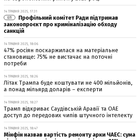
14 ТРАВНЯ 2025, 17:31
Профільний комітет Ради підтримав
ЕП
законопроєкт про криміналізацію обходу
санкцій
14 ТРАВНЯ 2025, 18:06
47% росіян поскаржилася на матеріальне
становище: 75% не вистачає на поточні
потреби
14 ТРАВНЯ 2025, 18:26
Літак Трампа буде коштувати не 400 мільйонів,
а понад мільярд доларів – експерти
14 ТРАВНЯ 2025, 18:27
Трамп відкриває Саудівській Аравії та ОАЕ
доступ до передових чипів штучного інтелекту
14 ТРАВНЯ 2025, 18:47
Мінфін назвав вартість ремонту арки ЧАЕС: сума