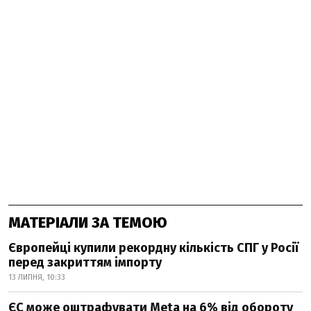
МАТЕРІАЛИ ЗА ТЕМОЮ
Європейці купили рекордну кількість СПГ у Росії
перед закриттям імпорту
13 ЛИПНЯ, 10:33
ЄС може оштрафувати Meta на 6% від обороту