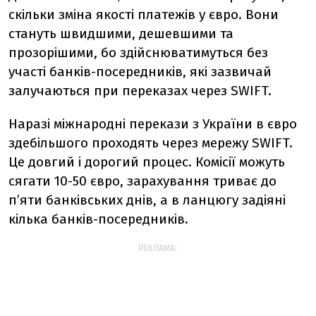
скільки зміна якості платежів у євро. Вони
стануть швидшими, дешевшими та
прозорішими, бо здійснюватимуться без
участі банків-посередників, які зазвичай
залучаються при переказах через SWIFT.
Наразі міжнародні перекази з України в євро
здебільшого проходять через мережу SWIFT.
Це довгий і дорогий процес. Комісії можуть
сягати 10-50 євро, зарахування триває до
пʼяти банківських днів, а в ланцюгу задіяні
кілька банків-посередників.
РЕКЛАМА: