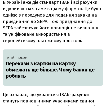
В Україні вже діє стандарт IBAN і всі рахунки
відкриваються саме в цьому форматі. Це було
однією з передумов для подання заявки на
приєднання до SEPA. Тож приєднання до
SEPA забезпечує його повноцінне визнання
та уніфіковане використання в
європейському платіжному просторі.
ЧИТАЙТЕ ТАКОЖ
Перекази з картки на картку
обмежать ще більше. Чому банки це
роблять
Це означає, що українські IBAN-рахунки
стануть повноцінними учасниками єдиної