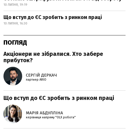
10 ЛИПНЯ, 19:19
Що вступ до ЄС зробить з ринком праці
10 ЛИПНЯ, 16:30
ПОГЛЯД
Акціонери не зібралися. Хто забере
прибуток?
СЕРГІЙ ДЕРКАЧ
партнер ARIO
Що вступ до ЄС зробить з ринком праці
МАРІЯ АБДУЛЛІНА
керівниця напряму "OLX робота"