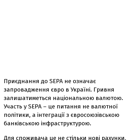
Приєднання до SEPA не означає
запровадження євро в Україні. Гривня
залишатиметься національною валютою.
Участь у SEPA – це питання не валютної
політики, а інтеграції з євросоюзівською
банківською інфраструктурою.
Для споживача це не стільки нові рахунки,