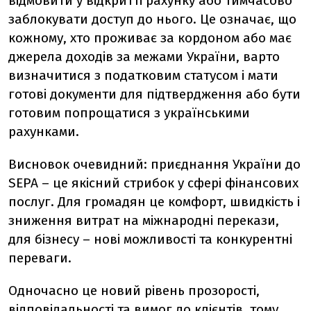
відмовити у відкритті рахунку або тимчасово
заблокувати доступ до нього. Це означає, що
кожному, хто проживає за кордоном або має
джерела доходів за межами України, варто
визначитися з податковим статусом і мати
готові документи для підтвердження або бути
готовим попрощатися з українськими
рахунками.
Висновок очевидний: приєднання України до
SEPA – це якісний стрибок у сфері фінансових
послуг. Для громадян це комфорт, швидкість і
зниження витрат на міжнародні перекази,
для бізнесу – нові можливості та конкурентні
переваги.
Одночасно це новий рівень прозорості,
відповідальності та вимог до клієнтів, тому