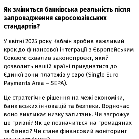
Як зміниться банківська реальність після
запровадження євросоюзівських
стандартів?
У квітні 2025 року Кабмін зробив важливий
крок до фінансової інтеграції з Європейським
Союзом: схвалив законопроєкт, який
дозволить нашій країні приєднатися до
Єдиної зони платежів у євро (Single Euro
Payments Area – SEPA).
Це стратегічне рішення на межі економіки,
банківських інновацій та безпеки. Водночас
воно викликає низку запитань. Чи загрожує
це гривні? Як це позначиться на громадянах
та бізнесі? Чи стане фінансовий моніторинг