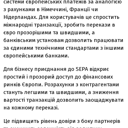
системи європейських платежів за аналогією
з рахунками в Німеччині, Франції чи
Нідерландах. Для користувачів це спростить
міжнародні транзакції, зробить перекази в
євро прозорішими та швидшими, а
банківським установам дозволить працювати
за єдиними технічними стандартами з іншими
європейськими банками.
Для бізнесу приєднання до SEPA відкриє
простий і прозорий доступ до фінансових
ринків Європи. Розрахунки з контрагентами
стануть легшими та швидшими, а зниження
вартості транзакцій дозволить заощаджувати
на кожному переказі.
Це підвищить рівень довіри з боку партнерів