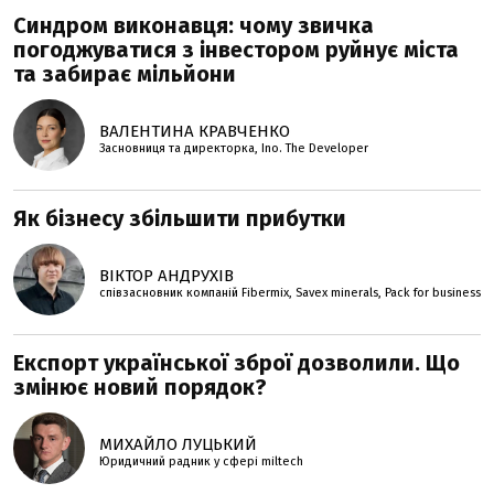
Синдром виконавця: чому звичка
погоджуватися з інвестором руйнує міста
та забирає мільйони
ВАЛЕНТИНА КРАВЧЕНКО
Засновниця та директорка, Ino. The Developer
Як бізнесу збільшити прибутки
ВІКТОР АНДРУХІВ
співзасновник компаній Fibermix, Savex minerals, Pack for business
Експорт української зброї дозволили. Що
змінює новий порядок?
МИХАЙЛО ЛУЦЬКИЙ
Юридичний радник у сфері miltech