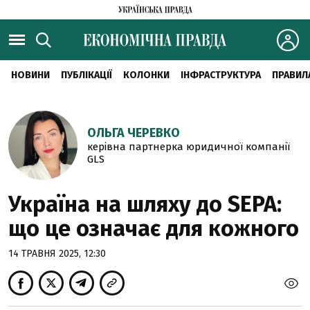
НОВИНИ
ПУБЛІКАЦІЇ
КОЛОНКИ
ІНФРАСТРУКТУРА
ПРАВИЛ
ОЛЬГА ЧЕРЕВКО
керівна партнерка юридичної компанії
GLS
Україна на шляху до SEPA:
що це означає для кожного
14 ТРАВНЯ 2025, 12:30