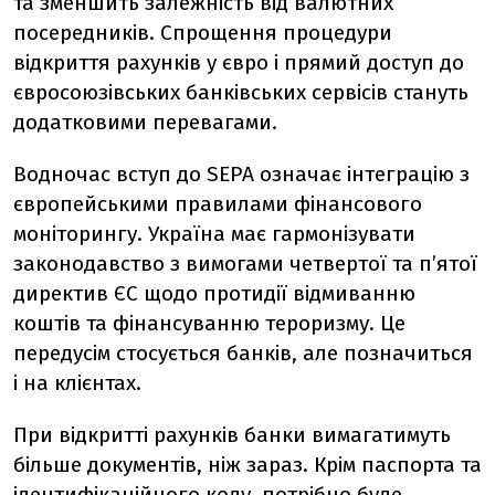
та зменшить залежність від валютних
посередників. Спрощення процедури
відкриття рахунків у євро і прямий доступ до
євросоюзівських банківських сервісів стануть
додатковими перевагами.
Водночас вступ до SEPA означає інтеграцію з
європейськими правилами фінансового
моніторингу. Україна має гармонізувати
законодавство з вимогами четвертої та п’ятої
директив ЄС щодо протидії відмиванню
коштів та фінансуванню тероризму. Це
передусім стосується банків, але позначиться
і на клієнтах.
При відкритті рахунків банки вимагатимуть
більше документів, ніж зараз. Крім паспорта та
ідентифікаційного коду, потрібно буде