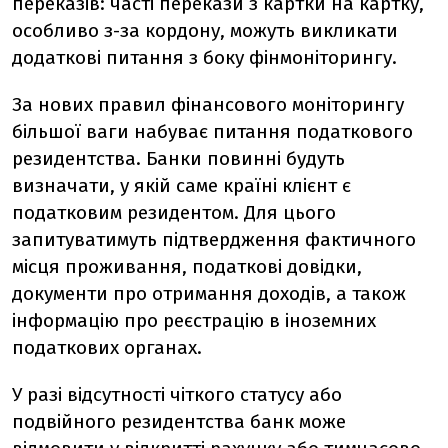
переказів: часті перекази з картки на картку,
особливо з-за кордону, можуть викликати
додаткові питання з боку фінмоніторингу.
За нових правил фінансового моніторингу
більшої ваги набуває питання податкового
резидентства. Банки повинні будуть
визначати, у якій саме країні клієнт є
податковим резидентом. Для цього
запитуватимуть підтвердження фактичного
місця проживання, податкові довідки,
документи про отримання доходів, а також
інформацію про реєстрацію в іноземних
податкових органах.
У разі відсутності чіткого статусу або
подвійного резидентства банк може