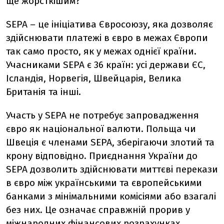
ще жорсткішим?
SEPA – це ініціатива Євросоюзу, яка дозволяє
здійснювати платежі в євро в межах Європи
так само просто, як у межах однієї країни.
Учасниками SEPA є 36 країн: усі держави ЄС,
Ісландія, Норвегія, Швейцарія, Велика
Британія та інші.
Участь у SEPA не потребує запровадження
євро як національної валюти. Польща чи
Швеція є членами SEPA, зберігаючи злотий та
крону відповідно. Приєднання України до
SEPA дозволить здійснювати миттєві перекази
в євро між українськими та європейськими
банками з мінімальними комісіями або взагалі
без них. Це означає справжній прорив у
міжнародних фінансових розрахунках.