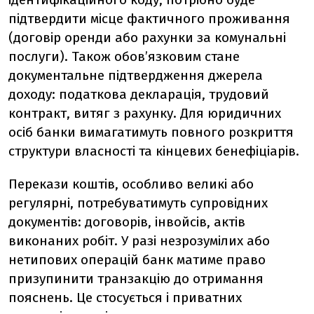
підтвердити місце фактичного проживання
(договір оренди або рахунки за комунальні
послуги). Також обов’язковим стане
документальне підтвердження джерела
доходу: податкова декларація, трудовий
контракт, витяг з рахунку. Для юридичних
осіб банки вимагатимуть повного розкриття
структури власності та кінцевих бенефіціарів.
Перекази коштів, особливо великі або
регулярні, потребуватимуть супровідних
документів: договорів, інвойсів, актів
виконаних робіт. У разі незрозумілих або
нетипових операцій банк матиме право
призупинити транзакцію до отримання
пояснень. Це стосується і приватних