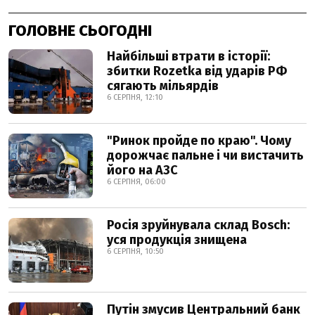
ГОЛОВНЕ СЬОГОДНІ
Найбільші втрати в історії:
збитки Rozetka від ударів РФ
сягають мільярдів
6 СЕРПНЯ, 12:10
"Ринок пройде по краю". Чому
дорожчає пальне і чи вистачить
його на АЗС
6 СЕРПНЯ, 06:00
Росія зруйнувала склад Bosch:
уся продукція знищена
6 СЕРПНЯ, 10:50
Путін змусив Центральний банк