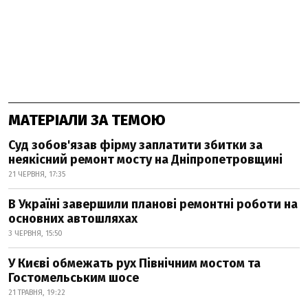
МАТЕРІАЛИ ЗА ТЕМОЮ
Суд зобов'язав фірму заплатити збитки за
неякісний ремонт мосту на Дніпропетровщині
21 ЧЕРВНЯ, 17:35
В Україні завершили планові ремонтні роботи на
основних автошляхах
3 ЧЕРВНЯ, 15:50
У Києві обмежать рух Північним мостом та
Гостомельським шосе
21 ТРАВНЯ, 19:22