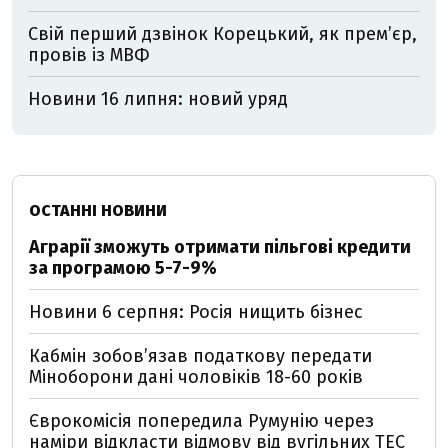
Свій перший дзвінок Корецький, як премʼєр,
провів із МВФ
Новини 16 липня: новий уряд
ОСТАННІ НОВИНИ
Аграрії зможуть отримати пільгові кредити
за програмою 5-7-9%
Новини 6 серпня: Росія нищить бізнес
Кабмін зобовʼязав податкову передати
Міноборони дані чоловіків 18-60 років
Єврокомісія попередила Румунію через
наміри відкласти відмову від вугільних ТЕС