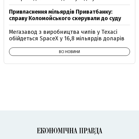
Привласнення мільярдів Приватбанку:
справу Коломойського скерували до суду
Мегазавод з виробництва чипів у Техасі
обійдеться SpaceX у 16,8 мільярдів доларів
ВСІ НОВИНИ