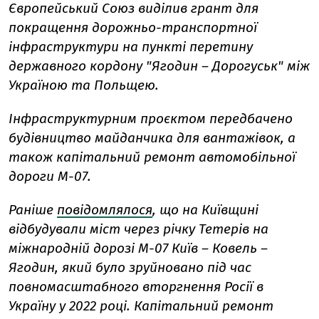
Європейський Союз виділив грант для
покращення дорожньо-транспортної
інфраструктури на пункті перетину
державного кордону "Ягодин – Дорогуськ" між
Україною та Польщею.
Інфраструктурним проєктом передбачено
будівництво майданчика для вантажівок, а
також капітальний ремонт автомобільної
дороги М-07.
Раніше
повідомлялося
, що на Київщині
відбудували міст через річку Тетерів на
міжнародній дорозі М-07 Київ – Ковель –
Ягодин, який було зруйновано під час
повномасштабного вторгнення Росії в
Україну у 2022 році. Капітальний ремонт