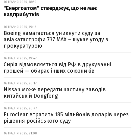
16 ТРАВНЯ 2025, 18:50
"Енергоатом" стверджує, що не має
надприбутків
16 ТРАВНЯ 2025, 19:13
Boeing намагається уникнути суду за
авіакатастрофи 737 MAX – шукає угоду з
прокуратурою
16 ТРАВНЯ 2025, 19:47
Сирія відмовляється від РФ в друкуванні
грошей — обирає інших союзників
16 ТРАВНЯ 2025, 20:17
Nissan може передати частину заводів
китайській Dongfeng
16 ТРАВНЯ 2025, 20:47
Euroclear втратить 185 мільйонів доларів через
рішення російського суду
16 ТРАВНЯ 2025, 21:00