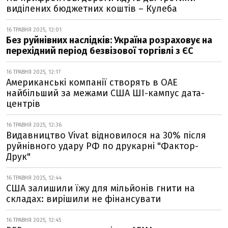
виділених бюджетних коштів – Кулеба
16 ТРАВНЯ 2025, 12:01
Без руйнівних наслідків: Україна розраховує на
перехідний період безвізової торгівлі з ЄС
16 ТРАВНЯ 2025, 12:17
Американські компанії створять в ОАЕ
найбільший за межами США ШІ-кампус дата-
центрів
16 ТРАВНЯ 2025, 12:36
Видавництво Vivat відновилося на 30% після
руйнівного удару РФ по друкарні "Фактор-
Друк"
16 ТРАВНЯ 2025, 12:44
США залишили їжу для мільйонів гнити на
складах: вирішили не фінансувати
16 ТРАВНЯ 2025, 12:45