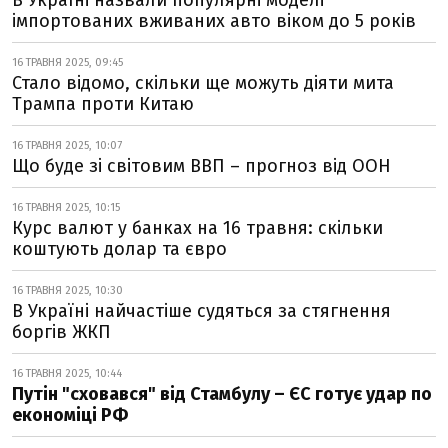
В Україні назвали популярні моделі
імпортованих вживаних авто віком до 5 років
16 ТРАВНЯ 2025, 09:45
Стало відомо, скільки ще можуть діяти мита
Трампа проти Китаю
16 ТРАВНЯ 2025, 10:07
Що буде зі світовим ВВП – прогноз від ООН
16 ТРАВНЯ 2025, 10:15
Курс валют у банках на 16 травня: скільки
коштують долар та євро
16 ТРАВНЯ 2025, 10:30
В Україні найчастіше судяться за стягнення
боргів ЖКП
16 ТРАВНЯ 2025, 10:44
Путін "сховався" від Стамбулу – ЄС готує удар по
економіці РФ