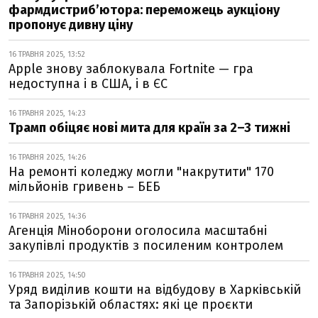
фармдистриб’ютора: переможець аукціону
пропонує дивну ціну
16 ТРАВНЯ 2025, 13:52
Apple знову заблокувала Fortnite — гра
недоступна і в США, і в ЄС
16 ТРАВНЯ 2025, 14:23
Трамп обіцяє нові мита для країн за 2–3 тижні
16 ТРАВНЯ 2025, 14:26
На ремонті коледжу могли "накрутити" 170
мільйонів гривень – БЕБ
16 ТРАВНЯ 2025, 14:36
Агенція Міноборони оголосила масштабні
закупівлі продуктів з посиленим контролем
16 ТРАВНЯ 2025, 14:50
Уряд виділив кошти на відбудову в Харківській
та Запорізькій областях: які це проєкти