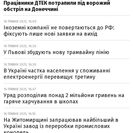
Працівники ДТЕК потрапили під ворожий
обстріл на Донеччині
16 ТРАВНЯ 2025, 16:09
Іноземні компанії не повертаються до РФ:
фіксують лише нові заявки на вихід
16 ТРАВНЯ 2025, 16:20
У Львові збудують нову трамвайну лінію
16 ТРАВНЯ 2025, 16:30
В Україні частка населення у споживанні
електроенергії перевищує третину
16 ТРАВНЯ 2025, 16:47
Уряд розподілив понад 2 мільйони гривень на
гаряче харчування в школах
16 ТРАВНЯ 2025, 16:55
На Житомирщині запрацював найбільший в
Україні завод із переробки промислових
конопель