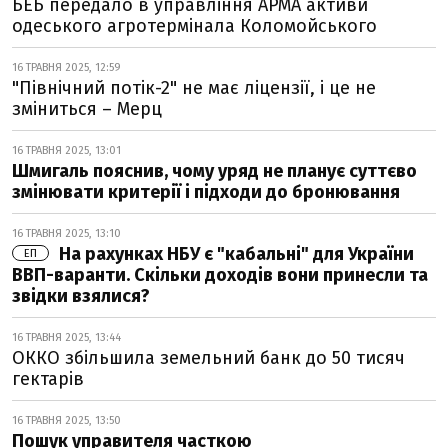
БЕБ передало в управління АРМА активи
одеського агротермінала Коломойського
16 ТРАВНЯ 2025, 12:59
"Північний потік-2" не має ліцензії, і це не
зміниться – Мерц
16 ТРАВНЯ 2025, 13:01
Шмигаль пояснив, чому уряд не планує суттєво
змінювати критерії і підходи до бронювання
16 ТРАВНЯ 2025, 13:10
На рахунках НБУ є "кабальні" для України
ЕП
ВВП-варанти. Скільки доходів вони принесли та
звідки взялися?
16 ТРАВНЯ 2025, 13:44
ОККО збільшила земельний банк до 50 тисяч
гектарів
16 ТРАВНЯ 2025, 13:50
Пошук управителя часткою