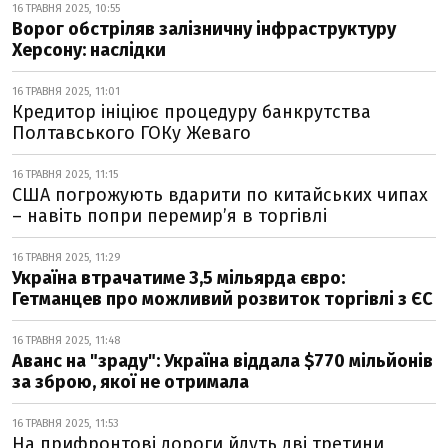
16 ТРАВНЯ 2025, 10:55
Ворог обстріляв залізничну інфраструктуру
Херсону: наслідки
16 ТРАВНЯ 2025, 11:01
Кредитор ініціює процедуру банкрутства
Полтавського ГОКу Жеваго
16 ТРАВНЯ 2025, 11:15
США погрожують вдарити по китайських чипах
– навіть попри перемир’я в торгівлі
16 ТРАВНЯ 2025, 11:29
Україна втрачатиме 3,5 мільярда євро:
Гетманцев про можливий розвиток торгівлі з ЄС
16 ТРАВНЯ 2025, 11:48
Аванс на "зраду": Україна віддала $770 мільйонів
за зброю, якої не отримала
16 ТРАВНЯ 2025, 11:53
На прифронтові дороги йдуть дві третини