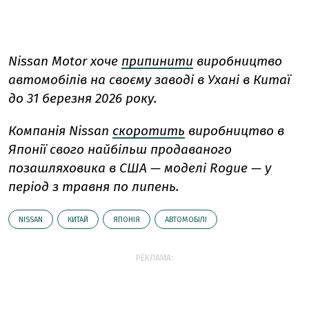
Nissan Motor хоче
припинити
виробництво
автомобілів на своєму заводі в Ухані в Китаї
до 31 березня 2026 року.
Компанія Nissan
скоротить
виробництво в
Японії свого найбільш продаваного
позашляховика в США — моделі Rogue — у
період з травня по липень.
NISSAN
КИТАЙ
ЯПОНІЯ
АВТОМОБІЛІ
РЕКЛАМА: