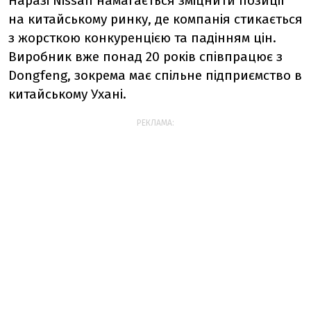
Наразі Nissan намагається зміцнити позиції
на китайському ринку, де компанія стикається
з жорсткою конкуренцією та падінням цін.
Виробник вже понад 20 років співпрацює з
Dongfeng, зокрема має спільне підприємство в
китайському Ухані.
РЕКЛАМА: