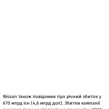
Nissan також повідомив про річний збиток у
670 млрд ієн (4,6 млрд дол). Збитки компанії