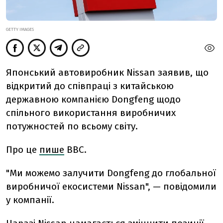
GETTY IMAGES
Японський автовиробник Nissan заявив, що
відкритий до співпраці з китайською
державною компанією Dongfeng щодо
спільного використання виробничих
потужностей по всьому світу.
Про це
пише
BBC.
"Ми можемо залучити Dongfeng до глобальної
виробничої екосистеми Nissan", — повідомили
у компанії.