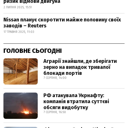
ризик відмови двигуна
2 ЛИПНЯ 2025, 15:51
Nissan планує скоротити майже половину своїх
заводів – Reuters
17 ТРАВНЯ 2025, 11:03
ГОЛОВНЕ СЬОГОДНІ
Аграрії знайшли, де зберігати
зерно на випадок тривалої
блокади портів
7 СЕРПНЯ, 14:00
РФ атакувала Укрнафту:
компанія втратила суттєві
обсяги видобутку
7 СЕРПНЯ, 16:50