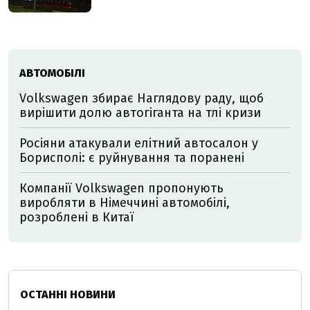
АВТОМОБІЛІ
Volkswagen збирає Наглядову раду, щоб
вирішити долю автогіганта на тлі кризи
Росіяни атакували елітний автосалон у
Борисполі: є руйнування та поранені
Компанії Volkswagen пропонують
виробляти в Німеччині автомобілі,
розроблені в Китаї
ОСТАННІ НОВИНИ