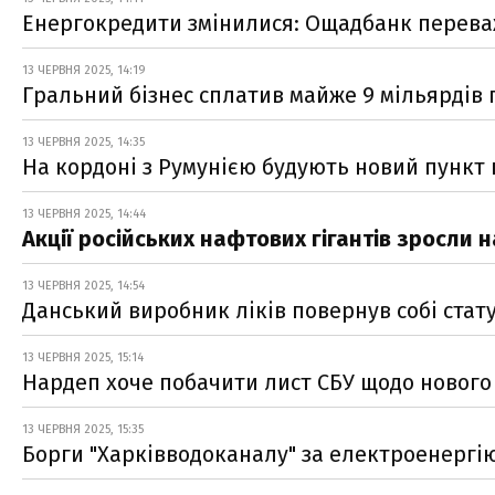
Енергокредити змінилися: Ощадбанк переважн
13 ЧЕРВНЯ 2025, 14:19
Гральний бізнес сплатив майже 9 мільярдів п
13 ЧЕРВНЯ 2025, 14:35
На кордоні з Румунією будують новий пункт
13 ЧЕРВНЯ 2025, 14:44
Акції російських нафтових гігантів зросли н
13 ЧЕРВНЯ 2025, 14:54
Данський виробник ліків повернув собі стату
13 ЧЕРВНЯ 2025, 15:14
Нардеп хоче побачити лист СБУ щодо нового
13 ЧЕРВНЯ 2025, 15:35
Борги "Харківводоканалу" за електроенергію