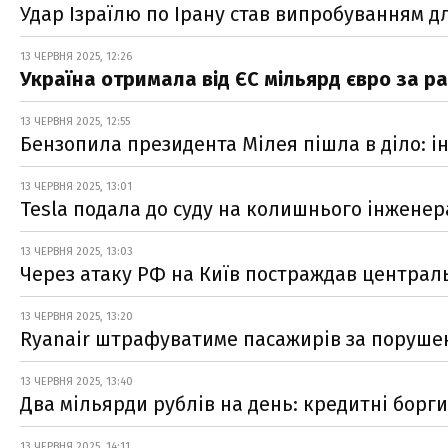
Удар Ізраїлю по Ірану став випробуванням для
13 ЧЕРВНЯ 2025, 12:26
Україна отримала від ЄС мільярд євро за ра
13 ЧЕРВНЯ 2025, 12:55
Бензопила президента Мілея пішла в діло: і
13 ЧЕРВНЯ 2025, 13:01
Tesla подала до суду на колишнього інженер
13 ЧЕРВНЯ 2025, 13:03
Через атаку РФ на Київ постраждав централ
13 ЧЕРВНЯ 2025, 13:20
Ryanair штрафуватиме пасажирів за поруше
13 ЧЕРВНЯ 2025, 13:40
Два мільярди рублів на день: кредитні борг
13 ЧЕРВНЯ 2025, 14:11