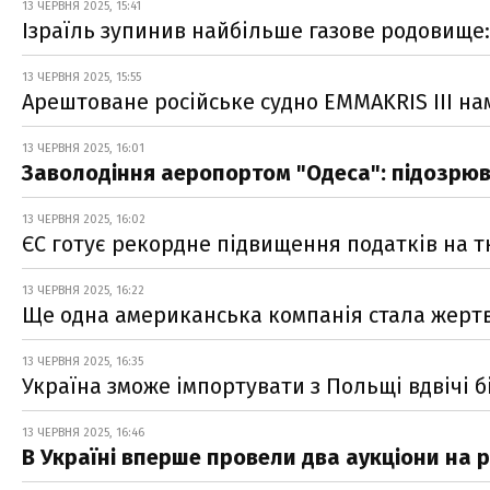
13 ЧЕРВНЯ 2025, 15:41
Ізраїль зупинив найбільше газове родовище:
13 ЧЕРВНЯ 2025, 15:55
Арештоване російське судно EMMAKRIS III н
13 ЧЕРВНЯ 2025, 16:01
Заволодіння аеропортом "Одеса": підозрюва
13 ЧЕРВНЯ 2025, 16:02
ЄС готує рекордне підвищення податків на т
13 ЧЕРВНЯ 2025, 16:22
Ще одна американська компанія стала жерт
13 ЧЕРВНЯ 2025, 16:35
Україна зможе імпортувати з Польщі вдвічі б
13 ЧЕРВНЯ 2025, 16:46
В Україні вперше провели два аукціони на р