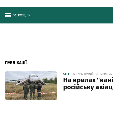
УСІ РОЗДІЛИ
ПУБЛІКАЦІЇ
СВІТ
— АРТУР КРИЖНИЙ, 13 ЧЕРВНЯ 202
На крилах "кан
російську авіа