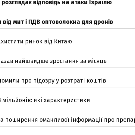
 розглядає відповідь на атаки Ізраїлю
 від мит і ПДВ оптоволокна для дронів
хистити ринок від Китаю
оказав найшвидше зростання за місяць
омили про підозру у розтраті коштів
8 мільйонів: які характеристики
а поширення оманливої інформації про препа