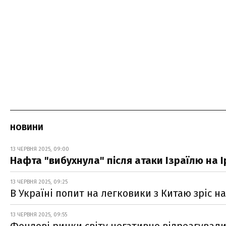
НОВИНИ
13 ЧЕРВНЯ 2025, 09:00
Нафта "вибухнула" після атаки Ізраїлю на І
13 ЧЕРВНЯ 2025, 09:25
В Україні попит на легковики з Китаю зріс н
13 ЧЕРВНЯ 2025, 09:55
Фондові ринки світу негативно відреагували