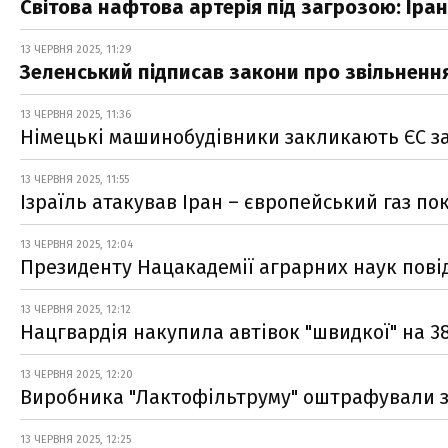
Світова нафтова артерія під загрозою: Іран
13 ЧЕРВНЯ 2025, 11:29
Зеленський підписав закони про звільнення
13 ЧЕРВНЯ 2025, 11:36
Німецькі машинобудівники закликають ЄС за
13 ЧЕРВНЯ 2025, 11:55
Ізраїль атакував Іран – європейський газ п
13 ЧЕРВНЯ 2025, 12:04
Президенту Нацакадемії аграрних наук повід
13 ЧЕРВНЯ 2025, 12:12
Нацгвардія накупила автівок "швидкої" на 3
13 ЧЕРВНЯ 2025, 12:20
Виробника "Лактофільтруму" оштрафували з
13 ЧЕРВНЯ 2025, 12:25