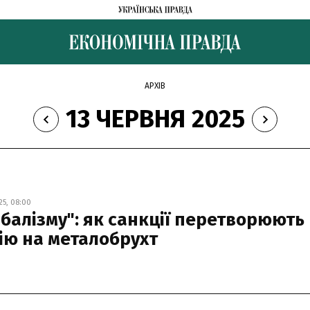
АРХІВ
13 ЧЕРВНЯ 2025
5, 08:00
ібалізму": як санкції перетворюють
цію на металобрухт