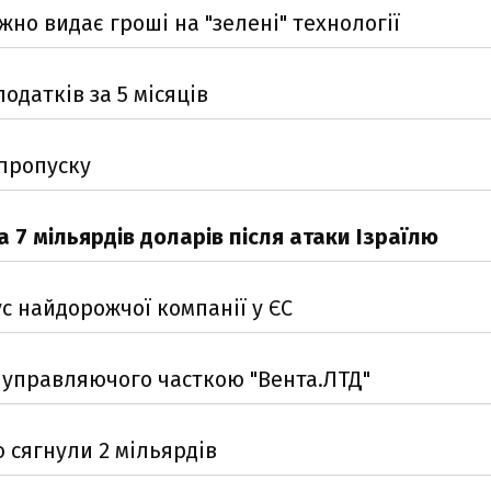
о видає гроші на "зелені" технології
одатків за 5 місяців
 пропуску
а 7 мільярдів доларів після атаки Ізраїлю
с найдорожчої компанії у ЄС
 управляючого часткою "Вента.ЛТД"
 сягнули 2 мільярдів