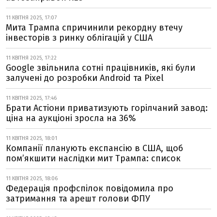
11 КВІТНЯ 2025, 17:07
Мита Трампа спричинили рекордну втечу
інвесторів з ринку облігацій у США
11 КВІТНЯ 2025, 17:22
Google звільнила сотні працівників, які були
залучені до розробки Android та Pixel
11 КВІТНЯ 2025, 17:46
Брати Астіони приватизують горілчаний завод:
ціна на аукціоні зросла на 36%
11 КВІТНЯ 2025, 18:01
Компанії планують експансію в США, щоб
пом’якшити наслідки мит Трампа: список
11 КВІТНЯ 2025, 18:06
Федерація профспілок повідомила про
затримання та арешт голови ФПУ