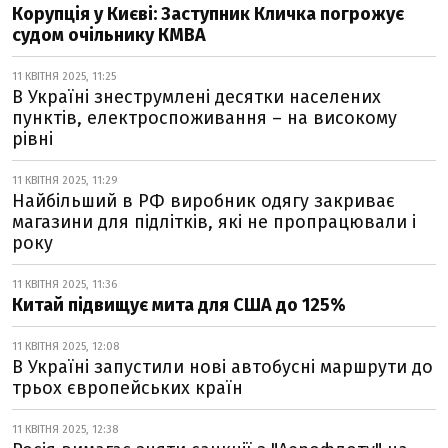
Корупція у Києві: Заступник Кличка погрожує
судом очільнику КМВА
11 КВІТНЯ 2025, 11:25
В Україні знеструмлені десятки населених
пунктів, електроспоживання – на високому
рівні
11 КВІТНЯ 2025, 11:29
Найбільший в РФ виробник одягу закриває
магазини для підлітків, які не пропрацювали і
року
11 КВІТНЯ 2025, 11:36
Китай підвищує мита для США до 125%
11 КВІТНЯ 2025, 12:08
В Україні запустили нові автобусні маршрути до
трьох європейських країн
11 КВІТНЯ 2025, 12:38