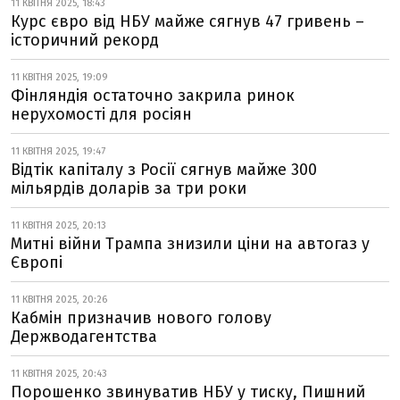
11 КВІТНЯ 2025, 18:43
Курс євро від НБУ майже сягнув 47 гривень –
історичний рекорд
11 КВІТНЯ 2025, 19:09
Фінляндія остаточно закрила ринок
нерухомості для росіян
11 КВІТНЯ 2025, 19:47
Відтік капіталу з Росії сягнув майже 300
мільярдів доларів за три роки
11 КВІТНЯ 2025, 20:13
Митні війни Трампа знизили ціни на автогаз у
Європі
11 КВІТНЯ 2025, 20:26
Кабмін призначив нового голову
Держводагентства
11 КВІТНЯ 2025, 20:43
Порошенко звинуватив НБУ у тиску, Пишний