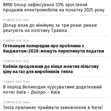
BMW Group зафіксувала 33% зростання
продажів електромобілів на початку 2025 року
11 КВІТНЯ 2025, 15:05
Долар впав до мінімуму за три роки: ринки
реагують на політику Трампа
11 КВІТНЯ 2025, 15:26
Гетманцев попередив про проблеми з
бюджетом-2026: можуть переглянути податки
11 КВІТНЯ 2025, 15:43
Кабмін продовжив до кінця жовтня пільгову
ціну на газ для виробників тепла
11 КВІТНЯ 2025, 16:00
В період Великодня курсуватиме додатковий
потяг Київ – Дніпро – Київ
11 КВІТНЯ 2025, 16:04
Tesla припиняє приймати замовлення в Китаї