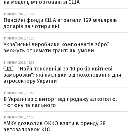
на моделі, імпортовані зі США
11 КВІТНЯ 2025, 16:22
Пенсійні фонди США втратили 169 мільярдів
доларів за чотири дні
11 КВІТНЯ 2025, 16:25
Українські виробники компонентів зброї
зможуть отримати грант: які умови
11 КВІТНЯ 2025, 16:35
"Найінтенсивніші за 10 років квітневі
ЕП
заморозки": які наслідки від похолодання для
агросектору України
11 КВІТНЯ 2025, 16:55
В Україні зріс виторг від продажу алкоголю,
тютюну та пального
11 КВІТНЯ 2025, 17:05
АМКУ дозволив ОККО взяти в оренду 38
автозаправок KLO