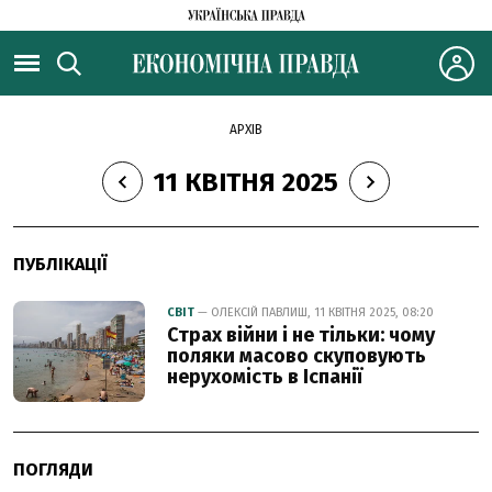
АРХІВ
11 КВІТНЯ 2025
ПУБЛІКАЦІЇ
СВІТ
— ОЛЕКСІЙ ПАВЛИШ, 11 КВІТНЯ 2025, 08:20
Страх війни і не тільки: чому
поляки масово скуповують
нерухомість в Іспанії
ПОГЛЯДИ