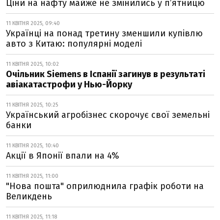
Ціни на нафту майже не змінились у пʼятницю
11 КВІТНЯ 2025, 09:40
Українці на понад третину зменшили купівлю
авто з Китаю: популярні моделі
11 КВІТНЯ 2025, 10:02
Очільник Siemens в Іспанії загинув в результаті
авіакатастрофи у Нью-Йорку
11 КВІТНЯ 2025, 10:25
Український агробізнес скорочує свої земельні
банки
11 КВІТНЯ 2025, 10:40
Акції в Японії впали на 4%
11 КВІТНЯ 2025, 11:00
"Нова пошта" оприлюднила графік роботи на
Великдень
11 КВІТНЯ 2025, 11:18