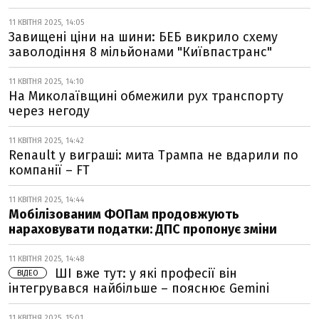
11 КВІТНЯ 2025, 14:05
Завищені ціни на шини: БЕБ викрило схему
заволодіння 8 мільйонами "Київпастранс"
11 КВІТНЯ 2025, 14:10
На Миколаївщині обмежили рух транспорту
через негоду
11 КВІТНЯ 2025, 14:42
Renault у виграші: мита Трампа не вдарили по
компанії – FT
11 КВІТНЯ 2025, 14:44
Мобілізованим ФОПам продовжують
нараховувати податки: ДПС пропонує зміни
11 КВІТНЯ 2025, 14:48
ШІ вже тут: у які професії він
ВІДЕО
інтегрувався найбільше – пояснює Gemini
11 КВІТНЯ 2025, 15:01