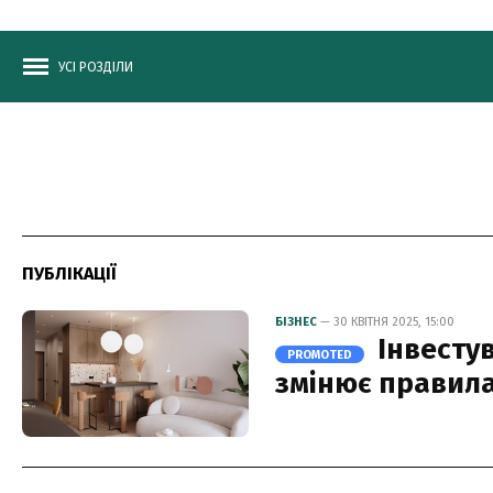
УСІ РОЗДІЛИ
ПУБЛІКАЦІЇ
БІЗНЕС
— 30 КВІТНЯ 2025, 15:00
Інвестув
PROMOTED
змінює правила