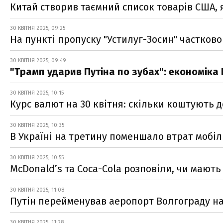
Китай створив таємний список товарів США, 
30 КВІТНЯ 2025, 09:25
На пункті пропуску "Устилуг-Зосин" частков
30 КВІТНЯ 2025, 09:49
"Трамп ударив Путіна по зубах": економіка 
30 КВІТНЯ 2025, 10:15
Курс валют на 30 квітня: скільки коштують д
30 КВІТНЯ 2025, 10:35
В Україні на третину поменшало втрат мобі
30 КВІТНЯ 2025, 10:55
McDonald’s та Coca-Cola розповіли, чи мают
30 КВІТНЯ 2025, 11:08
Путін перейменував аеропорт Волгограду на
30 КВІТНЯ 2025, 11:28