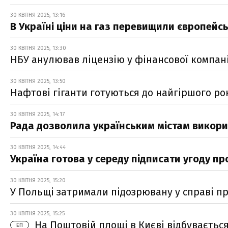
30 КВІТНЯ 2025, 13:16
В Україні ціни на газ перевищили європейсь
30 КВІТНЯ 2025, 13:30
НБУ анулював ліцензію у фінансової компані
30 КВІТНЯ 2025, 13:50
Нафтові гіганти готуються до найгіршого рок
30 КВІТНЯ 2025, 14:17
Рада дозволила українським містам викорис
30 КВІТНЯ 2025, 14:44
Україна готова у середу підписати угоду пр
30 КВІТНЯ 2025, 15:20
У Польщі затримали підозрювану у справі пр
30 КВІТНЯ 2025, 15:25
На Поштовій площі в Києві відбуваєтьс
ЕП