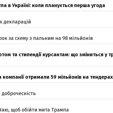
ла в Україні: коли планується перша угода
их декларацій
ок за схему з пальним на 98 мільйонів
том та стипендії курсантам: що зміниться у т
а компанії отримали 59 мільйонів на тендерах
 доброчесність
таю, щоб обійти мита Трампа