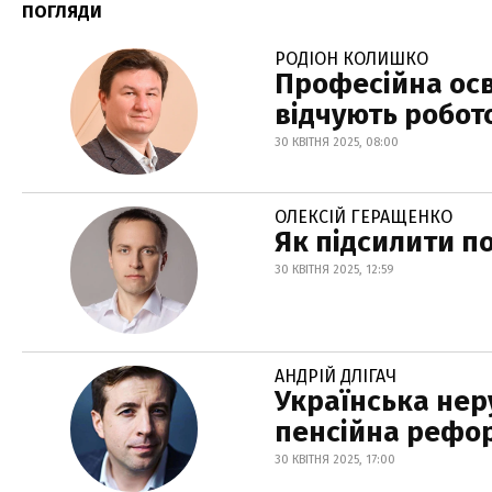
ПОГЛЯДИ
РОДІОН КОЛИШКО
Професійна осв
відчують робот
30 КВІТНЯ 2025, 08:00
ОЛЕКСІЙ ГЕРАЩЕНКО
Як підсилити п
30 КВІТНЯ 2025, 12:59
АНДРІЙ ДЛІГАЧ
Українська неру
пенсійна рефо
30 КВІТНЯ 2025, 17:00