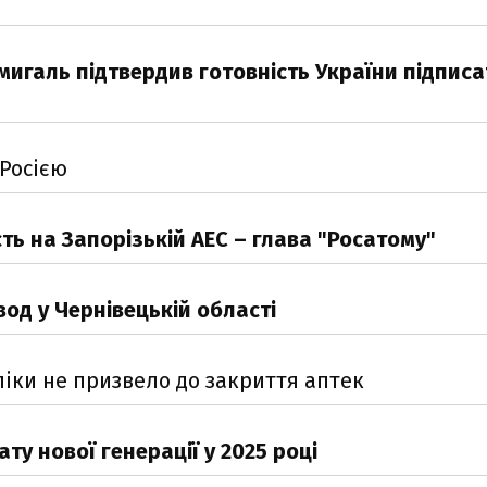
мигаль підтвердив готовність України підписа
 Росією
ть на Запорізькій АЕС – глава "Росатому"
од у Чернівецькій області
іки не призвело до закриття аптек
ту нової генерації у 2025 році