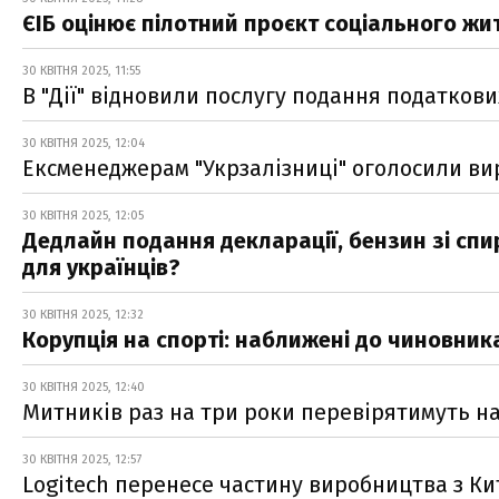
ЄІБ оцінює пілотний проєкт соціального жит
30 КВІТНЯ 2025, 11:55
В "Дії" відновили послугу подання податков
30 КВІТНЯ 2025, 12:04
Ексменеджерам "Укрзалізниці" оголосили вир
30 КВІТНЯ 2025, 12:05
Дедлайн подання декларації, бензин зі спир
для українців?
30 КВІТНЯ 2025, 12:32
Корупція на спорті: наближені до чиновник
30 КВІТНЯ 2025, 12:40
Митників раз на три роки перевірятимуть на
30 КВІТНЯ 2025, 12:57
Logitech перенесе частину виробництва з Ки