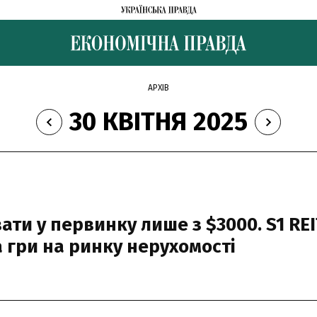
АРХІВ
30 КВІТНЯ 2025
ати у первинку лише з $3000. S1 REI
 гри на ринку нерухомості