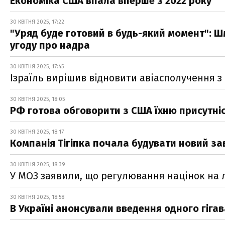
Економіка США впала вперше з 2022 року
30 КВІТНЯ 2025, 17:22
"Уряд буде готовий в будь-який момент": Ш
угоду про надра
30 КВІТНЯ 2025, 17:45
Ізраїль вирішив відновити авіасполучення з
30 КВІТНЯ 2025, 18:05
РФ готова обговорити з США їхню присутніс
30 КВІТНЯ 2025, 18:17
Компанія Тігіпка почала будувати новий зав
30 КВІТНЯ 2025, 18:39
У МОЗ заявили, що регулювання націнок на л
30 КВІТНЯ 2025, 18:58
В Україні анонсували введення одного гігава