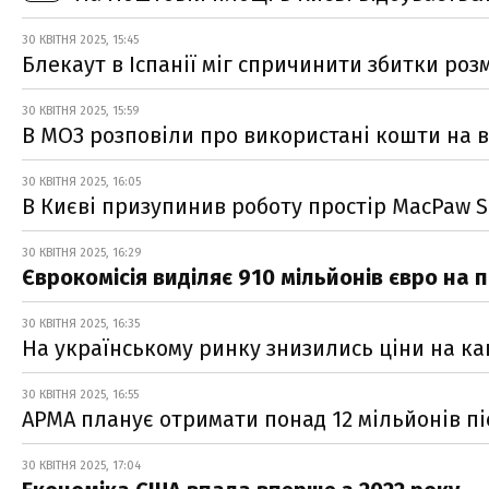
30 КВІТНЯ 2025, 15:45
Блекаут в Іспанії міг спричинити збитки роз
30 КВІТНЯ 2025, 15:59
В МОЗ розповіли про використані кошти на 
30 КВІТНЯ 2025, 16:05
В Києві призупинив роботу простір MacPaw 
30 КВІТНЯ 2025, 16:29
Єврокомісія виділяє 910 мільйонів євро на
30 КВІТНЯ 2025, 16:35
На українському ринку знизились ціни на ка
30 КВІТНЯ 2025, 16:55
АРМА планує отримати понад 12 мільйонів п
30 КВІТНЯ 2025, 17:04