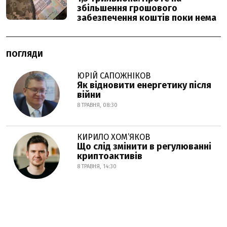
збільшення грошового
забезпечення коштів поки нема
ПОГЛЯДИ
ЮРІЙ САПОЖНІКОВ
Як відновити енергетику після
війни
8 ТРАВНЯ, 08:30
КИРИЛО ХОМ’ЯКОВ
Що слід змінити в регулюванні
криптоактивів
8 ТРАВНЯ, 14:30