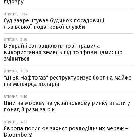
підозру
8 ТРАВНЯ, 13:34
Суд заарештував будинок посадовиці
львівської податкової служби
8 ТРАВНЯ, 13:56
В Україні запрацюють нові правила
використання земель під торфовищами: що
зміниться
8 ТРАВНЯ, 14:00
"ДТЕК Нафтогаз" реструктуризує борг на майже
пів мільярда доларів
8 ТРАВНЯ, 14:10
Ціни на моркву на українському ринку впали у
понад 3 рази за рік
8 ТРАВНЯ, 14:22
Європа посилює захист розподільчих мереж –
Bloomberg