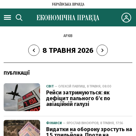
АРХІВ
8 ТРАВНЯ 2026
ПУБЛІКАЦІЇ
СВІТ
— ОЛЕКСІЙ ПАВЛИШ, 8 ТРАВНЯ, 08:00
Рейси затримуються: як
дефіцит пального б'є по
авіаційній галузі
ФІНАНСИ
— ЯРОСЛАВ ВІНОКУРОВ, 8 ТРАВНЯ, 17:56
Видатки на оборону зростуть на
1,5 трильйона. Проте на