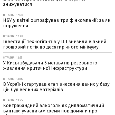
знижуватися
8 ТРАВНЯ, 12:28
НБУ у квітні оштрафував три фінкомпанії: за які
порушення
8 ТРАВНЯ, 12:48
Інвестиції техногігантів у ШІ знизили вільний
грошовий потік до десятирічного мінімуму
8 ТРАВНЯ, 12:55
У Києві збудували 5 мегаватів резервного
живлення критичної інфраструктури
8 ТРАВНЯ, 13:16
В Україні стартував етап внесення даних у базу
цін будівельних матеріалів
8 ТРАВНЯ, 13:25
Контрабандний алкоголь як дипломатичний
вантаж: учасникам схеми повідомили про