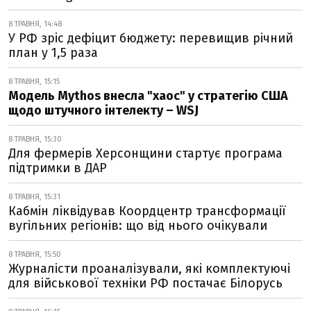
8 ТРАВНЯ, 14:48
У РФ зріс дефіцит бюджету: перевищив річний
план у 1,5 раза
8 ТРАВНЯ, 15:15
Модель Mythos внесла "хаос" у стратегію США
щодо штучного інтелекту – WSJ
8 ТРАВНЯ, 15:30
Для фермерів Херсонщини стартує програма
підтримки в ДАР
8 ТРАВНЯ, 15:31
Кабмін ліквідував Коордцентр трансформації
вугільних регіонів: що від нього очікували
8 ТРАВНЯ, 15:50
Журналісти проаналізували, які комплектуючі
для військової техніки РФ постачає Білорусь