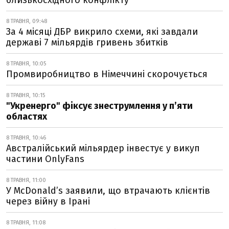
близькосхідного конфлікту
8 ТРАВНЯ, 09:48
За 4 місяці ДБР викрило схеми, які завдали
державі 7 мільярдів гривень збитків
8 ТРАВНЯ, 10:05
Промвиробництво в Німеччині скорочується
8 ТРАВНЯ, 10:15
"Укренерго" фіксує знеструмлення у п’яти
областях
8 ТРАВНЯ, 10:46
Австралійський мільярдер інвестує у викуп
частини OnlyFans
8 ТРАВНЯ, 11:00
У McDonald’s заявили, що втрачають клієнтів
через війну в Ірані
8 ТРАВНЯ, 11:08