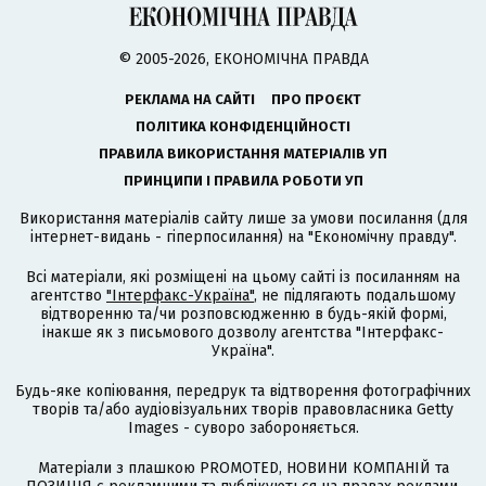
© 2005-2026, ЕКОНОМІЧНА ПРАВДА
РЕКЛАМА НА САЙТІ
ПРО ПРОЄКТ
ПОЛІТИКА КОНФІДЕНЦІЙНОСТІ
ПРАВИЛА ВИКОРИСТАННЯ МАТЕРІАЛІВ УП
ПРИНЦИПИ І ПРАВИЛА РОБОТИ УП
Використання матеріалів сайту лише за умови посилання (для
інтернет-видань - гіперпосилання) на "Економічну правду".
Всі матеріали, які розміщені на цьому сайті із посиланням на
агентство
"Інтерфакс-Україна"
, не підлягають подальшому
відтворенню та/чи розповсюдженню в будь-якій формі,
інакше як з письмового дозволу агентства "Інтерфакс-
Україна".
Будь-яке копіювання, передрук та відтворення фотографічних
творів та/або аудіовізуальних творів правовласника Getty
Images - суворо забороняється.
Матеріали з плашкою PROMOTED, НОВИНИ КОМПАНІЙ та