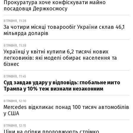
Прокуратура хоче конфіскувати майно
посадовця Держкосмосу
8 ТРАВНЯ, 11:28
За чотири місяці товарообіг України склав 46,1
мільярда доларів
8 ТРАВНЯ, 11:38
Українці у квітні купили 6,2 тисячі нових
легковиків: які моделі обирає населення та
бізнес
8 ТРАВНЯ, 11:45
Суд завдав удару у відповідь: глобальне мито
Трампа у 10% теж визнали незаконним
8 ТРАВНЯ, 12:10
Mercedes відкликає понад 100 тисяч автомобілів
у США
8 ТРАВНЯ, 12:15
Ціни на огірки продовжують стрімко