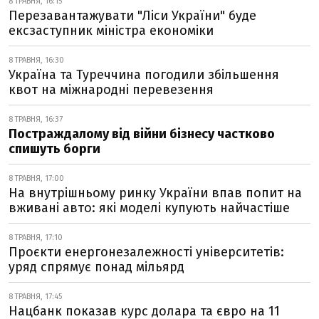
8 ТРАВНЯ, 16:15
Перезавантажувати "Ліси України" буде
ексзаступник міністра економіки
8 ТРАВНЯ, 16:30
Україна та Туреччина погодили збільшення
квот на міжнародні перевезення
8 ТРАВНЯ, 16:37
Постраждалому від війни бізнесу частково
спишуть борги
8 ТРАВНЯ, 17:00
На внутрішньому ринку України впав попит на
вживані авто: які моделі купують найчастіше
8 ТРАВНЯ, 17:10
Проєкти енергонезалежності університетів:
уряд спрямує понад мільярд
8 ТРАВНЯ, 17:45
Нацбанк показав курс долара та євро на 11