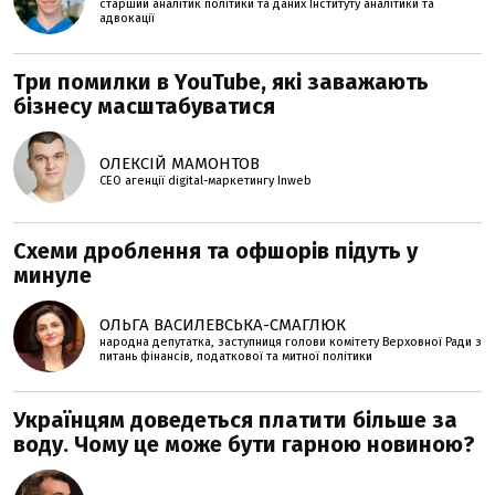
старший аналітик політики та даних Інституту аналітики та
адвокації
Три помилки в YouTube, які заважають
бізнесу масштабуватися
ОЛЕКСІЙ МАМОНТОВ
CEO агенції digital-маркетингу Inweb
Схеми дроблення та офшорів підуть у
минуле
ОЛЬГА ВАСИЛЕВСЬКА-СМАГЛЮК
народна депутатка, заступниця голови комітету Верховної Ради з
питань фінансів, податкової та митної політики
Українцям доведеться платити більше за
воду. Чому це може бути гарною новиною?