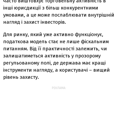
часто виштовхує торговельну активність в
інші юрисдикції з більш конкурентними
умовами, а це може послаблювати внутрішній
нагляд і захист інвесторів.
Для ринку, який уже активно функціонує,
податкова модель стає не лише фіскальним
питанням. Від її практичності залежить, чи
залишатиметься активність у прозорому
регульованому полі, де держава має кращі
інструменти нагляду, а користувачі – вищий
рівень захисту.
РЕКЛАМА: