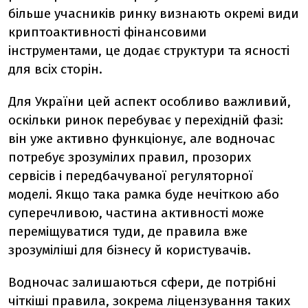
більше учасників ринку визнають окремі види
криптоактивності фінансовими
інструментами, це додає структури та ясності
для всіх сторін.
Для України цей аспект особливо важливий,
оскільки ринок перебуває у перехідній фазі:
він уже активно функціонує, але водночас
потребує зрозумілих правил, прозорих
сервісів і передбачуваної регуляторної
моделі. Якщо така рамка буде нечіткою або
суперечливою, частина активності може
переміщуватися туди, де правила вже
зрозуміліші для бізнесу й користувачів.
Водночас залишаються сфери, де потрібні
чіткіші правила, зокрема ліцензування таких