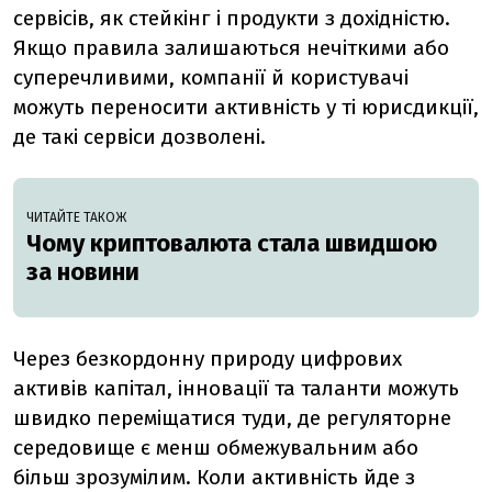
сервісів, як стейкінг і продукти з дохідністю.
Якщо правила залишаються нечіткими або
суперечливими, компанії й користувачі
можуть переносити активність у ті юрисдикції,
де такі сервіси дозволені.
ЧИТАЙТЕ ТАКОЖ
Чому криптовалюта стала швидшою
за новини
Через безкордонну природу цифрових
активів капітал, інновації та таланти можуть
швидко переміщатися туди, де регуляторне
середовище є менш обмежувальним або
більш зрозумілим. Коли активність йде з