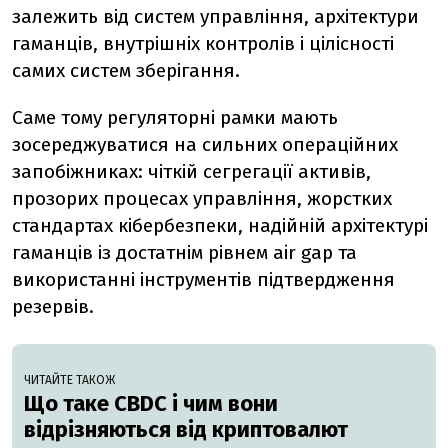
залежить від систем управління, архітектури
гаманців, внутрішніх контролів і цілісності
самих систем зберігання.
Саме тому регуляторні рамки мають
зосереджуватися на сильних операційних
запобіжниках: чіткій сегрегації активів,
прозорих процесах управління, жорстких
стандартах кібербезпеки, надійній архітектурі
гаманців із достатнім рівнем air gap та
використанні інструментів підтвердження
резервів.
ЧИТАЙТЕ ТАКОЖ
Що таке CBDC і чим вони
відрізняються від криптовалют