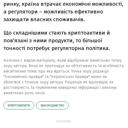
ринку, країна втрачає економічні можливості,
а регулятори – можливість ефективно
захищати власних споживачів.
Що складнішими стають криптоактиви й
пов'язані з ними продукти, то більшої
точності потребує регуляторна політика.
Колонка є видом матеріалу, який відображає винятково точку
зору автора. Вона не претендує на об'єктивність та всебічність
висвітлення теми, про яку йдеться. Точка зору редакції
"Економічної правди" та "Української правди" може не
збігатися з точкою зору автора. Редакція не відповідає за
достовірність та тлумачення наведеної інформації і виконує
винятково роль носія.
КРИПТОВАЛЮТА
ЗАКОНОДАВСТВО
РЕКЛАМА: