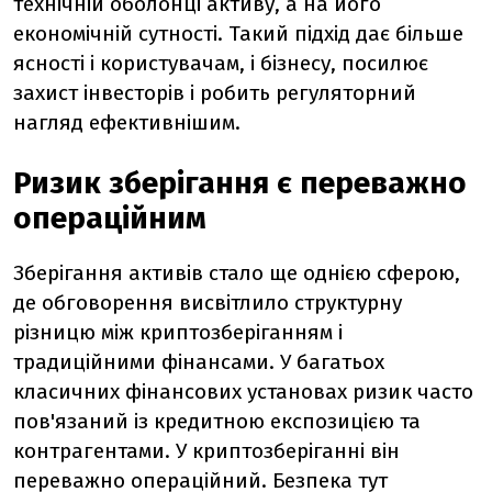
технічній оболонці активу, а на його
економічній сутності. Такий підхід дає більше
ясності і користувачам, і бізнесу, посилює
захист інвесторів і робить регуляторний
нагляд ефективнішим.
Ризик зберігання є переважно
операційним
Зберігання активів стало ще однією сферою,
де обговорення висвітлило структурну
різницю між криптозберіганням і
традиційними фінансами. У багатьох
класичних фінансових установах ризик часто
пов'язаний із кредитною експозицією та
контрагентами. У криптозберіганні він
переважно операційний. Безпека тут