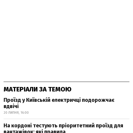
МАТЕРІАЛИ ЗА ТЕМОЮ
Проїзд у Київській електричці подорожчає
вдвічі
20 ЛИПНЯ, 16:00
На кордоні тестують пріоритетний проїзд для
вантажівок: які правила