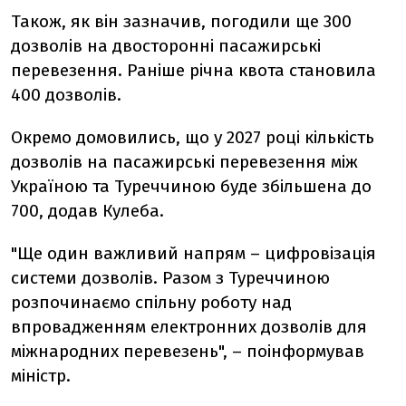
Також, як він зазначив, погодили ще 300
дозволів на двосторонні пасажирські
перевезення. Раніше річна квота становила
400 дозволів.
Окремо домовились, що у 2027 році кількість
дозволів на пасажирські перевезення між
Україною та Туреччиною буде збільшена до
700, додав Кулеба.
"
Ще один важливий напрям – цифровізація
системи дозволів. Разом з Туреччиною
розпочинаємо спільну роботу над
впровадженням електронних дозволів для
міжнародних перевезень", – поінформував
міністр.