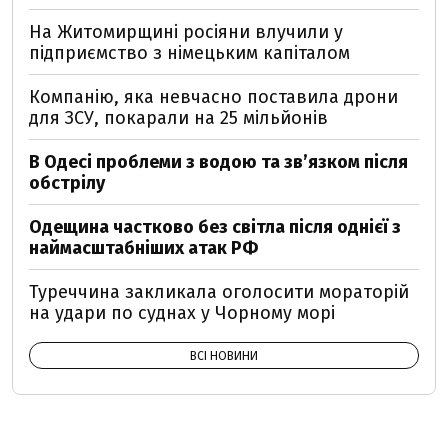
На Житомирщині росіяни влучили у
підприємство з німецьким капіталом
Компанію, яка невчасно поставила дрони
для ЗСУ, покарали на 25 мільйонів
В Одесі проблеми з водою та звʼязком після
обстрілу
Одещина частково без світла після однієї з
наймасштабніших атак РФ
Туреччина закликала оголосити мораторій
на удари по суднах у Чорному морі
ВСІ НОВИНИ