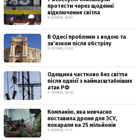
протести через щоденні
відключення світла
8 СЕРПНЯ, 18:00
В Одесі проблеми з водою та
звʼязком після обстрілу
9 СЕРПНЯ, 11:00
Одещина частково без світла
після однієї з наймасштабніших
атак РФ
9 СЕРПНЯ, 10:40
Компанію, яка невчасно
поставила дрони для ЗСУ,
покарали на 25 мільйонів
9 СЕРПНЯ, 11:31