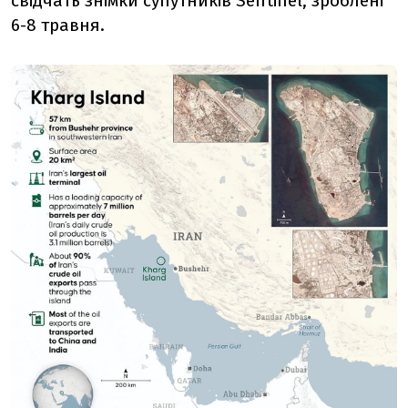
свідчать знімки супутників Sentinel, зроблені
6-8 травня.