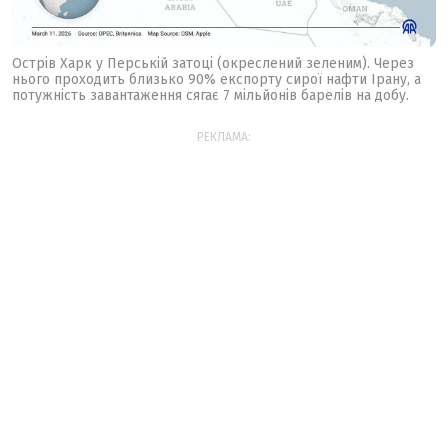
Острів Харк у Перській затоці (окреслений зеленим). Через
нього проходить близько 90% експорту сирої нафти Ірану, а
потужність завантаження сягає 7 мільйонів барелів на добу.
РЕКЛАМА: