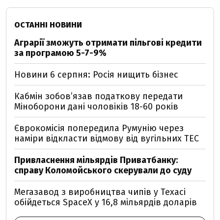
ОСТАННІ НОВИНИ
Аграрії зможуть отримати пільгові кредити
за програмою 5-7-9%
Новини 6 серпня: Росія нищить бізнес
Кабмін зобовʼязав податкову передати
Міноборони дані чоловіків 18-60 років
Єврокомісія попередила Румунію через
наміри відкласти відмову від вугільних ТЕС
Привласнення мільярдів Приватбанку:
справу Коломойського скерували до суду
Мегазавод з виробництва чипів у Техасі
обійдеться SpaceX у 16,8 мільярдів доларів