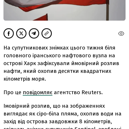
На супутникових знімках цього тижня біля
головного іранського нафтового вузла на
острові Харк зафіксували ймовірний розлив
нафти, який охопив десятки квадратних
кілометрів моря.
Про це
повідомляє
агентство Reuters.
Імовірний розлив, що на зображеннях
виглядає як сіро-біла пляма, охопив води на
захід від острова завдовжки 8 кілометрів,