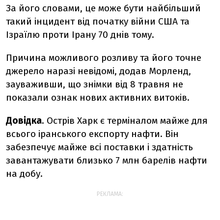
За його словами, це може бути найбільший
такий інцидент від початку війни США та
Ізраїлю проти Ірану 70 днів тому.
Причина можливого розливу та його точне
джерело наразі невідомі, додав Морленд,
зауваживши, що знімки від 8 травня не
показали ознак нових активних витоків.
Довідка
. Острів Харк є терміналом майже для
всього іранського експорту нафти. Він
забезпечує майже всі поставки і здатність
завантажувати близько 7 млн барелів нафти
на добу.
РЕКЛАМА: