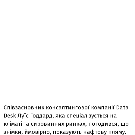
Співзасновник консалтингової компанії Data
Desk Луїс Годдард, яка спеціалізується на
кліматі та сировинних ринках, погодився, що
знімки, ймовірно, показують нафтову пляму.