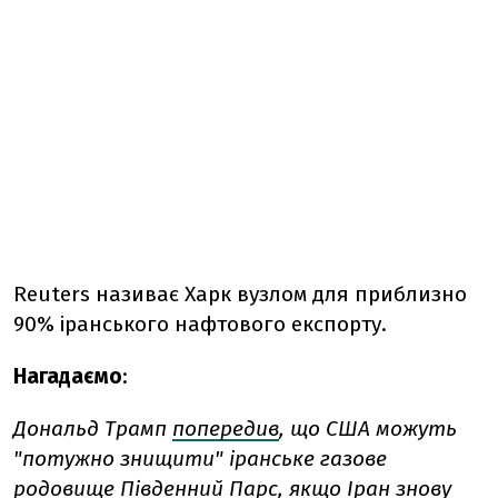
Reuters називає Харк вузлом для приблизно
90% іранського нафтового експорту.
Нагадаємо
:
Дональд
Трамп
попередив
,
що
США
можуть
"потужно
знищити"
іранське
газове
родовище
Південний
Парс,
якщо
Іран
знову