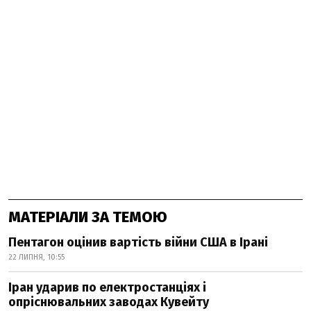
МАТЕРІАЛИ ЗА ТЕМОЮ
Пентагон оцінив вартість війни США в Ірані
22 ЛИПНЯ, 10:55
Іран ударив по електростанціях і
опріснювальних заводах Кувейту