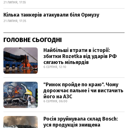
21 ЛИПНЯ, 17:55
Кілька танкерів атакували біля Ормузу
21 ЛИПНЯ, 17:35
ГОЛОВНЕ СЬОГОДНІ
Найбільші втрати в історії:
збитки Rozetka від ударів РФ
сягають мільярдів
6 СЕРПНЯ, 12:10
"Ринок пройде по краю". Чому
дорожчає пальне і чи вистачить
його на АЗС
6 СЕРПНЯ, 06:00
Росія зруйнувала склад Bosch:
уся продукція знищена