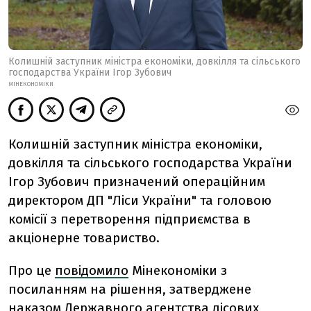
Колишній заступник міністра економіки, довкілля та сільського
господарства України Ігор Зубович
МІНЕКОНОМІКИ
Колишній заступник міністра економіки,
довкілля та сільського господарства України
Ігор Зубович призначений операційним
директором ДП "Ліси України" та головою
комісії з перетворення підприємства в
акціонерне товариство.
Про це
повідомило
Мінекономіки з
посиланням на рішення, затверджене
наказом Державного агентства лісових