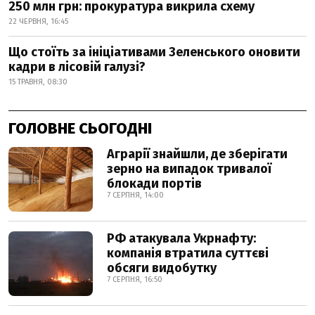
250 млн грн: прокуратура викрила схему
22 ЧЕРВНЯ, 16:45
Що стоїть за ініціативами Зеленського оновити
кадри в лісовій галузі?
15 ТРАВНЯ, 08:30
ГОЛОВНЕ СЬОГОДНІ
Аграрії знайшли, де зберігати
зерно на випадок тривалої
блокади портів
7 СЕРПНЯ, 14:00
РФ атакувала Укрнафту:
компанія втратила суттєві
обсяги видобутку
7 СЕРПНЯ, 16:50