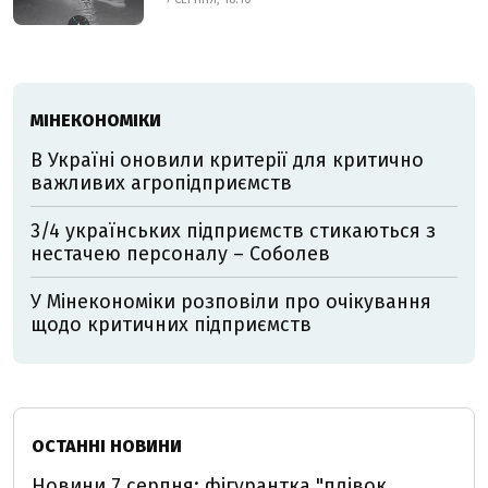
МІНЕКОНОМІКИ
В Україні оновили критерії для критично
важливих агропідприємств
3/4 українських підприємств стикаються з
нестачею персоналу – Соболев
У Мінекономіки розповіли про очікування
щодо критичних підприємств
ОСТАННІ НОВИНИ
Новини 7 серпня: фігурантка "плівок