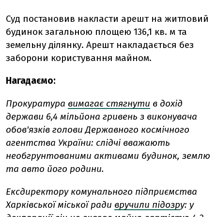
Суд постановив накласти арешт на житловий
будинок загальною площею 136,1 кв. м та
земельну ділянку. Арешт накладається без
заборони користування майном.
Нагадаємо:
Прокуратура
вимагає стягнути
в дохід
держави 6,4 мільйона гривень з виконувача
обов'язків голови Державного космічного
агентства України: слідчі вважають
необгрунтованими активами будинок, землю
та авто його родини.
Ексдиректору комунального підприємства
Харківської міської ради
вручили підозр
у: у