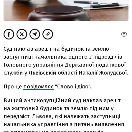
Суд наклав арешт на будинок та землю
заступниці начальника одного з підрозділів
Головного управління Державної податкової
служби у Львівській області Наталії Жолудєвої.
Про це
повідомляє
"Слово і діло".
Вищий антикорупційний суд наклав арешт
на житловий будинок та землю під ним у
передмісті Львова, які належать заступниці
начальника управління з питань виявлення