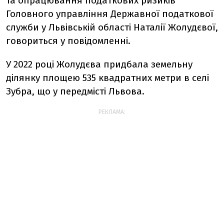
та опрацювання податкових ризиків
Головного управління Державної податкової
служби у Львівській області Наталії Жолудєвої,
говориться у повідомленні.
У 2022 році Жолудєва придбала земельну
ділянку площею 535 квадратних метри в селі
Зубра, що у передмісті Львова.
РЕКЛАМА: