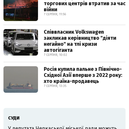
торгових центрів втратив за час
війни
7 СЕРПНЯ, 11:56
Співвласник Volkswagen
закликав керівництво "діяти
негайно" на тлі кризи
автогіганта
7 СЕРПНЯ, 10:02
Росія купила пальне з Північно-
Східної Азії вперше з 2022 року:
хто країна-продавець
7 СЕРПНЯ, 13:35
СУДИ
У депутата Черкаської міської ради можуть