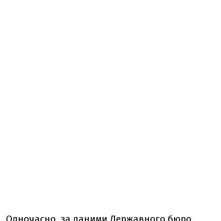
Одночасно, за даними Державного бюро