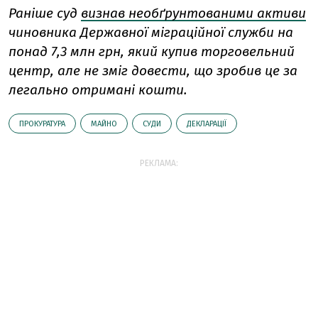
Раніше суд
визнав необґрунтованими активи
чиновника Державної міграційної служби на
понад 7,3 млн грн, який купив торговельний
центр, але не зміг довести, що зробив це за
легально отримані кошти.
ПРОКУРАТУРА
МАЙНО
СУДИ
ДЕКЛАРАЦІЇ
РЕКЛАМА: