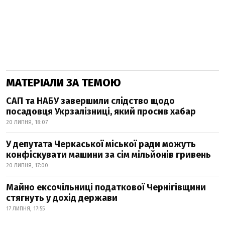
МАТЕРІАЛИ ЗА ТЕМОЮ
САП та НАБУ завершили слідство щодо
посадовця Укрзалізниці, який просив хабар
20 ЛИПНЯ, 18:07
У депутата Черкаської міської ради можуть
конфіскувати машини за сім мільйонів гривень
20 ЛИПНЯ, 17:00
Майно ексочільниці податкової Чернігівщини
стягнуть у дохід держави
17 ЛИПНЯ, 17:55