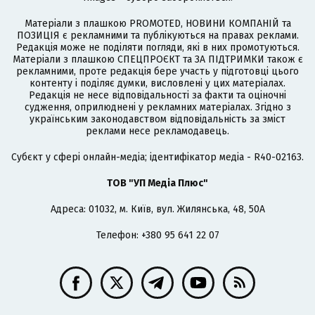
Матеріали з плашкою PROMOTED, НОВИНИ КОМПАНІЙ та
ПОЗИЦІЯ є рекламними та публікуються на правах реклами.
Редакція може не поділяти погляди, які в них промотуються.
Матеріали з плашкою СПЕЦПРОЄКТ та ЗА ПІДТРИМКИ також є
рекламними, проте редакція бере участь у підготовці цього
контенту і поділяє думки, висловлені у цих матеріалах.
Редакція не несе відповідальності за факти та оціночні
судження, оприлюднені у рекламних матеріалах. Згідно з
українським законодавством відповідальність за зміст
реклами несе рекламодавець.
Cубєкт у сфері онлайн-медіа; ідентифікатор медіа - R40-02163.
ТОВ "УП Медіа Плюс"
Адреса: 01032, м. Київ, вул. Жилянська, 48, 50А
Телефон: +380 95 641 22 07