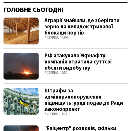
ГОЛОВНЕ СЬОГОДНІ
Аграрії знайшли, де зберігати
зерно на випадок тривалої
блокади портів
7 СЕРПНЯ, 14:00
РФ атакувала Укрнафту:
компанія втратила суттєві
обсяги видобутку
7 СЕРПНЯ, 16:50
Штрафи за
адмінправопорушення
підвищать: уряд подав до Ради
законопроєкт
7 СЕРПНЯ, 11:23
"Епіцентр" розповів, скільки