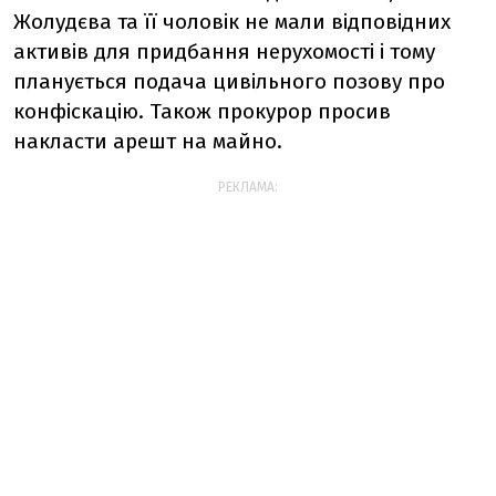
Жолудєва та її чоловік не мали відповідних
активів для придбання нерухомості і тому
планується подача цивільного позову про
конфіскацію. Також прокурор просив
накласти арешт на майно.
РЕКЛАМА: