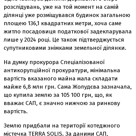
розслідувань, уже на той момент на самій
ділянці уже розміщувався будинок загальною
площею 136,1 квадратних метри, хоча саме
житло посадовиця податкової задекларувала
лише у 2024 році. Це також підтверджується
супутниковими знімками земельної ділянки.
На думку прокурора Спеціалізованої
антикорупційної прокуратури, мінімальна
вартість вказаного майна мала складати
майже 6,8 млн грн. Сама Жолудєва зазначала,
що купила землю за 105 100 грн, що, як
вважає САП, є значно нижчою за ринкову
вартість.
Землю придбали на території котеджного
містечка TERRA SOLIS. За даними САП,