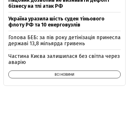
Нацбанк дозволив не визнавати дефолт
бізнесу на тлі атак РФ
Україна уразила шість суден тіньового
флоту РФ та 10 енерговузлів
Голова БЕБ: за пів року детінізація принесла
державі 13,8 мільярда гривень
Частина Києва залишилася без світла через
аварію
ВСІ НОВИНИ