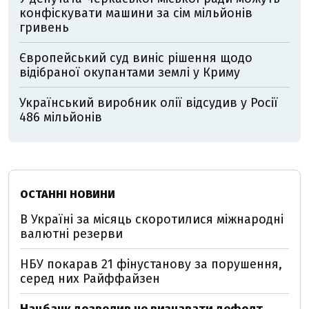
конфіскувати машини за сім мільйонів
гривень
Європейський суд виніс рішення щодо
відібраної окупантами землі у Криму
Український виробник олії відсудив у Росії
486 мільйонів
ОСТАННІ НОВИНИ
В Україні за місяць скоротилися міжнародні
валютні резерви
НБУ покарав 21 фінустанову за порушення,
серед них Райффайзен