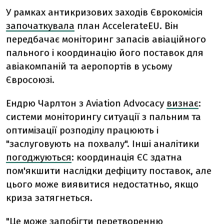
У рамках антикризових заходів Єврокомісія
започаткувала
план AccelerateEU. Він
передбачає моніторинг запасів авіаційного
пального і координацію його поставок для
авіакомпаній та аеропортів в усьому
Євросоюзі.
Ендрю Чарлтон з Aviation Advocacy
визнає
:
системи моніторингу ситуації з пальним та
оптимізації розподілу працюють і
"заслуговують на похвалу". Інші аналітики
погоджуються
: координація ЄС здатна
пом'якшити наслідки дефіциту поставок, але
цього може виявитися недостатньо, якщо
криза затягнеться.
"Це може запобігти перетворенню