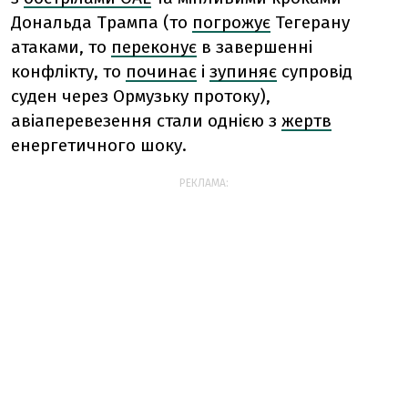
Дональда Трампа (то
погрожує
Тегерану
атаками, то
переконує
в завершенні
конфлікту, то
починає
і
зупиняє
супровід
суден через Ормузьку протоку),
авіаперевезення стали однією з
жертв
енергетичного шоку.
РЕКЛАМА: