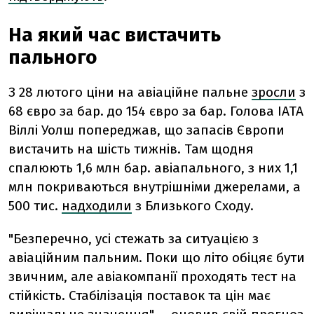
На який час вистачить
пального
З 28 лютого ціни на авіаційне пальне
зросли
з
68 євро за бар. до 154 євро за бар. Голова IATA
Віллі Уолш попереджав, що запасів Європи
вистачить на шість тижнів. Там щодня
спалюють 1,6 млн бар. авіапального, з них 1,1
млн покриваються внутрішніми джерелами, а
500 тис.
надходили
з Близького Сходу.
"Безперечно, усі стежать за ситуацією з
авіаційним пальним. Поки що літо обіцяє бути
звичним, але авіакомпанії проходять тест на
стійкість. Стабілізація поставок та цін має