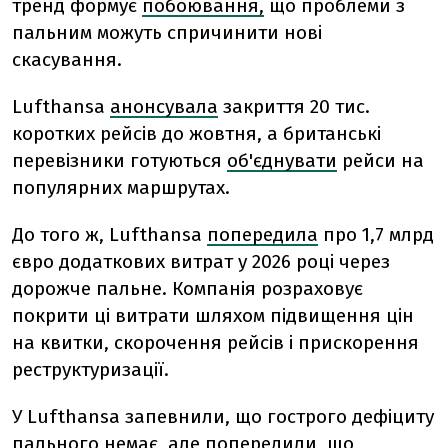
тренд формує
побоювання,
що проблеми з
пальним можуть спричинити нові
скасування.
Lufthansa
анонсувала
закриття 20 тис.
коротких рейсів до жовтня, а британські
перевізники готуються
об'єднувати
рейси на
популярних маршрутах.
До того ж, Lufthansa
попередила
про 1,7 млрд
євро додаткових витрат у 2026 році через
дорожче пальне. Компанія розраховує
покрити ці витрати шляхом підвищення цін
на квитки, скорочення рейсів і прискорення
реструктуризації.
У Lufthansa запевнили, що гострого дефіциту
пального немає, але попередили, що