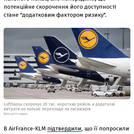
потенційне скорочення його доступності
стане "додатковим фактором ризику".
Lufthansa скорочує 20 тис. коротких рейсів, а додаткові
витрати на пальне перекладе на пасажирів
ФОТО GETTY IMAGES
В AirFrance-KLM
підтвердили
, що її попросили