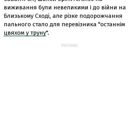
виживання були невеликими і до війни на
Близькому Сході, але різке подорожчання
пального стало для перевізника "останнім
цвяхом у труну
".
РЕКЛАМА: