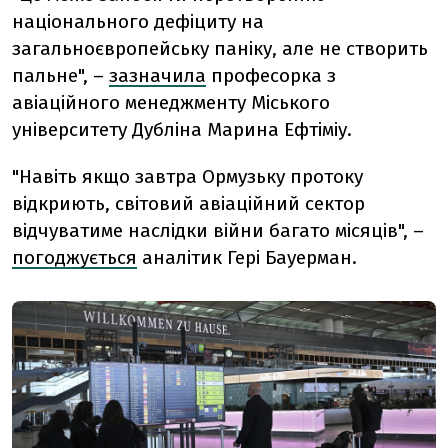
національного дефіциту на
загальноєвропейську паніку, але не створить
пальне", –
зазначила
професорка з
авіаційного менеджменту Міського
університету Дубліна Марина Ефтіміу.
"Навіть якщо завтра Ормузьку протоку
відкриють, світовий авіаційний сектор
відчуватиме наслідки війни багато місяців", –
погоджується
аналітик Гері Бауерман.