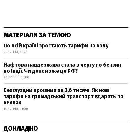
МАТЕРІАЛИ ЗА ТЕМОЮ
По всій країні зростають тарифи на воду
21 ЛИПНЯ, 11:57
Нафтова наддержава стала в чергу по бензин
до Індії. Чи допоможе це РФ?
20 ЛИПНЯ, 06:00
Безглуздий проїзний за 3,6 тисячі. Як нові
тарифи на громадський транспорт вдарять по
киянах
14 ЛИПНЯ, 14:00
ДОКЛАДНО