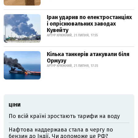
Іран ударив по електростанціях
і опріснювальних заводах
Кувейту
АРТУР КРИЖНИЙ, 21 ЛИПНЯ, 17:55
Кілька танкерів атакували біля
Ормузу
АРТУР КРИЖНИЙ, 21 ЛИПНЯ, 17:35
ЦІНИ
По всій країні зростають тарифи на воду
Нафтова наддержава стала в чергу по
бензин до Індії. Чи допоможе це РФ?