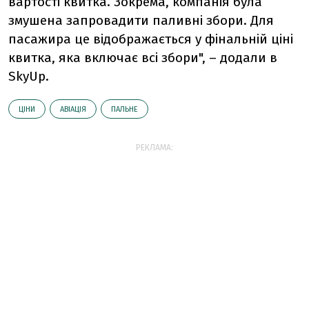
вартості квитка. Зокрема, компанія була
змушена запровадити паливні збори. Для
пасажира це відображається у фінальній ціні
квитка, яка включає всі збори", – додали в
SkyUp.
ЦІНИ
АВІАЦІЯ
ПАЛЬНЕ
РЕКЛАМА: