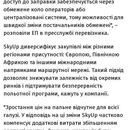
доступ до заправки забезпечується через
обмежене коло операторів або
централізовані системи, тому можливості для
швидкої зміни постачальників обмежені", –
розповіли ЕП в пресслужбі перевізника.
SkyUp диверсифікує закупівлі між різними
регіонами присутності: Європою, Північною
Африкою та іншими міжнародними
напрямками маршрутної мережі. Такий підхід
дозволяє знижувати залежність від окремих
ринків і підтримувати безперервність
польотної програми, кажуть у компанії.
"Зростання цін на пальне відчутне для всієї
галузі. У відповідь на ці зміни SkyUp частково
компенсує додаткові витрати збільшенням