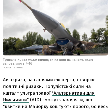
Тривала криза може вплинути на ціни на пальне, яким
заправляють F-16
ФОТО GETTY IMAGES
Авіакриза, за словами експерта, створює і
політичні ризики. Популістські сили на
кшталт ультраправої
"Альтернативи для
Німеччини"
(AfD) зможуть заявляти, що
"квитки на Майорку коштують дорого, бо весь