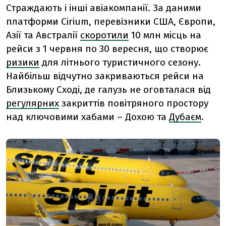
Страждають і інші авіакомпанії. За даними
платформи Cirium, перевізники США, Європи,
Азії та Австралії
скоротили
10 млн місць на
рейси з 1 червня по 30 вересня, що створює
ризики
для літнього туристичного сезону.
Найбільш відчутно закриваються рейси на
Близькому Сході, де галузь не оговталася від
регулярних
закриттів повітряного простору
над ключовими хабами – Дохою та
Дубаєм
.