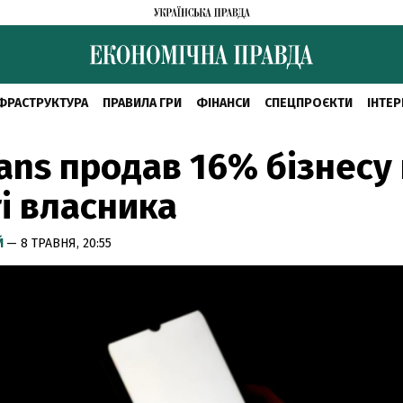
ФРАСТРУКТУРА
ПРАВИЛА ГРИ
ФІНАНСИ
СПЕЦПРОЄКТИ
ІНТЕР
ans продав 16% бізнесу 
і власника
Й
— 8 ТРАВНЯ, 20:55