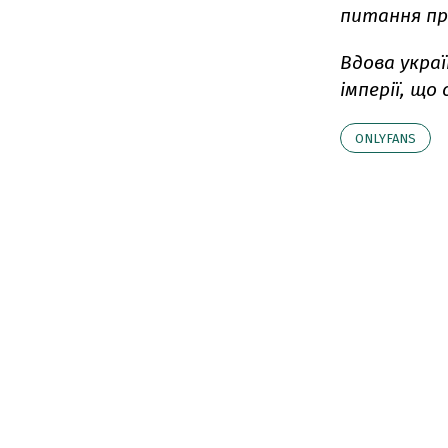
питання пр
Вдова украї
імперії, що
ONLYFANS