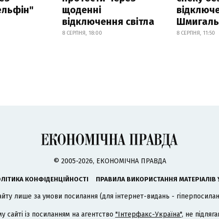
ельфін"
щоденні
відключе
відключення світла
Шмигал
8 СЕРПНЯ, 18:00
8 СЕРПНЯ, 11:50
© 2005-2026, ЕКОНОМІЧНА ПРАВДА
ЛІТИКА КОНФІДЕНЦІЙНОСТІ
ПРАВИЛА ВИКОРИСТАННЯ МАТЕРІАЛІВ 
айту лише за умови посилання (для інтернет-видань - гіперпосиланн
му сайті із посиланням на агентство
"Інтерфакс-Україна"
, не підля