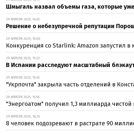
Шмыгаль назвал объемы газа, которые уж
29 АПРЕЛЯ 2025, 14:52
Решение о небезупречной репутации Пороше
29 АПРЕЛЯ 2025, 15:00
Конкуренция со Starlink: Amazon запустил в
29 АПРЕЛЯ 2025, 15:23
В Испании расследуют масштабный блэкаут
29 АПРЕЛЯ 2025, 15:45
"Укрпочта" закрыла часть отделений в Конс
29 АПРЕЛЯ 2025, 15:56
"Энергоатом" получил 1,3 миллиарда чистой
29 АПРЕЛЯ 2025, 16:25
8 человек подозревают в растрате 90 миллио