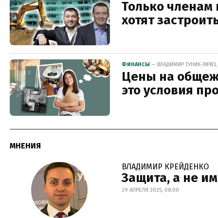
Только членам
хотят застроит
ФИНАНСЫ
— ВЛАДИМИР ТУНИК-ФРИЗ, 2
Цены на общежи
это условия п
МНЕНИЯ
ВЛАДИМИР КРЕЙДЕНКО
Защита, а не и
29 АПРЕЛЯ 2025, 08:00