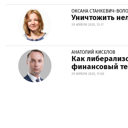
ОКСАНА СТАНКЕВИЧ-ВОЛ
Уничтожить нел
29 АПРЕЛЯ 2025, 12:17
АНАТОЛИЙ КИСЕЛОВ
Как либерализо
финансовый т
29 АПРЕЛЯ 2025, 17:00