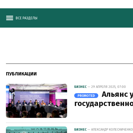
ВСЕ РАЗДЕЛЫ
ПУБЛИКАЦИИ
БИЗНЕС
— 29 АПРЕЛЯ 2025, 07:00
Альянс 
PROMOTED
государственн
БИЗНЕС
— АЛЕКСАНДР КОЛЕСНИЧЕНКО, 