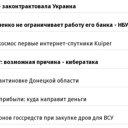
е законтрактовала Украина
нко не ограничивает работу его банка - НБ
 космос первые интернет-спутники Kuiper
: возможная причина - кибератака
тантиновке Донецкой области
 прибыли: куда направит деньги
нов госсредств при закупке дров для ВСУ