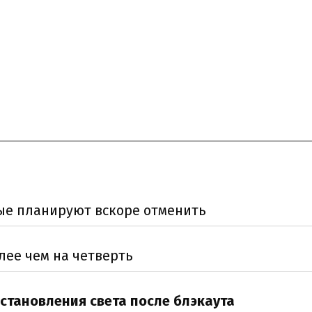
рые планируют вскоре отменить
лее чем на четверть
становления света после блэкаута