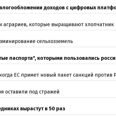
налогообложении доходов с цифровых платф
и аграриев, которые выращивают хлопчатник
азминирование сельхозземель
тые паспорта", которыми пользовались росси
когда ЕС примет новый пакет санкций против 
ря оставили под стражей
дниках вырастут в 50 раз