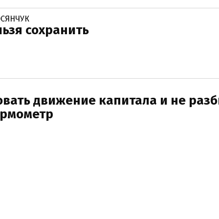
ОСЯНЧУК
ьзя сохранить
вать движение капитала и не разб
ермометр