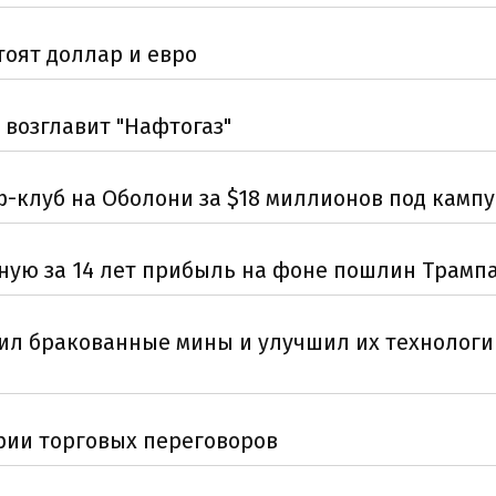
тоят доллар и евро
 возглавит "Нафтогаз"
-клуб на Оболони за $18 миллионов под кампу
ную за 14 лет прибыль на фоне пошлин Трамп
ил бракованные мины и улучшил их технологи
рии торговых переговоров