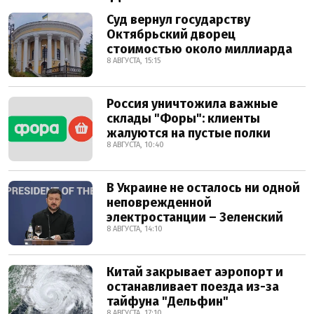
Суд вернул государству
Октябрьский дворец
стоимостью около миллиарда
8 АВГУСТА, 15:15
Россия уничтожила важные
склады "Форы": клиенты
жалуются на пустые полки
8 АВГУСТА, 10:40
В Украине не осталось ни одной
неповрежденной
электростанции – Зеленский
8 АВГУСТА, 14:10
Китай закрывает аэропорт и
останавливает поезда из-за
тайфуна "Дельфин"
8 АВГУСТА, 17:10