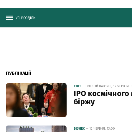
УСІ РОЗДІЛИ
ПУБЛІКАЦІЇ
СВІТ
— ОЛЕКСІЙ ПАВЛИШ, 12 ЧЕРВНЯ, 
IPO космічного
біржу
БІЗНЕС
— 12 ЧЕРВНЯ, 13:00