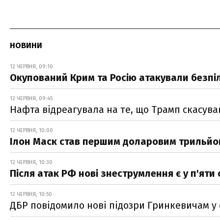
НОВИНИ
12 ЧЕРВНЯ, 09:10
Окупований Крим та Росію атакували безпіл
12 ЧЕРВНЯ, 09:45
Нафта відреагувала на те, що Трамп скасува
12 ЧЕРВНЯ, 10:00
Ілон Маск став першим доларовим трильй
12 ЧЕРВНЯ, 10:30
Після атак РФ нові знеструмлення є у п'яти
12 ЧЕРВНЯ, 10:50
ДБР повідомило нові підозри Гринкевичам у с