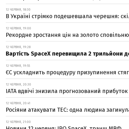
12 ЧЕРВНЯ, 18:30
В Україні стрімко подешевшала черешня: ск
12 ЧЕРВНЯ, 19:00
Рекордне зростання цін на золото сповільн
12 ЧЕРВНЯ, 19:28
Вартість SpaceX перевищила 2 трильйони до
12 ЧЕРВНЯ, 19:55
ЄС ускладнить процедуру призупинення стяг
12 ЧЕРВНЯ, 20:30
IATA вдвічі знизила прогнозований прибуток 
12 ЧЕРВНЯ, 20:41
Росіяни атакувати ТЕС: одна людина загинул
12 ЧЕРВНЯ, 21:00
Новини 12 червня: IPO SpaceX, транш МВФ