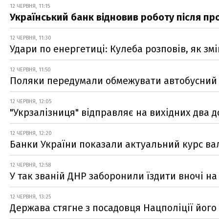
12 ЧЕРВНЯ, 11:15
Український банк відновив роботу після п
12 ЧЕРВНЯ, 11:30
Удари по енергетиці: Кулеба розповів, як зм
12 ЧЕРВНЯ, 11:50
Поляки передумали обмежувати автобусний 
12 ЧЕРВНЯ, 12:05
"Укрзалізниця" відправляє на вихідних два д
12 ЧЕРВНЯ, 12:20
Банки України показали актуальний курс ва
12 ЧЕРВНЯ, 12:58
У так званій ДНР заборонили їздити вночі на 
12 ЧЕРВНЯ, 13:25
Держава стягне з посадовця Нацполіції його