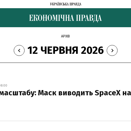
АРХІВ
12 ЧЕРВНЯ 2026
08:00
 масштабу: Маск виводить SpaceX н