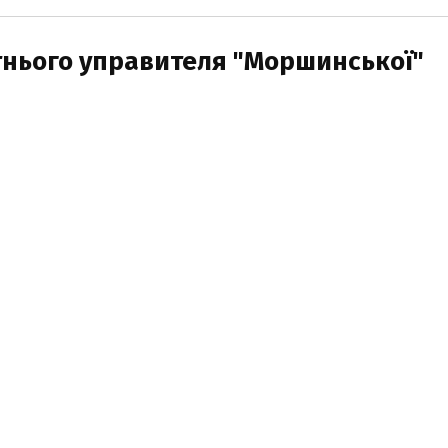
нього управителя "Моршинської"