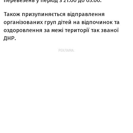
перевезень у період з 21:00 до 05:00.
Також призупиняється відправлення
організованих груп дітей на відпочинок та
оздоровлення за межі території так званої
ДНР.
РЕКЛАМА: