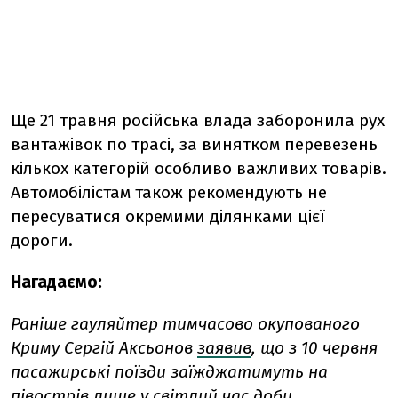
Ще 21 травня російська влада заборонила рух
вантажівок по трасі, за винятком перевезень
кількох категорій особливо важливих товарів.
Автомобілістам також рекомендують не
пересуватися окремими ділянками цієї
дороги.
Нагадаємо:
Раніше гауляйтер тимчасово окупованого
Криму Сергій Аксьонов
заявив
, що з 10 червня
пасажирські поїзди заїжджатимуть на
півострів лише у світлий час доби.