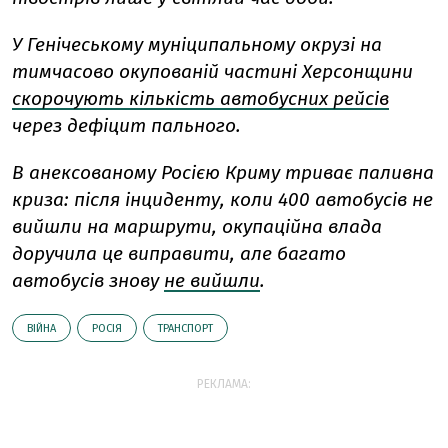
У Генічеському муніципальному окрузі на
тимчасово окупованій частині Херсонщини
скорочують кількість автобусних рейсів
через дефіцит пального.
В анексованому Росією Криму триває паливна
криза: після інциденту, коли 400 автобусів не
вийшли на маршрути, окупаційна влада
доручила це виправити, але багато
автобусів знову
не вийшли
.
ВІЙНА
РОСІЯ
ТРАНСПОРТ
РЕКЛАМА: