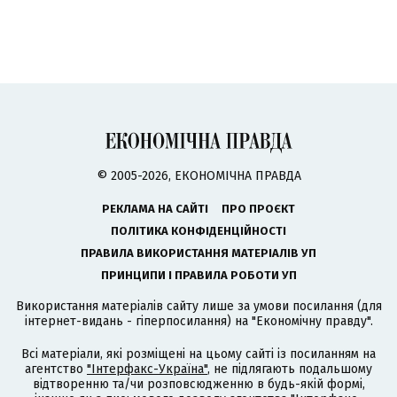
© 2005-2026, ЕКОНОМІЧНА ПРАВДА
РЕКЛАМА НА САЙТІ
ПРО ПРОЄКТ
ПОЛІТИКА КОНФІДЕНЦІЙНОСТІ
ПРАВИЛА ВИКОРИСТАННЯ МАТЕРІАЛІВ УП
ПРИНЦИПИ І ПРАВИЛА РОБОТИ УП
Використання матеріалів сайту лише за умови посилання (для
інтернет-видань - гіперпосилання) на "Економічну правду".
Всі матеріали, які розміщені на цьому сайті із посиланням на
агентство
"Інтерфакс-Україна"
, не підлягають подальшому
відтворенню та/чи розповсюдженню в будь-якій формі,