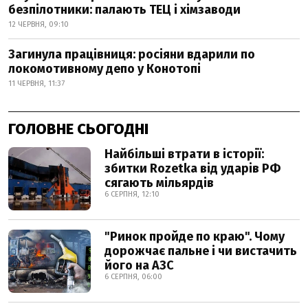
безпілотники: палають ТЕЦ і хімзаводи
12 ЧЕРВНЯ, 09:10
Загинула працівниця: росіяни вдарили по
локомотивному депо у Конотопі
11 ЧЕРВНЯ, 11:37
ГОЛОВНЕ СЬОГОДНІ
Найбільші втрати в історії:
збитки Rozetka від ударів РФ
сягають мільярдів
6 СЕРПНЯ, 12:10
"Ринок пройде по краю". Чому
дорожчає пальне і чи вистачить
його на АЗС
6 СЕРПНЯ, 06:00