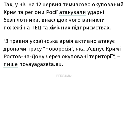
Так, у ніч на 12 червня тимчасово окупований
Крим та регіони Росії
атакували
ударні
безпілотники, внаслідок чого виникли
пожежі на ТЕЦ та хімічних підприємствах.
"З травня українська армія активно атакує
дронами трасу "Новоросія", яка з'єднує Крим і
Ростов-на-Дону через окуповані території", –
пише
novayagazeta.eu.
РЕКЛАМА: