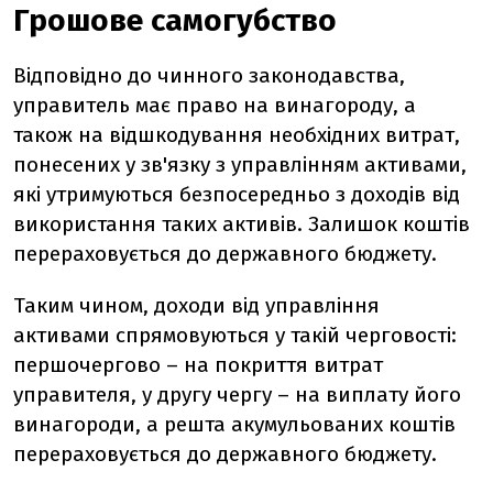
Грошове самогубство
Відповідно до чинного законодавства,
управитель має право на винагороду, а
також на відшкодування необхідних витрат,
понесених у зв'язку з управлінням активами,
які утримуються безпосередньо з доходів від
використання таких активів. Залишок коштів
перераховується до державного бюджету.
Таким чином, доходи від управління
активами спрямовуються у такій черговості:
першочергово – на покриття витрат
управителя, у другу чергу – на виплату його
винагороди, а решта акумульованих коштів
перераховується до державного бюджету.