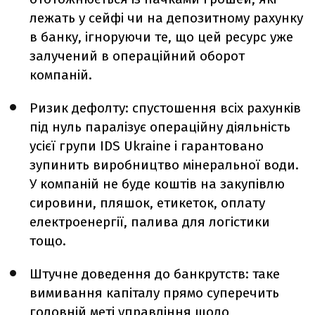
лежать у сейфі чи на депозитному рахунку
в банку, ігноруючи те, що цей ресурс уже
залучений в операційний оборот
компаній.
Ризик дефолту: спустошення всіх рахунків
під нуль паралізує операційну діяльність
усієї групи IDS Ukraine і гарантовано
зупинить виробництво мінеральної води.
У компаній не буде коштів на закупівлю
сировини, пляшок, етикеток, оплату
електроенергії, палива для логістики
тощо.
Штучне доведення до банкрутств: таке
вимивання капіталу прямо суперечить
головній меті управління щодо