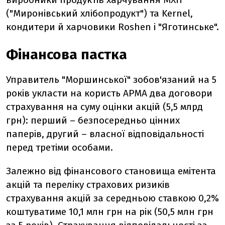
("Миронівський хлібопродукт") та Kernel,
кондитери й харчовики Roshen і "Яготинське".
Фінансова пастка
Управитель "Моршинської" зобов'язаний на 5
років укласти на користь АРМА два договори
страхування на суму оцінки акцій (5,5 млрд
грн): перший – безпосередньо цінних
паперів, другий – власної відповідальності
перед третіми особами.
Залежно від фінансового становища емітента
акцій та переліку страхових ризиків
страхування акцій за середньою ставкою 0,2%
коштуватиме 10,1 млн грн на рік (50,5 млн грн