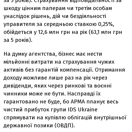
за 5 років). Страхування відповідальності за
шкоду цінним паперам чи третім особам
унаслідок рішень, дій чи бездіяльності
управителя за середньою ставкою 0,25%,
обійдеться у 12,6 млн грн на рік (63,1 млн грн
за 5 років).
На думку агентства, бізнес має нести
мільйонні витрати на страхування чужих
активів без гарантій компенсації. Отримання
доходу можливе лише раз на рік через
дивіденди, яких через ринкові та воєнні
чинники може не бути. Насправді їх
гарантовано не буде, бо АРМА планує весь
чистий прибуток групи IDS Ukraine
спрямувати на купівлю облігацій внутрішньої
державної позики (ОВДП).