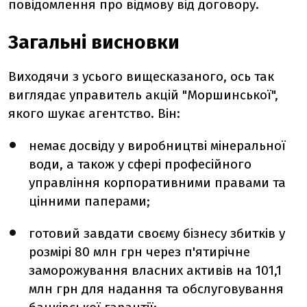
повідомлення про відмову від договору.
Загальні висновки
Виходячи з усього вищесказаного, ось так
виглядає управитель акцій "Моршинської",
якого шукає агентство. Він:
немає досвіду у виробництві мінеральної
води, а також у сфері професійного
управління корпоративними правами та
цінними паперами;
готовий завдати своєму бізнесу збитків у
розмірі 80 млн грн через п'ятирічне
заморожування власних активів на 101,1
млн грн для надання та обслуговування