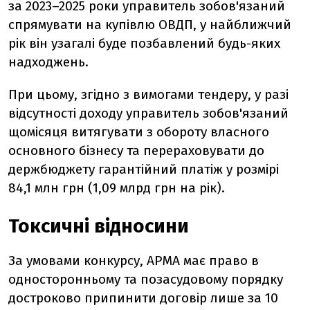
за 2023–2025 роки управитель зобов'язаний
спрямувати на купівлю ОВДП, у найближчий
рік він узагалі буде позбавлений будь-яких
надходжень.
При цьому, згідно з вимогами тендеру, у разі
відсутності доходу управитель зобов'язаний
щомісяця витягувати з обороту власного
основного бізнесу та перераховувати до
держбюджету гарантійний платіж у розмірі
84,1 млн грн (1,09 млрд грн на рік).
Токсичні відносини
За умовами конкурсу, АРМА має право в
односторонньому та позасудовому порядку
достроково припинити договір лише за 10