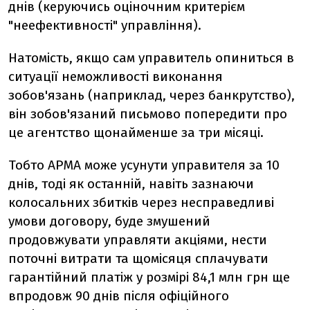
днів (керуючись оціночним критерієм
"неефективності" управління).
Натомість, якщо сам управитель опиниться в
ситуації неможливості виконання
зобов'язань (наприклад, через банкрутство),
він зобов'язаний письмово попередити про
це агентство щонайменше за три місяці.
Тобто АРМА може усунути управителя за 10
днів, тоді як останній, навіть зазнаючи
колосальних збитків через несправедливі
умови договору, буде змушений
продовжувати управляти акціями, нести
поточні витрати та щомісяця сплачувати
гарантійний платіж у розмірі 84,1 млн грн ще
впродовж 90 днів після офіційного