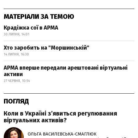
МАТЕРІАЛИ ЗА ТЕМОЮ
Крадіжка сої в АРМА
30 ЛИПНЯ, 14:01
Хто заробить на "Моршинській"
14 ЛИПНЯ, 16:30
АРМА вперше передали арештовані віртуальні
активи
27 ЧЕРВНЯ, 10:54
ПОГЛЯД
Коли в Україні з’явиться регулювання
віртуальних активів?
ОЛЬГА ВАСИЛЕВСЬКА-СМАГЛЮК