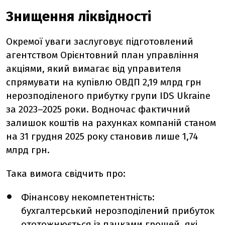
Знищення ліквідності
Окремої уваги заслуговує підготовлений
агентством Орієнтовний план управління
акціями, який вимагає від управителя
спрямувати на купівлю ОВДП 2,19 млрд грн
нерозподіленого прибутку групи IDS Ukraine
за 2023–2025 роки. Водночас фактичний
залишок коштів на рахунках компаній станом
на 31 грудня 2025 року становив лише 1,74
млрд грн.
Така вимога свідчить про:
Фінансову некомпетентність:
бухгалтерський нерозподілений прибуток
ототожнюється із пачками грошей, які