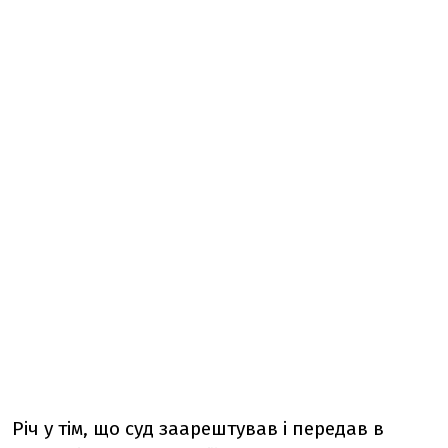
Річ у тім, що суд заарештував і передав в