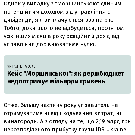
Однак у випадку з "Моршинською" єдиним
потенційним доходом від управління є
дивіденди, які виплачуються раз на рік.
Тобто, доки цього не відбудеться, протягом
усіх інших місяців року офіційний дохід від
управління дорівнюватиме нулю.
ЧИТАЙТЕ ТАКОЖ
Кейс "Моршинської": як держбюджет
недоотримує мільярди гривень
Отже, більшу частину року управитель не
отримуватиме ні відшкодування витрат, ні
винагороди. А з огляду на те, що 2,19 млрд грн
нерозподіленого прибутку групи IDS Ukraine