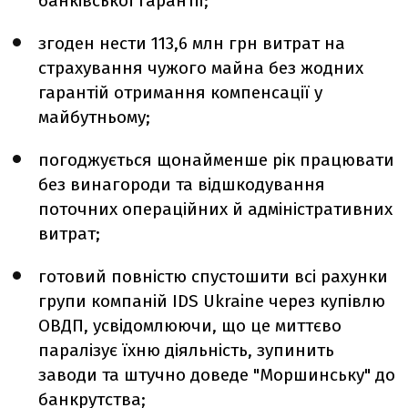
банківської гарантії;
згоден нести 113,6 млн грн витрат на
страхування чужого майна без жодних
гарантій отримання компенсації у
майбутньому;
погоджується щонайменше рік працювати
без винагороди та відшкодування
поточних операційних й адміністративних
витрат;
готовий повністю спустошити всі рахунки
групи компаній IDS Ukraine через купівлю
ОВДП, усвідомлюючи, що це миттєво
паралізує їхню діяльність, зупинить
заводи та штучно доведе "Моршинську" до
банкрутства;