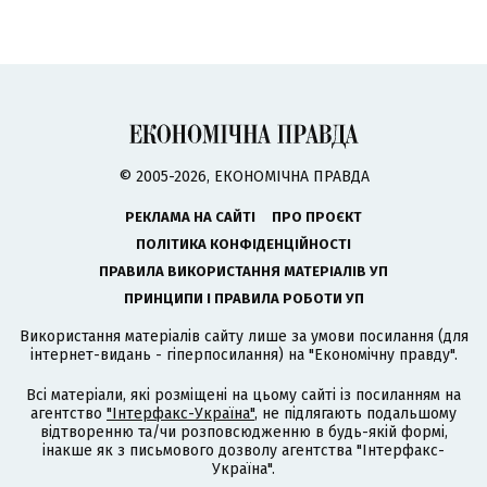
© 2005-2026, ЕКОНОМІЧНА ПРАВДА
РЕКЛАМА НА САЙТІ
ПРО ПРОЄКТ
ПОЛІТИКА КОНФІДЕНЦІЙНОСТІ
ПРАВИЛА ВИКОРИСТАННЯ МАТЕРІАЛІВ УП
ПРИНЦИПИ І ПРАВИЛА РОБОТИ УП
Використання матеріалів сайту лише за умови посилання (для
інтернет-видань - гіперпосилання) на "Економічну правду".
Всі матеріали, які розміщені на цьому сайті із посиланням на
агентство
"Інтерфакс-Україна"
, не підлягають подальшому
відтворенню та/чи розповсюдженню в будь-якій формі,
інакше як з письмового дозволу агентства "Інтерфакс-
Україна".