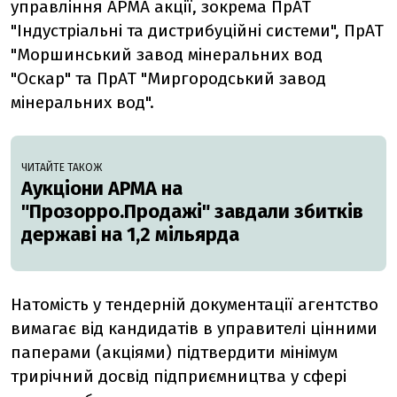
управління АРМА акції, зокрема ПрАТ
"Індустріальні та дистрибуційні системи", ПрАТ
"Моршинський завод мінеральних вод
"Оскар" та ПрАТ "Миргородський завод
мінеральних вод".
ЧИТАЙТЕ ТАКОЖ
Аукціони АРМА на
"Прозорро.Продажі" завдали збитків
державі на 1,2 мільярда
Натомість у тендерній документації агентство
вимагає від кандидатів в управителі цінними
паперами (акціями) підтвердити мінімум
трирічний досвід підприємництва у сфері