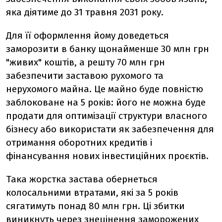
яка діятиме до 31 травня 2031 року.
Для її оформлення йому доведеться
заморозити в банку щонайменше 30 млн грн
"живих" коштів, а решту 70 млн грн
забезпечити заставою рухомого та
нерухомого майна. Це майно буде повністю
заблоковане на 5 років: його не можна буде
продати для оптимізації структури власного
бізнесу або використати як забезпечення для
отримання оборотних кредитів і
фінансування нових інвестиційних проєктів.
Така жорстка застава обернеться
колосальними втратами, які за 5 років
сягатимуть понад 80 млн грн. Ці збитки
виникнуть через знецінення заморожених