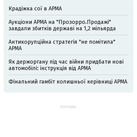
Крадіжка сої в АРМА
Аукціони АРМА на "Прозорро.Продажі"
завдали збитків державі на 1,2 мільярда
Антикорупційна стратегія "не помітила"
АРМА
Як держоргану під час війни придбати нові
автомобілі: інструкція від АРМА
Фінальний гамбіт колишньої керівниці АРМА
РЕКЛАМА: