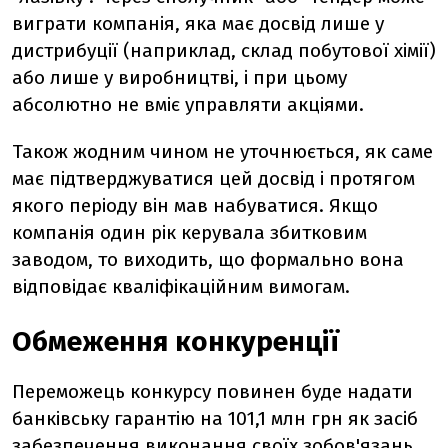
виграти компанія, яка має досвід лише у
дистрибуції (наприклад, склад побутової хімії)
або лише у виробництві, і при цьому
абсолютно не вміє управляти акціями.
Також жодним чином не уточнюється, як саме
має підтверджуватися цей досвід і протягом
якого періоду він мав набуватися. Якщо
компанія один рік керувала збитковим
заводом, то виходить, що формально вона
відповідає кваліфікаційним вимогам.
Обмеження конкуренції
Переможець конкурсу повинен буде надати
банківську гарантію на 101,1 млн грн як засіб
забезпечення виконання своїх зобов'язань,