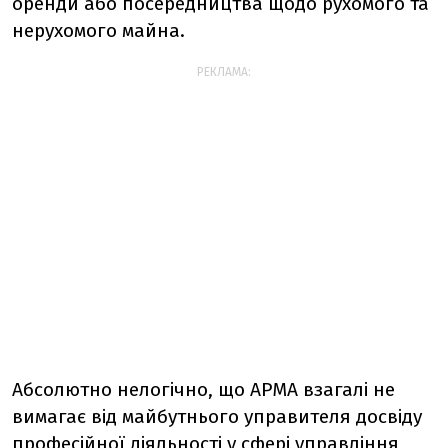
оренди або посередництва щодо рухомого та
нерухомого майна.
РЕКЛАМА:
Абсолютно нелогічно, що АРМА взагалі не
вимагає від майбутнього управителя досвіду
професійної діяльності у сфері управління