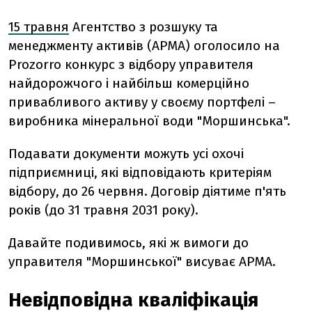
15 травня
Агентство з розшуку та
менеджменту активів (АРМА) оголосило на
Prozorro конкурс з відбору управителя
найдорожчого і найбільш комерційно
привабливого активу у своєму портфелі –
виробника мінеральної води "Моршинська".
Подавати документи можуть усі охочі
підприємниці, які відповідають критеріям
відбору, до 26 червня. Договір діятиме п'ять
років (до 31 травня 2031 року).
Давайте подивимось, які ж вимоги до
управителя "Моршинської" висуває АРМА.
Невідповідна кваліфікація