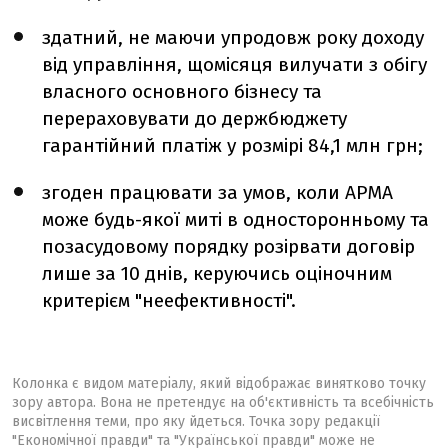
здатний, не маючи упродовж року доходу
від управління, щомісяця вилучати з обігу
власного основного бізнесу та
перераховувати до держбюджету
гарантійний платіж у розмірі 84,1 млн грн;
згоден працювати за умов, коли АРМА
може будь-якої миті в односторонньому та
позасудовому порядку розірвати договір
лише за 10 днів, керуючись оціночним
критерієм "неефективності".
Колонка є видом матеріалу, який відображає винятково точку
зору автора. Вона не претендує на об'єктивність та всебічність
висвітлення теми, про яку йдеться. Точка зору редакції
"Економічної правди" та "Української правди" може не