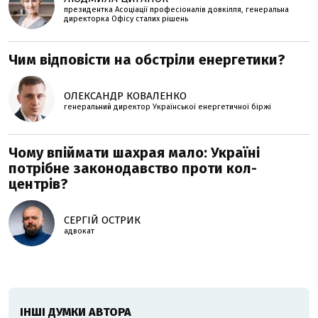
президентка Асоціації професіоналів довкілля, генеральна
директорка Офісу сталих рішень
Чим відповісти на обстріли енергетики?
ОЛЕКСАНДР КОВАЛЕНКО
генеральний директор Української енергетичної біржі
Чому впіймати шахрая мало: Україні
потрібне законодавство проти кол-
центрів?
СЕРГІЙ ОСТРИК
адвокат
ІНШІ ДУМКИ АВТОРА