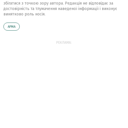
збігатися з точкою зору автора. Редакція не відповідає за
достовірність та тлумачення наведеної інформації і виконує
винятково роль носія.
АРМА
РЕКЛАМА: