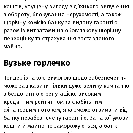
коштів, упущену вигоду від їхнього вилучення
з обороту, блокування нерухомості, а також
щорічну комісію банку за видану гарантію
разом із витратами на обов'язкову щорічну
переоцінку та страхування заставленого
майна.
Вузьке горлечко
Тендер із такою вимогою щодо забезпечення
може зацікавити тільки дуже велику компанію
з бездоганною репутацією, високим
кредитним рейтингом та стабільним
фінансовим потоком, яка зможе отримати від
банку незабезпечену гарантію. За такої умови
кошти й майно не заморожуються, а банк