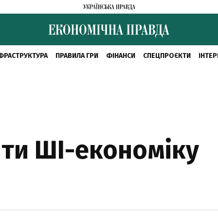
ФРАСТРУКТУРА
ПРАВИЛА ГРИ
ФІНАНСИ
СПЕЦПРОЄКТИ
ІНТЕР
ити ШІ-економіку