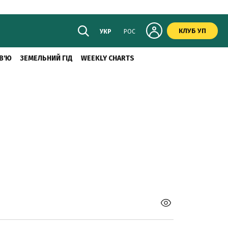
КЛУБ УП
УКР
РОС
В'Ю
ЗЕМЕЛЬНИЙ ГІД
WEEKLY CHARTS