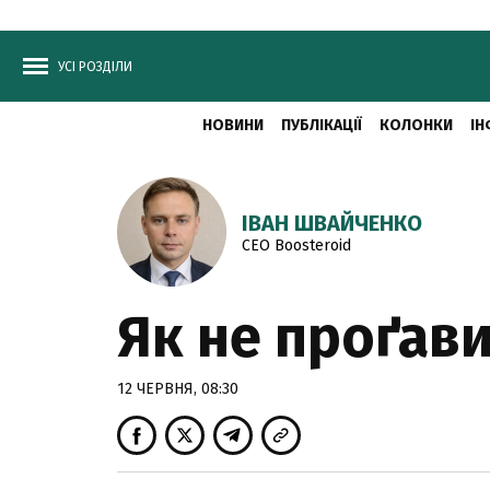
УСІ РОЗДІЛИ
НОВИНИ
ПУБЛІКАЦІЇ
КОЛОНКИ
ІН
ІВАН ШВАЙЧЕНКО
CEO Boosteroid
Як не проґав
12 ЧЕРВНЯ, 08:30