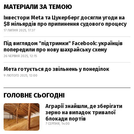
МАТЕРІАЛИ ЗА ТЕМОЮ
Інвестори Meta та Цукерберг досягли угоди на
$8 мільярдів про припинення судового процесу
17 ЛИПНЯ 2025, 17:37
Під виглядом "підтримки" Facebook: українців
попередили про нову шахрайську схему
26 ЧЕРВНЯ 2025, 12:15
Мета готується до звільнень у понеділок
9 ЛЮТОГО 2025, 12:00
ГОЛОВНЕ СЬОГОДНІ
Аграрії знайшли, де зберігати
зерно на випадок тривалої
блокади портів
7 СЕРПНЯ, 14:00