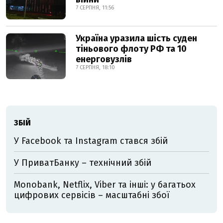
7 СЕРПНЯ, 11:56
Україна уразила шість суден
тіньового флоту РФ та 10
енерговузлів
7 СЕРПНЯ, 18:10
ЗБІЙ
У Facebook та Instagram стався збій
У ПриватБанку – технічний збій
Monobank, Netflix, Viber та інші: у багатьох
цифрових сервісів – масштабні збої