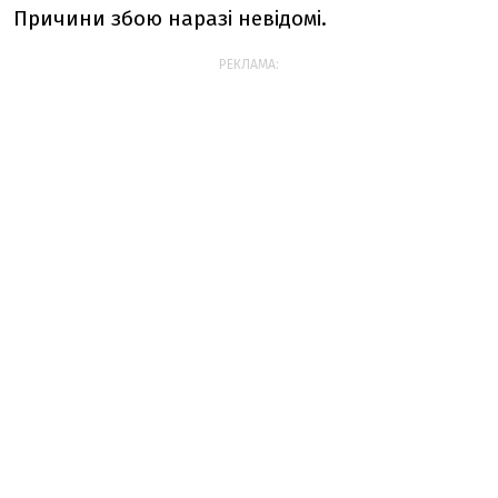
Причини збою наразі невідомі.
РЕКЛАМА: