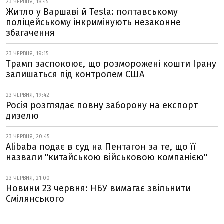
23 ЧЕРВНЯ, 18:45
Житло у Варшаві й Tesla: полтавському
поліцейському інкримінують незаконне
збагачення
23 ЧЕРВНЯ, 19:15
Трамп заспокоює, що розморожені кошти Ірану
залишаться під контролем США
23 ЧЕРВНЯ, 19:42
Росія розглядає повну заборону на експорт
дизелю
23 ЧЕРВНЯ, 20:45
Alibaba подає в суд на Пентагон за те, що її
назвали "китайською військовою компанією"
23 ЧЕРВНЯ, 21:00
Новини 23 червня: НБУ вимагає звільнити
Смілянського