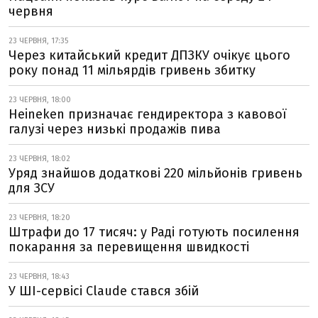
червня
23 ЧЕРВНЯ, 17:35
Через китайський кредит ДПЗКУ очікує цього
року понад 11 мільярдів гривень збитку
23 ЧЕРВНЯ, 18:00
Heineken призначає гендиректора з кавової
галузі через низькі продажів пива
23 ЧЕРВНЯ, 18:02
Уряд знайшов додаткові 220 мільйонів гривень
для ЗСУ
23 ЧЕРВНЯ, 18:20
Штрафи до 17 тисяч: у Раді готують посилення
покарання за перевищення швидкості
23 ЧЕРВНЯ, 18:43
У ШІ-сервісі Claude стався збій