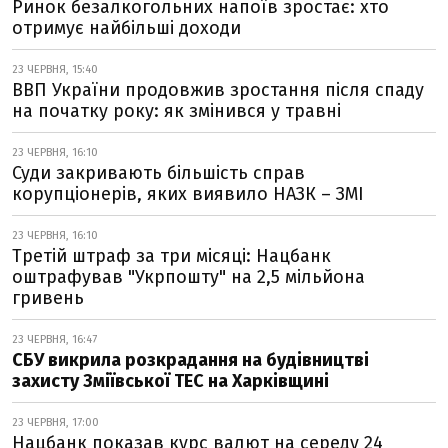
Ринок безалкогольних напоїв зростає: хто
отримує найбільші доходи
23 ЧЕРВНЯ, 15:40
ВВП України продовжив зростання після спаду
на початку року: як змінився у травні
23 ЧЕРВНЯ, 16:10
Суди закривають більшість справ
корупціонерів, яких виявило НАЗК – ЗМІ
23 ЧЕРВНЯ, 16:10
Третій штраф за три місяці: Нацбанк
оштрафував "Укрпошту" на 2,5 мільйона
гривень
23 ЧЕРВНЯ, 16:47
СБУ викрила розкрадання на будівництві
захисту Зміївської ТЕС на Харківщині
23 ЧЕРВНЯ, 17:00
Нацбанк показав курс валют на середу 24