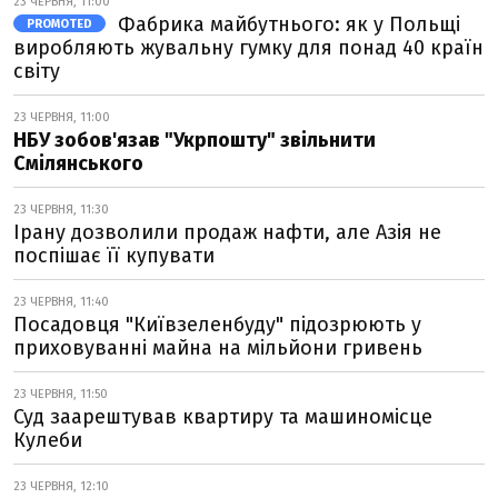
23 ЧЕРВНЯ, 11:00
Фабрика майбутнього: як у Польщі
PROMOTED
виробляють жувальну гумку для понад 40 країн
світу
23 ЧЕРВНЯ, 11:00
НБУ зобов'язав "Укрпошту" звільнити
Смілянського
23 ЧЕРВНЯ, 11:30
Ірану дозволили продаж нафти, але Азія не
поспішає її купувати
23 ЧЕРВНЯ, 11:40
Посадовця "Київзеленбуду" підозрюють у
приховуванні майна на мільйони гривень
23 ЧЕРВНЯ, 11:50
Суд заарештував квартиру та машиномісце
Кулеби
23 ЧЕРВНЯ, 12:10