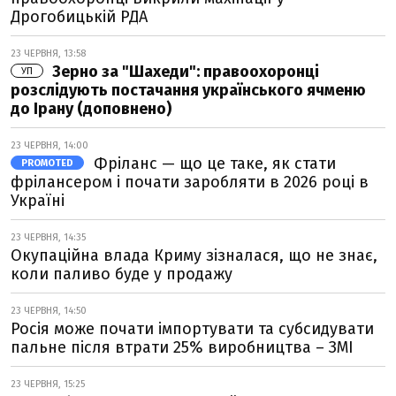
Дрогобицькій РДА
23 ЧЕРВНЯ, 13:58
Зерно за "Шахеди": правоохоронці
УП
розслідують постачання українського ячменю
до Ірану (доповнено)
23 ЧЕРВНЯ, 14:00
Фріланс — що це таке, як стати
PROMOTED
фрілансером і почати заробляти в 2026 році в
Україні
23 ЧЕРВНЯ, 14:35
Окупаційна влада Криму зізналася, що не знає,
коли паливо буде у продажу
23 ЧЕРВНЯ, 14:50
Росія може почати імпортувати та субсидувати
пальне після втрати 25% виробництва – ЗМІ
23 ЧЕРВНЯ, 15:25