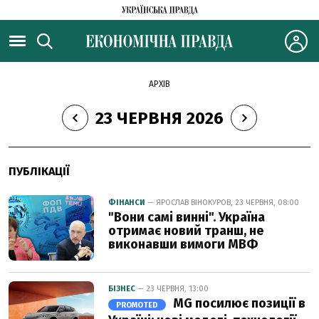
АРХІВ
23 ЧЕРВНЯ 2026
ПУБЛІКАЦІЇ
ФІНАНСИ
— ЯРОСЛАВ ВІНОКУРОВ, 23 ЧЕРВНЯ, 08:00
"Вони самі винні". Україна
отримає новий транш, не
виконавши вимоги МВФ
БІЗНЕС
— 23 ЧЕРВНЯ, 13:00
MG посилює позиції в
PROMOTED