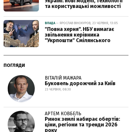
Україні: нові моделі, технології
та користувацькі можливості
ВЛАДА
— ЯРОСЛАВ ВІНОКУРОВ, 23 ЧЕРВНЯ, 13:05
"Повна херня". НБУ вимагає
звільнення керівника
"Укрпошти" Смілянського
ПОГЛЯДИ
ВІТАЛІЙ МАЖАРА
Буковель дорожчий за Київ
23 ЧЕРВНЯ, 08:30
АРТЕМ КОВБЕЛЬ
Ринок землі набирає обертів:
ціни, регіони та тренди 2026
року