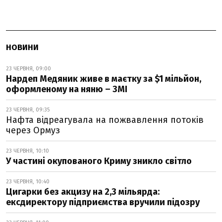
НОВИНИ
23 ЧЕРВНЯ, 09:00
Нардеп Медяник живе в маєтку за $1 мільйон,
оформленому на няню – ЗМІ
23 ЧЕРВНЯ, 09:35
Нафта відреагувала на пожвавлення потоків
через Ормуз
23 ЧЕРВНЯ, 10:10
У частині окупованого Криму зникло світло
23 ЧЕРВНЯ, 10:40
Цигарки без акцизу на 2,3 мільярда:
ексдиректору підприємства вручили підозру