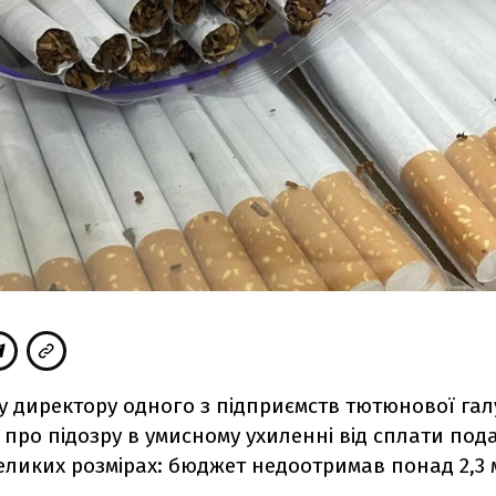
 директору одного з підприємств тютюнової гал
про підозру в умисному ухиленні від сплати пода
еликих розмірах: бюджет недоотримав понад 2,3 