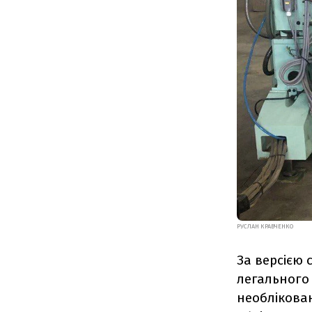
РУСЛАН КРАВЧЕНКО
За версією 
легального
необлікова