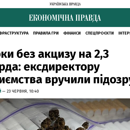
ФРАСТРУКТУРА
ПРАВИЛА ГРИ
ФІНАНСИ
СПЕЦПРОЄКТИ
ІНТЕР
ки без акцизу на 2,3
рда: ексдиректору
иємства вручили підозр
Й
— 23 ЧЕРВНЯ, 10:40