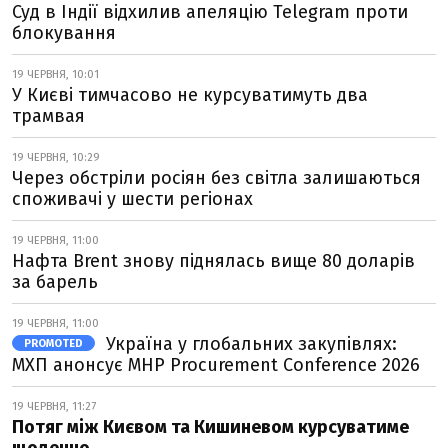
Суд в Індії відхилив апеляцію Telegram проти
блокування
19 ЧЕРВНЯ, 10:01
У Києві тимчасово не курсуватимуть два
трамвая
19 ЧЕРВНЯ, 10:29
Через обстріли росіян без світла залишаються
споживачі у шести регіонах
19 ЧЕРВНЯ, 11:00
Нафта Brent знову піднялась вище 80 доларів
за барель
19 ЧЕРВНЯ, 11:00
Україна у глобальних закупівлях:
PROMOTED
МХП анонсує MHP Procurement Conference 2026
19 ЧЕРВНЯ, 11:27
Потяг між Києвом та Кишиневом курсуватиме