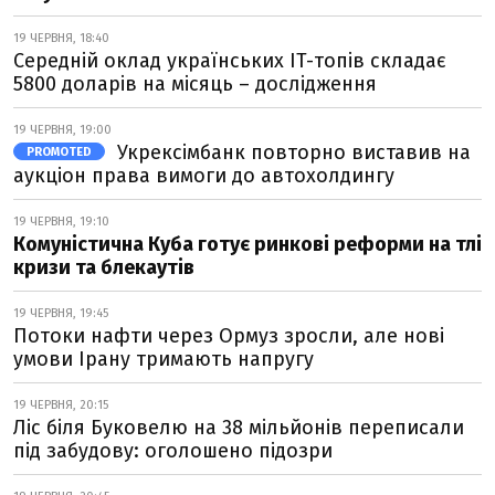
19 ЧЕРВНЯ, 18:40
Середній оклад українських IT-топів складає
5800 доларів на місяць – дослідження
19 ЧЕРВНЯ, 19:00
Укрексімбанк повторно виставив на
PROMOTED
аукціон права вимоги до автохолдингу
19 ЧЕРВНЯ, 19:10
Комуністична Куба готує ринкові реформи на тлі
кризи та блекаутів
19 ЧЕРВНЯ, 19:45
Потоки нафти через Ормуз зросли, але нові
умови Ірану тримають напругу
19 ЧЕРВНЯ, 20:15
Ліс біля Буковелю на 38 мільйонів переписали
під забудову: оголошено підозри