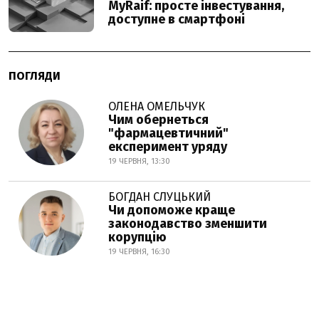
MyRaif: просте інвестування,
доступне в смартфоні
ПОГЛЯДИ
ОЛЕНА ОМЕЛЬЧУК
Чим обернеться
"фармацевтичний"
експеримент уряду
19 ЧЕРВНЯ, 13:30
БОГДАН СЛУЦЬКИЙ
Чи допоможе краще
законодавство зменшити
корупцію
19 ЧЕРВНЯ, 16:30