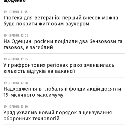
щоденно
19 ЧЕРВНЯ, 11:45
Іпотека для ветеранів: перший внесок можна
буде покрити житловим ваучером
19 ЧЕРВНЯ, 12:08
На Одещині росіяни поцілили два бензовози та
газовоз, є загиблий
19 ЧЕРВНЯ, 12:35
У прифронтових регіонах різко зменшилась
кількість відгуків на вакансії
19 ЧЕРВНЯ, 12:58
Надходження в глобальні фонди акцій досягли
19-місячного максимуму
19 ЧЕРВНЯ, 13:10
Уряд ухвалив новий порядок ліцензування
оборонних технологій