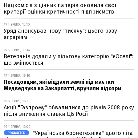
Нацкомісія з цінних паперів оновила свої
критерії оцінки критичності підприємств
19 ЧЕРВНЯ, 15:10
Уряд анонсував нову "тисячу": цього разу –
аграріям
19 ЧЕРВНЯ, 15:34
Ветеранів додали у пільгову категорію "єОселі":
що змінюється
19 ЧЕРВНЯ, 16:10
Посадовцям, які віддали землі під маєтки
Медведчука на Закарпатті, вручили підозри
19 ЧЕРВНЯ, 16:30
Акції "Газпрому" обвалилися до рівнів 2008 року
після зниження ставки ЦБ Росії
19 ЧЕРВНЯ, 17:00
"Українська бронетехніка" цього літа
PROMOTED