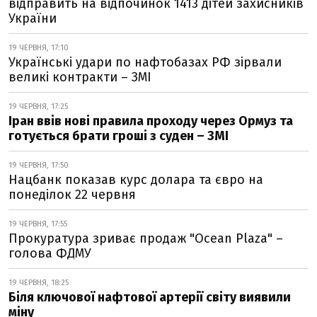
відправить на відпочинок 1413 дітей захисників
України
19 ЧЕРВНЯ, 17:10
Українські удари по нафтобазах РФ зірвали
великі контракти – ЗМІ
19 ЧЕРВНЯ, 17:25
Іран ввів нові правила проходу через Ормуз та
готується брати гроші з суден – ЗМІ
19 ЧЕРВНЯ, 17:50
Нацбанк показав курс долара та євро на
понеділок 22 червня
19 ЧЕРВНЯ, 17:55
Прокуратура зриває продаж "Ocean Plaza" –
голова ФДМУ
19 ЧЕРВНЯ, 18:25
Біля ключової нафтової артерії світу виявили
міну