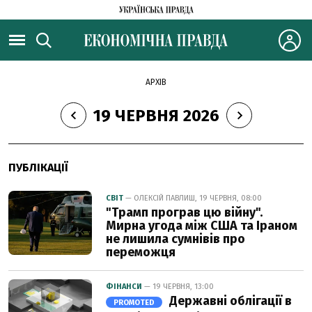
АРХІВ
19 ЧЕРВНЯ 2026
ПУБЛІКАЦІЇ
СВІТ
— ОЛЕКСІЙ ПАВЛИШ, 19 ЧЕРВНЯ, 08:00
"Трамп програв цю війну".
Мирна угода між США та Іраном
не лишила сумнівів про
переможця
ФІНАНСИ
— 19 ЧЕРВНЯ, 13:00
Державні облігації в
PROMOTED