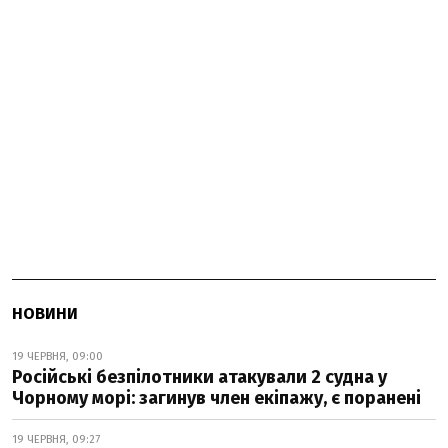
НОВИНИ
19 ЧЕРВНЯ, 09:00
Російські безпілотники атакували 2 судна у
Чорному морі: загинув член екіпажу, є поранені
19 ЧЕРВНЯ, 09:27