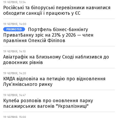
19 ЧЕРВНЯ, 13:54
Російські та білоруські перевізники навчилися
обходити санкції і працюють у ЄС
19 ЧЕРВНЯ, 14:00
Портфель бізнес-банкінгу
PROMOTED
ПриватБанку зріс на 23% у 2026 — член
правління Олексій Філіпов
19 ЧЕРВНЯ, 14:10
Авіатрафік на Близькому Сході наблизився до
довоєнних рівнів
19 ЧЕРВНЯ, 14:20
КМДА відповіла на петицію про відновлення
Лук’янівського ринку
19 ЧЕРВНЯ, 14:47
Кулеба розповів про оновлення парку
пасажирських вагонів "Укрзалізниці"
19 ЧЕРВНЯ, 15:00