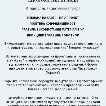
© 2005-2026, ЕКОНОМІЧНА ПРАВДА
РЕКЛАМА НА САЙТІ
ПРО ПРОЄКТ
ПОЛІТИКА КОНФІДЕНЦІЙНОСТІ
ПРАВИЛА ВИКОРИСТАННЯ МАТЕРІАЛІВ УП
ПРИНЦИПИ І ПРАВИЛА РОБОТИ УП
Використання матеріалів сайту лише за умови посилання (для
інтернет-видань - гіперпосилання) на "Економічну правду".
Всі матеріали, які розміщені на цьому сайті із посиланням на
агентство
"Інтерфакс-Україна"
, не підлягають подальшому
відтворенню та/чи розповсюдженню в будь-якій формі,
інакше як з письмового дозволу агентства "Інтерфакс-
Україна".
Будь-яке копіювання, передрук та відтворення фотографічних
творів та/або аудіовізуальних творів правовласника Getty
Images - суворо забороняється.
Матеріали з плашкою PROMOTED, НОВИНИ КОМПАНІЙ та
ПОЗИЦІЯ є рекламними та публікуються на правах реклами.