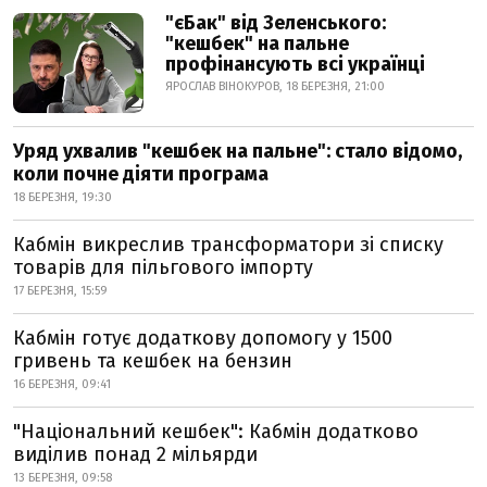
"єБак" від Зеленського:
"кешбек" на пальне
профінансують всі українці
ЯРОСЛАВ ВІНОКУРОВ, 18 БЕРЕЗНЯ, 21:00
Уряд ухвалив "кешбек на пальне": стало відомо,
коли почне діяти програма
18 БЕРЕЗНЯ, 19:30
Кабмін викреслив трансформатори зі списку
товарів для пільгового імпорту
17 БЕРЕЗНЯ, 15:59
Кабмін готує додаткову допомогу у 1500
гривень та кешбек на бензин
16 БЕРЕЗНЯ, 09:41
"Національний кешбек": Кабмін додатково
виділив понад 2 мільярди
13 БЕРЕЗНЯ, 09:58