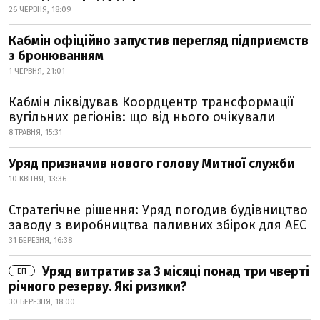
26 ЧЕРВНЯ, 18:09
Кабмін офіційно запустив перегляд підприємств
з бронюванням
1 ЧЕРВНЯ, 21:01
Кабмін ліквідував Коордцентр трансформації
вугільних регіонів: що від нього очікували
8 ТРАВНЯ, 15:31
Уряд призначив нового голову Митної служби
10 КВІТНЯ, 13:36
Стратегічне рішення: Уряд погодив будівництво
заводу з виробництва паливних збірок для АЕС
31 БЕРЕЗНЯ, 16:38
Уряд витратив за 3 місяці понад три чверті
ЕП
річного резерву. Які ризики?
30 БЕРЕЗНЯ, 18:00