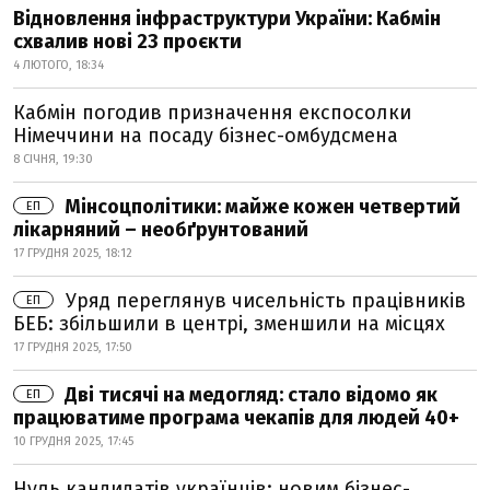
Відновлення інфраструктури України: Кабмін
схвалив нові 23 проєкти
4 ЛЮТОГО, 18:34
Кабмін погодив призначення експосолки
Німеччини на посаду бізнес-омбудсмена
8 СІЧНЯ, 19:30
Мінсоцполітики: майже кожен четвертий
ЕП
лікарняний – необґрунтований
17 ГРУДНЯ 2025, 18:12
Уряд переглянув чисельність працівників
ЕП
БЕБ: збільшили в центрі, зменшили на місцях
17 ГРУДНЯ 2025, 17:50
Дві тисячі на медогляд: стало відомо як
ЕП
працюватиме програма чекапів для людей 40+
10 ГРУДНЯ 2025, 17:45
Нуль кандидатів українців: новим бізнес-