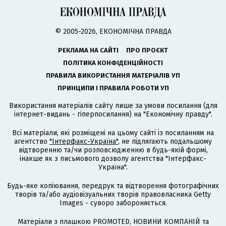
© 2005-2026, ЕКОНОМІЧНА ПРАВДА
РЕКЛАМА НА САЙТІ
ПРО ПРОЄКТ
ПОЛІТИКА КОНФІДЕНЦІЙНОСТІ
ПРАВИЛА ВИКОРИСТАННЯ МАТЕРІАЛІВ УП
ПРИНЦИПИ І ПРАВИЛА РОБОТИ УП
Використання матеріалів сайту лише за умови посилання (для
інтернет-видань - гіперпосилання) на "Економічну правду".
Всі матеріали, які розміщені на цьому сайті із посиланням на
агентство
"Інтерфакс-Україна"
, не підлягають подальшому
відтворенню та/чи розповсюдженню в будь-якій формі,
інакше як з письмового дозволу агентства "Інтерфакс-
Україна".
Будь-яке копіювання, передрук та відтворення фотографічних
творів та/або аудіовізуальних творів правовласника Getty
Images - суворо забороняється.
Матеріали з плашкою PROMOTED, НОВИНИ КОМПАНІЙ та