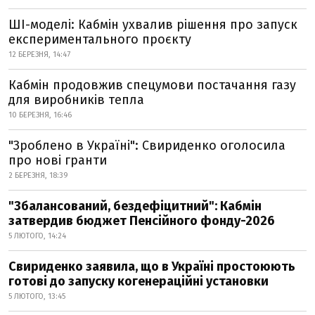
ШІ-моделі: Кабмін ухвалив рішення про запуск
експериментального проєкту
12 БЕРЕЗНЯ, 14:47
Кабмін продовжив спецумови постачання газу
для виробників тепла
10 БЕРЕЗНЯ, 16:46
"Зроблено в Україні": Свириденко оголосила
про нові гранти
2 БЕРЕЗНЯ, 18:39
"Збалансований, бездефіцитний": Кабмін
затвердив бюджет Пенсійного фонду-2026
5 ЛЮТОГО, 14:24
Свириденко заявила, що в Україні простоюють
готові до запуску когенераційні установки
5 ЛЮТОГО, 13:45