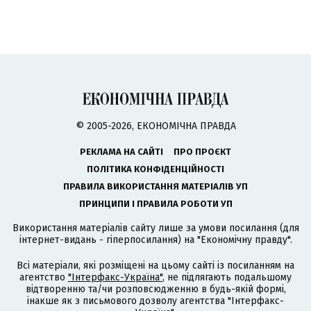
© 2005-2026, ЕКОНОМІЧНА ПРАВДА
РЕКЛАМА НА САЙТІ
ПРО ПРОЄКТ
ПОЛІТИКА КОНФІДЕНЦІЙНОСТІ
ПРАВИЛА ВИКОРИСТАННЯ МАТЕРІАЛІВ УП
ПРИНЦИПИ І ПРАВИЛА РОБОТИ УП
Використання матеріалів сайту лише за умови посилання (для
інтернет-видань - гіперпосилання) на "Економічну правду".
Всі матеріали, які розміщені на цьому сайті із посиланням на
агентство
"Інтерфакс-Україна"
, не підлягають подальшому
відтворенню та/чи розповсюдженню в будь-якій формі,
інакше як з письмового дозволу агентства "Інтерфакс-