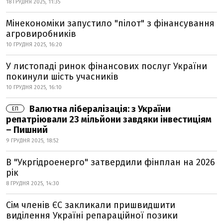
18 ГРУДНЯ 2025, 11:35
Мінекономіки запустило "пілот" з фінансування
агровиробників
10 ГРУДНЯ 2025, 16:20
У листопаді ринок фінансових послуг України
покинули шість учасників
10 ГРУДНЯ 2025, 16:10
Валютна лібералізація: з України
ЕП
репатріювали 23 мільйони завдяки інвестиціям
– Пишний
9 ГРУДНЯ 2025, 18:52
В "Укргідроенерго" затвердили фінплан на 2026
рік
8 ГРУДНЯ 2025, 14:30
Сім членів ЄС закликали пришвидшити
виділення Україні репараційної позики