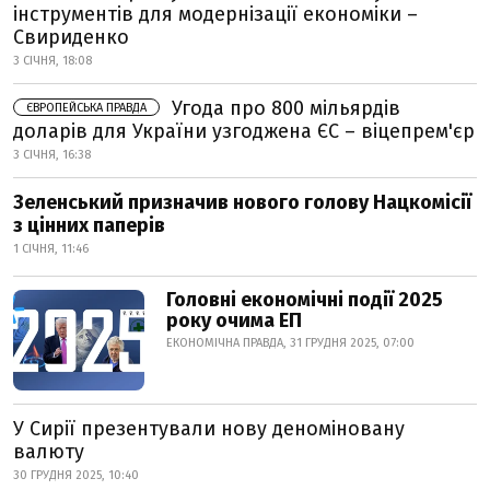
інструментів для модернізації економіки –
Свириденко
3 СІЧНЯ, 18:08
Угода про 800 мільярдів
ЄВРОПЕЙСЬКА ПРАВДА
доларів для України узгоджена ЄС – віцепрем'єр
3 СІЧНЯ, 16:38
Зеленський призначив нового голову Нацкомісії
з цінних паперів
1 СІЧНЯ, 11:46
Головні економічні події 2025
року очима ЕП
ЕКОНОМІЧНА ПРАВДА, 31 ГРУДНЯ 2025, 07:00
У Сирії презентували нову деноміновану
валюту
30 ГРУДНЯ 2025, 10:40