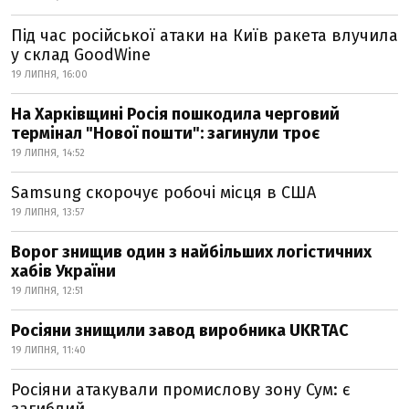
Під час російської атаки на Київ ракета влучила
у склад GoodWine
19 ЛИПНЯ, 16:00
На Харківщині Росія пошкодила черговий
термінал "Нової пошти": загинули троє
19 ЛИПНЯ, 14:52
Samsung скорочує робочі місця в США
19 ЛИПНЯ, 13:57
Ворог знищив один з найбільших логістичних
хабів України
19 ЛИПНЯ, 12:51
Росіяни знищили завод виробника UKRTAC
19 ЛИПНЯ, 11:40
Росіяни атакували промислову зону Сум: є