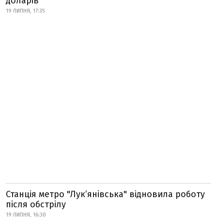
доларів
19 ЛИПНЯ, 17:35
Станція метро "Лукʼянівська" відновила роботу
після обстрілу
19 ЛИПНЯ, 16:30