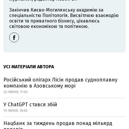
Закінчив Києво-Могилянську академію за
спеціальністю Політологія. Висвітлюю взаємодію
освіти та приватного бізнесу, цікавлюсь
світовою економікою та політикою.
УСІ МАТЕРІАЛИ АВТОРА
Російський олігарх Лісін продав судноплавну
компанію в Азовському морі
20 ЛИПНЯ, 17:00
У ChatGPT стався збій
19 ЛИПНЯ, 18:00
Нацбанк за тиждень продав понад мільярд