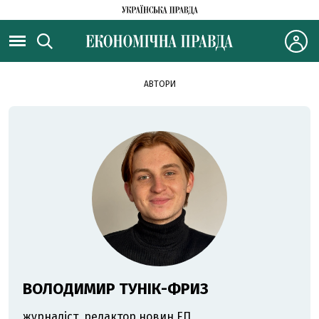
АВТОРИ
ВОЛОДИМИР ТУНІК-ФРИЗ
журналіст, редактор новин ЕП