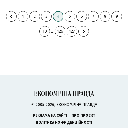
1
2
3
5
6
7
8
9
4
10
...
126
127
© 2005-2026, ЕКОНОМІЧНА ПРАВДА
РЕКЛАМА НА САЙТІ
ПРО ПРОЄКТ
ПОЛІТИКА КОНФІДЕНЦІЙНОСТІ