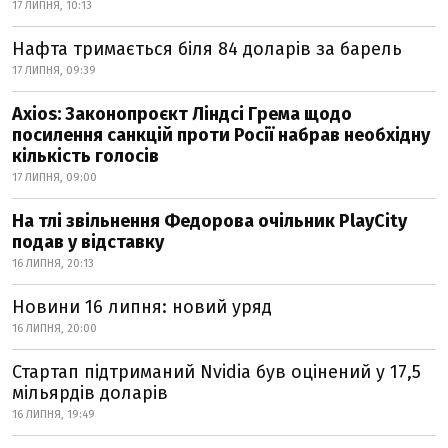
17 ЛИПНЯ, 10:13
Нафта тримається біля 84 доларів за барель
17 ЛИПНЯ, 09:39
Axios: Законопроєкт Ліндсі Грема щодо
посилення санкцій проти Росії набрав необхідну
кількість голосів
17 ЛИПНЯ, 09:00
На тлі звільнення Федорова очільник PlayCity
подав у відставку
16 ЛИПНЯ, 20:13
Новини 16 липня: новий уряд
16 ЛИПНЯ, 20:00
Стартап підтриманий Nvidia був оцінений у 17,5
мільярдів доларів
16 ЛИПНЯ, 19:49