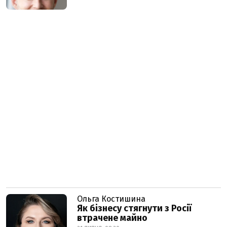
Ольга Костишина
Як бізнесу стягнути з Росії
втрачене майно