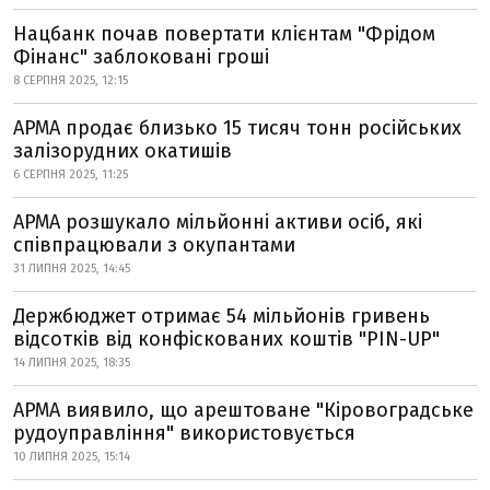
Нацбанк почав повертати клієнтам "Фрідом
Фінанс" заблоковані гроші
8 СЕРПНЯ 2025, 12:15
АРМА продає близько 15 тисяч тонн російських
залізорудних окатишів
6 СЕРПНЯ 2025, 11:25
АРМА розшукало мільйонні активи осіб, які
співпрацювали з окупантами
31 ЛИПНЯ 2025, 14:45
Держбюджет отримає 54 мільйонів гривень
відсотків від конфіскованих коштів "PIN-UP"
14 ЛИПНЯ 2025, 18:35
АРМА виявило, що арештоване "Кіровоградське
рудоуправління" використовується
10 ЛИПНЯ 2025, 15:14