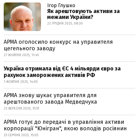
Ігор Глушко
Як арештовують активи за
межами України?
22 ГРУДНЯ 2025, 08:30
АРМА оголосило конкурс на управителя
цегельного заводу
27 ЖОВТНЯ 2025, 11:45
Україна отримала від ЄС 4 мільярди євро за
рахунок заморожених активів РФ
1 ЖОВТНЯ 2025, 14:05
АРМА знову шукає управителя для
арештованого завода Медведчука
23 ВЕРЕСНЯ 2025, 15:51
АРМА готує до передачі в управління активи
корпорації "Юнігран", якою володів росіянин
25 СЕРПНЯ 2025, 15:05