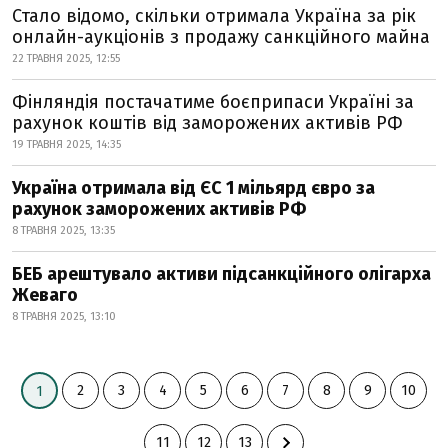
Стало відомо, скільки отримала Україна за рік
онлайн-аукціонів з продажу санкційного майна
22 ТРАВНЯ 2025, 12:55
Фінляндія постачатиме боєприпаси Україні за
рахунок коштів від заморожених активів РФ
19 ТРАВНЯ 2025, 14:35
Україна отримала від ЄС 1 мільярд євро за
рахунок заморожених активів РФ
8 ТРАВНЯ 2025, 13:35
БЕБ арештувало активи підсанкційного олігарха
Жеваго
8 ТРАВНЯ 2025, 13:10
2
3
4
5
6
7
8
9
10
1
11
12
13