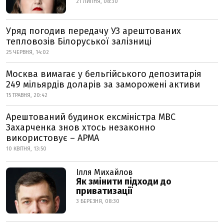
21 ЛИПНЯ, 08:30
Уряд погодив передачу УЗ арештованих
тепловозів Білоруської залізниці
25 ЧЕРВНЯ, 14:02
Москва вимагає у бельгійського депозитарія
249 мільярдів доларів за заморожені активи
15 ТРАВНЯ, 20:42
Арештований будинок ексміністра МВС
Захарченка знов хтось незаконно
використовує – АРМА
10 КВІТНЯ, 13:50
Ілля Михайлов
Як змінити підходи до
приватизації
3 БЕРЕЗНЯ, 08:30