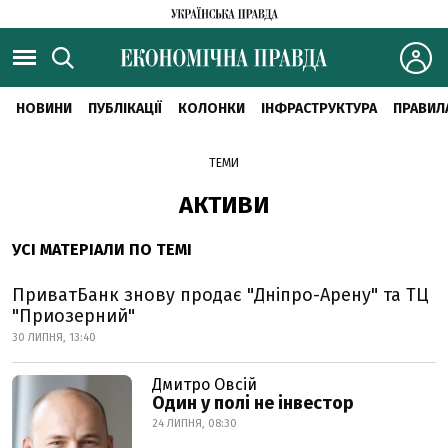
НОВИНИ
ПУБЛІКАЦІЇ
КОЛОНКИ
ІНФРАСТРУКТУРА
ПРАВИЛ
ТЕМИ
АКТИВИ
УСІ МАТЕРІАЛИ ПО ТЕМІ
ПриватБанк знову продає "Дніпро-Арену" та ТЦ
"Приозерний"
30 ЛИПНЯ, 13:40
Дмитро Овсій
Один у полі не інвестор
24 ЛИПНЯ, 08:30