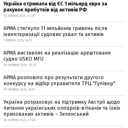
Україна отримала від ЄС 1 мільярд євро за
рахунок прибутків від активів РФ
10 ЛИПНЯ 2025, 13:25
АРМА стягнуло 11 мільйонів гривень після
інвентаризації судових ухвал та активів
7 ЛИПНЯ 2025, 14:17
АРМА виставляє на реалізацію арештоване
судно USKO MFU
20 ЧЕРВНЯ 2025, 10:25
АРМА розповіло про результати другого
конкурсу на відбір управителя ТРЦ "Гулівер"
19 ЧЕРВНЯ 2025, 15:57
Україна розраховує на підтримку Австрії щодо
питання українських олігархів-втікачів та їхніх
прихованих активів – Зеленський
16 ЧЕРВНЯ 2025, 17:20