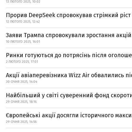
13 ЛЮТОГО 2025, 10:02
Прорив DeepSeek спровокував стрімкий ріст
12 ЛЮТОГО 2025, 12:42
Заяви Трампа спровокували зростання акцій
10 ЛЮТОГО 2025, 16:01
Ринки готуються до потрясінь після оголош
2 ЛЮТОГО 2025, 17:01
Акції авіаперевізника Wizz Air обвалились 
30 СІЧНЯ 2025, 14:04
Найбільший у світі суверенний фонд скороти
29 СІЧНЯ 2025, 18:16
Європейські акції досягли історичного макс
29 СІЧНЯ 2025, 14:56