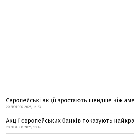
Європейські акції зростають швидше ніж ам
20 ЛЮТОГО 2025, 14:23
Акції європейських банків показують найкра
20 ЛЮТОГО 2025, 10:45