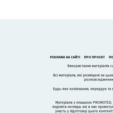
РЕКЛАМА НА САЙТІ
ПРО ПРОЄКТ
ПО
Використання матеріалів с
Всі матеріали, які розміщені на цьо
розповсюдженню в
Будь-яке копіювання, передрук та 
Матеріали з плашкою PROMOTED, 
поділяти погляди, які в них промо
участь у підготовці цього контенту