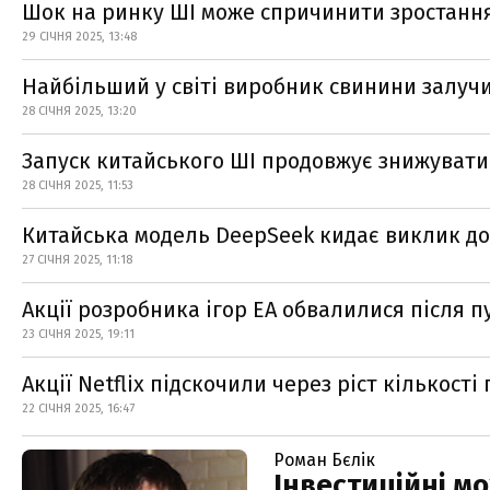
Шок на ринку ШІ може спричинити зростан
29 СІЧНЯ 2025, 13:48
Найбільший у світі виробник свинини залучи
28 СІЧНЯ 2025, 13:20
Запуск китайського ШІ продовжує знижувати 
28 СІЧНЯ 2025, 11:53
Китайська модель DeepSeek кидає виклик до
27 СІЧНЯ 2025, 11:18
Акції розробника ігор EA обвалилися після п
23 СІЧНЯ 2025, 19:11
Акції Netflix підскочили через ріст кількості
22 СІЧНЯ 2025, 16:47
Роман Бєлік
Інвестиційні мо