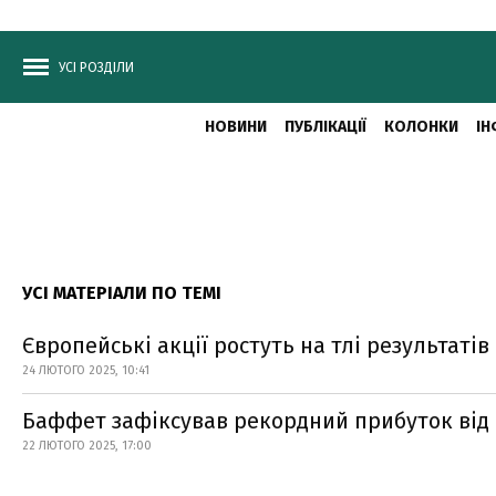
УСІ РОЗДІЛИ
НОВИНИ
ПУБЛІКАЦІЇ
КОЛОНКИ
ІН
УСІ МАТЕРІАЛИ ПО ТЕМІ
Європейські акції ростуть на тлі результаті
24 ЛЮТОГО 2025, 10:41
Баффет зафіксував рекордний прибуток від і
22 ЛЮТОГО 2025, 17:00