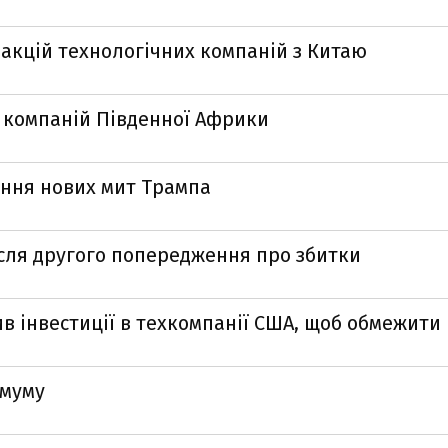
 акцій технологічних компаній з Китаю
 компаній Південної Африки
ення нових мит Трампа
після другого попередження про збитки
в інвестиції в техкомпанії США, щоб обмежити
имуму