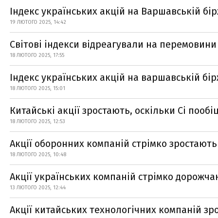
Індекс українських акцій на Варшавській бі
19 ЛЮТОГО 2025, 14:42
Світові індекси відреагували на перемовини 
18 ЛЮТОГО 2025, 17:55
Індекс українських акцій на варшавській бі
18 ЛЮТОГО 2025, 15:01
Китайські акції зростають, оскільки Сі поо
18 ЛЮТОГО 2025, 12:53
Акції оборонних компаній стрімко зростають
18 ЛЮТОГО 2025, 10:48
Акції українських компаній стрімко дорожч
13 ЛЮТОГО 2025, 12:44
Акції китайських технологічних компаній зр