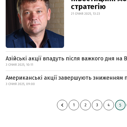
стратегію
21 СІЧНЯ 2025, 13:23
Азійські акції впадуть після важкого дня на 
3 СІЧНЯ 2025, 10:11
Американські акції завершують зниженням п
3 СІЧНЯ 2025, 09:00
1
2
3
4
5