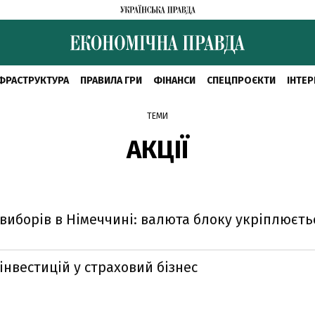
ФРАСТРУКТУРА
ПРАВИЛА ГРИ
ФІНАНСИ
СПЕЦПРОЄКТИ
ІНТЕР
ТЕМИ
АКЦІЇ
в виборів в Німеччині: валюта блоку укріплюєть
нвестицій у страховий бізнес