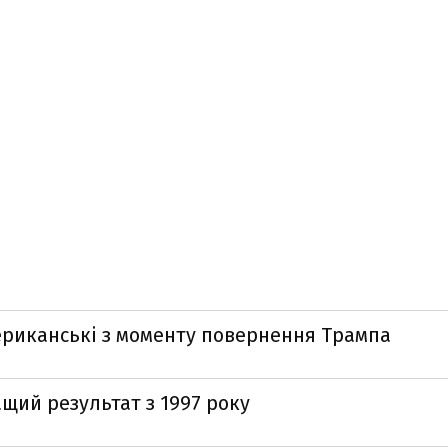
ериканські з моменту повернення Трампа
щий результат з 1997 року