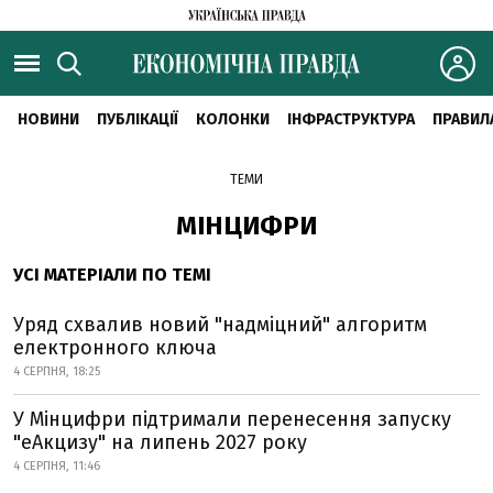
НОВИНИ
ПУБЛІКАЦІЇ
КОЛОНКИ
ІНФРАСТРУКТУРА
ПРАВИЛ
ТЕМИ
МІНЦИФРИ
УСІ МАТЕРІАЛИ ПО ТЕМІ
Уряд схвалив новий "надміцний" алгоритм
електронного ключа
4 СЕРПНЯ, 18:25
У Мінцифри підтримали перенесення запуску
"еАкцизу" на липень 2027 року
4 СЕРПНЯ, 11:46