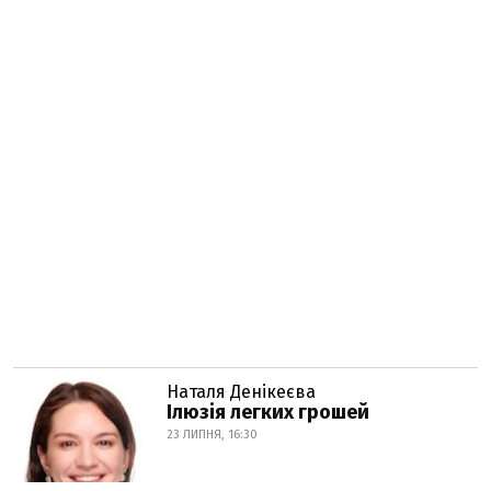
Наталя Денікеєва
Ілюзія легких грошей
23 ЛИПНЯ, 16:30