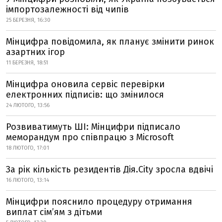
імпортозалежності від чипів
25 БЕРЕЗНЯ, 16:30
Мінцифра повідомила, як планує змінити ринок
азартних ігор
11 БЕРЕЗНЯ, 18:51
Мінцифра оновила сервіс перевірки
електронних підписів: що змінилося
24 ЛЮТОГО, 13:56
Розвиватимуть ШІ: Мінцифри підписало
меморандум про співпрацю з Microsoft
18 ЛЮТОГО, 17:01
За рік кількість резидентів Дія.City зросла вдвічі
16 ЛЮТОГО, 13:14
Мінцифри пояснило процедуру отримання
виплат сім’ям з дітьми