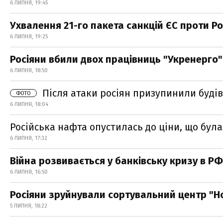
6 ЛИПНЯ, 19:45
Ухвалення 21-го пакета санкцій ЄС проти Ро
6 ЛИПНЯ, 19:25
Росіяни вбили двох працівниць "Укренерго"
6 ЛИПНЯ, 18:50
Після атаки росіян призупинили будів
ФОТО
6 ЛИПНЯ, 18:04
Російська нафта опустилась до ціни, що була
6 ЛИПНЯ, 17:32
Війна розвивається у банківську кризу в РФ
6 ЛИПНЯ, 16:50
Росіяни зруйнували сортувальний центр "Но
5 ЛИПНЯ, 18:22