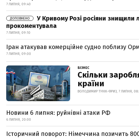
7 ЛИПНЯ, 09:40
У Кривому Розі росіяни знищили л
ДОПОВНЕНО
прокоментувала
7 ЛИПНЯ, 09:10
Іран атакував комерційне судно поблизу Ор
7 ЛИПНЯ, 09:00
БІЗНЕС
Скільки заробл
країни
ВОЛОДИМИР ТУНІК-ФРИЗ, 7 ЛИПНЯ, 08
Новини 6 липня: руйнівні атаки РФ
6 ЛИПНЯ, 20:00
Історичний поворот: Німеччина позичить 80