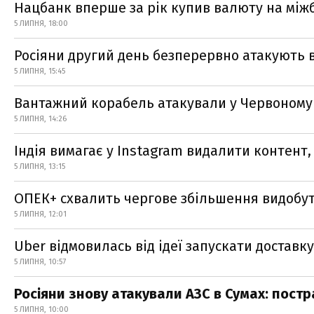
Нацбанк вперше за рік купив валюту на між
5 ЛИПНЯ, 18:00
Росіяни другий день безперервно атакують в
5 ЛИПНЯ, 15:45
Вантажний корабель атакували у Червоному
5 ЛИПНЯ, 14:26
Індія вимагає у Instagram видалити контент,
5 ЛИПНЯ, 13:15
ОПЕК+ схвалить чергове збільшення видобу
5 ЛИПНЯ, 12:01
Uber відмовилась від ідеї запускати доставку
5 ЛИПНЯ, 10:57
Росіяни знову атакували АЗС в Сумах: пост
5 ЛИПНЯ, 10:00