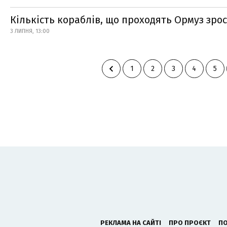
Кількість кораблів, що проходять Ормуз зро
3 ЛИПНЯ, 13:00
1
2
3
4
5
РЕКЛАМА НА САЙТІ
ПРО ПРОЄКТ
ПО