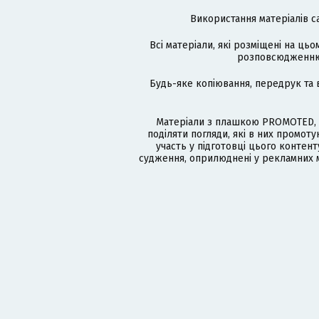
Використання матеріалів с
Всі матеріали, які розміщені на цьо
розповсюдженню в
Будь-яке копіювання, передрук та 
Матеріали з плашкою PROMOTED, 
поділяти погляди, які в них промо
участь у підготовці цього контенту
судження, оприлюднені у рекламних м