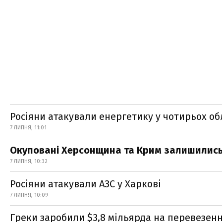
Росіяни атакували енергетику у чотирьох об
7 ЛИПНЯ, 11:01
Окуповані Херсонщина та Крим залишились 
7 ЛИПНЯ, 10:32
Росіяни атакували АЗС у Харкові
7 ЛИПНЯ, 10:09
Греки заробили $3,8 мільярда на перевезенн