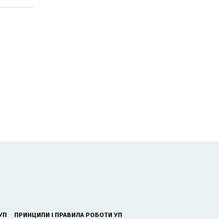
УП
ПРИНЦИПИ І ПРАВИЛА РОБОТИ УП