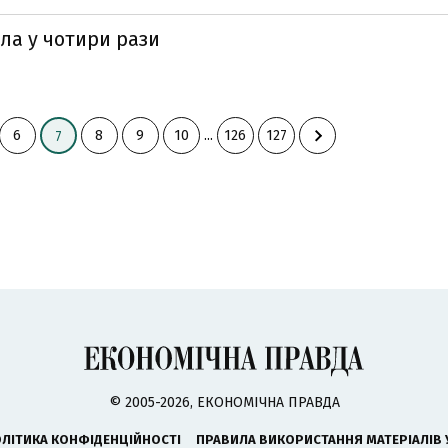
сла у чотири рази
6
8
9
10
...
126
127
7
© 2005-2026, ЕКОНОМІЧНА ПРАВДА
ЛІТИКА КОНФІДЕНЦІЙНОСТІ
ПРАВИЛА ВИКОРИСТАННЯ МАТЕРІАЛІВ 