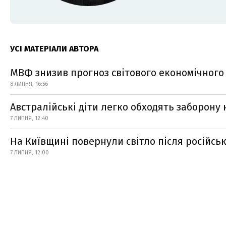
УСІ МАТЕРІАЛИ АВТОРА
МВФ знизив прогноз світового економічного 
8 ЛИПНЯ, 16:56
Австралійські діти легко обходять заборону
7 ЛИПНЯ, 12:40
На Київщині повернули світло після російськ
7 ЛИПНЯ, 12:00