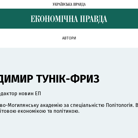
АВТОРИ
ДИМИР ТУНІК-ФРИЗ
едактор новин ЕП
во-Могилянську академію за спеціальністю Політологія. В
ітовою економікою та політикою.