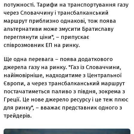
потужності. Тарифи на транспортування газу
через Словаччину і трансбалканський
маршрут приблизно однакові, тож поява
альтернативи може змусити Братиславу
переглянути ціни", – припускає
співрозмовник ЕП на ринку.
Ще одна перевага – поява додаткового
джерела газу на ринку. "Газ із Словаччини,
найімовірніше, надходитиме з Центральної
Європи, а через трансбалканський маршрут
постачатиметься паливо з півдня, зокрема з
Греції. Це нове джерело ресурсу і це теж плюс
для ринку", – вважає представник одного з
трейдерів.