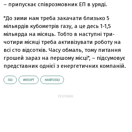
– припускає співрозмовник ЕП в уряді.
"До зими нам треба закачати близько 5
мільярдів кубометрів газу, а це десь 1-1,5
мільярда на місяць. Тобто в наступні три-
чотири місяці треба активізувати роботу на
всі сто відсотків. Часу обмаль, тому питання
грошей зараз на першому місці", – підсумовує
представник однієї з енергетичних компаній.
ГАЗ
ІМПОРТ
НАФТОГАЗ
РЕКЛАМА: