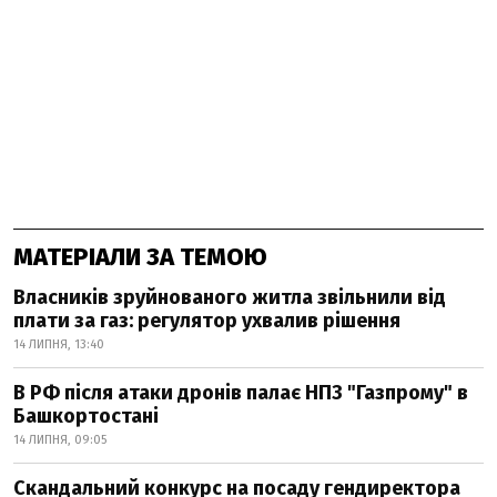
МАТЕРІАЛИ ЗА ТЕМОЮ
Власників зруйнованого житла звільнили від
плати за газ: регулятор ухвалив рішення
14 ЛИПНЯ, 13:40
В РФ після атаки дронів палає НПЗ "Газпрому" в
Башкортостані
14 ЛИПНЯ, 09:05
Скандальний конкурс на посаду гендиректора