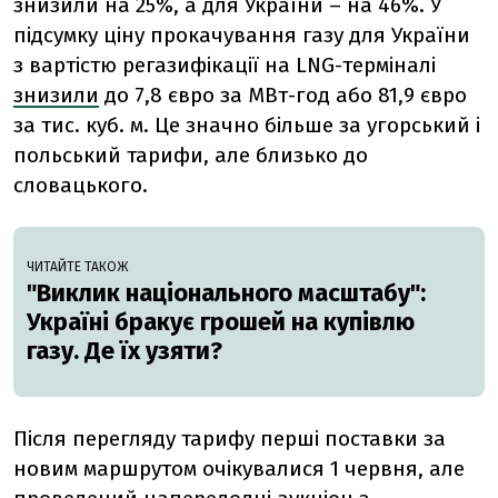
знизили на 25%, а для України – на 46%. У
підсумку ціну прокачування газу для України
з вартістю регазифікації на LNG-терміналі
знизили
до 7,8 євро за МВт-год або 81,9 євро
за тис. куб. м. Це значно більше за угорський і
польський тарифи, але близько до
словацького.
ЧИТАЙТЕ ТАКОЖ
"Виклик національного масштабу":
Україні бракує грошей на купівлю
газу. Де їх узяти?
Після перегляду тарифу перші поставки за
новим маршрутом очікувалися 1 червня, але