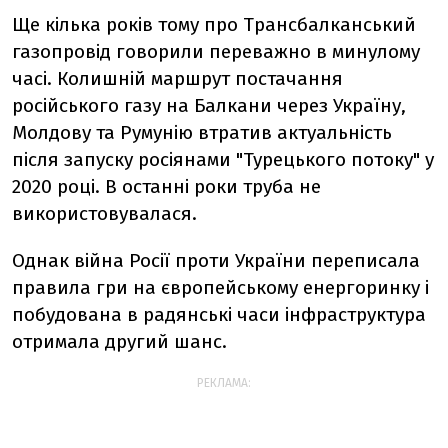
Ще кілька років тому про Трансбалканський
газопровід говорили переважно в минулому
часі. Колишній маршрут постачання
російського газу на Балкани через Україну,
Молдову та Румунію втратив актуальність
після запуску росіянами "Турецького потоку" у
2020 році. В останні роки труба не
використовувалася.
Однак війна Росії проти України переписала
правила гри на європейському енергоринку і
побудована в радянські часи інфраструктура
отримала другий шанс.
РЕКЛАМА: