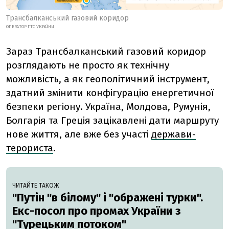
Трансбалканський газовий коридор
ОПЕРАТОР ГТС УКРАЇНИ
Зараз Трансбалканський газовий коридор
розглядають не просто як технічну
можливість, а як геополітичний інструмент,
здатний змінити конфігурацію енергетичної
безпеки регіону. Україна, Молдова, Румунія,
Болгарія та Греція зацікавлені дати маршруту
нове життя, але вже без участі
держави-
терориста
.
ЧИТАЙТЕ ТАКОЖ
"Путін "в білому" і "ображені турки".
Екс-посол про промах України з
"Турецьким потоком"