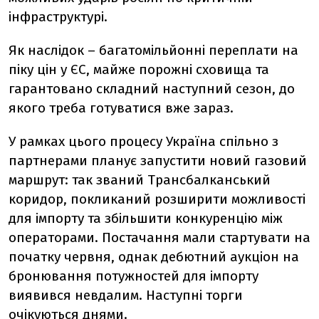
інфраструктурі.
Як наслідок – багатомільйонні переплати на
піку цін у ЄС, майже порожні сховища та
гарантовано складний наступний сезон, до
якого треба готуватися вже зараз.
У рамках цього процесу Україна спільно з
партнерами планує запустити новий газовий
маршрут: так званий Трансбалканський
коридор, покликаний розширити можливості
для імпорту та збільшити конкуренцію між
операторами. Постачання мали стартувати на
початку червня, однак дебютний аукціон на
бронювання потужностей для імпорту
виявився невдалим. Наступні торги
очікуються днями.