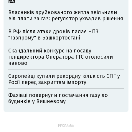
ГАЗ
Власників зруйнованого житла звільнили
від плати за газ: регулятор ухвалив рішення
В РФ після атаки дронів палає НПЗ
"Газпрому" в Башкортостані
Скандальний конкурс на посаду
гендиректора Оператора ГТС оголосили
наново
Європейці купили рекордну кількість СПГ у
Росії перед закриттям імпорту
Фахівці повернули постачання газу до
будинків у Вишневому
РЕКЛАМА: