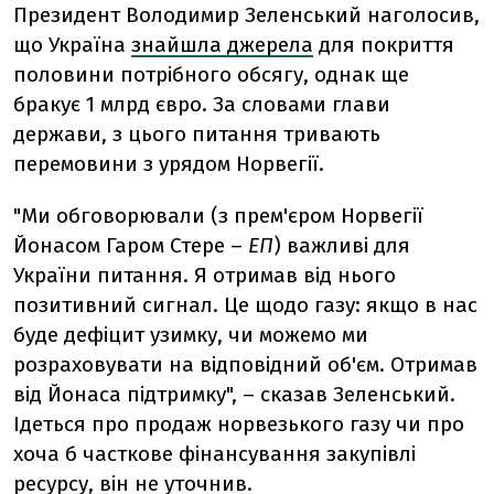
Президент Володимир Зеленський наголосив,
що Україна
знайшла джерела
для покриття
половини потрібного обсягу, однак ще
бракує 1 млрд євро. За словами глави
держави, з цього питання тривають
перемовини з урядом Норвегії.
"Ми обговорювали (з прем'єром Норвегії
Йонасом Гаром Стере –
ЕП
) важливі для
України питання. Я отримав від нього
позитивний сигнал. Це щодо газу: якщо в нас
буде дефіцит узимку, чи можемо ми
розраховувати на відповідний об'єм. Отримав
від Йонаса підтримку", – сказав Зеленський.
Ідеться про продаж норвезького газу чи про
хоча б часткове фінансування закупівлі
ресурсу, він не уточнив.