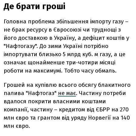
Де брати гроші
Головна проблема збільшення імпорту газу –
не брак ресурсу в Євросоюзі чи труднощі з
його доставкою в Україну, а дефіцит коштів у
"Нафтогазу". До зими Україні потрібно
імпортувати близько 5 млрд куб. м газу, а це
означає щонайменше три-чотири місяці
роботи на максимумі. Тобто часу обмаль.
Грошей на купівлю всього обсягу блакитного
палива "Нафтогаз"
не має
. Частину потреби
вдалося покрити власними коштами
компанії, частину – кредитом від ЄБРР на 270
млн євро та грантом від уряду Норвегії на 140
млн євро.