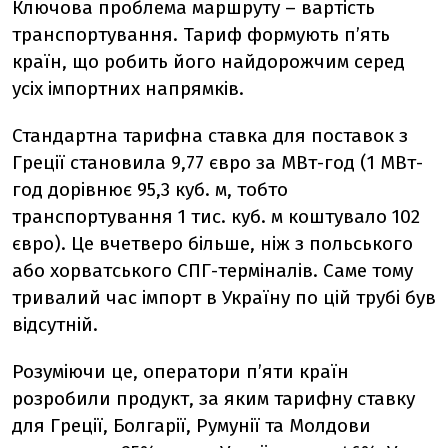
Ключова проблема маршруту – вартість
транспортування. Тариф формують п’ять
країн, що робить його найдорожчим серед
усіх імпортних напрямків.
Стандартна тарифна ставка для поставок з
Греції становила 9,77 євро за МВт-год (1 МВт-
год дорівнює 95,3 куб. м, тобто
транспортування 1 тис. куб. м коштувало 102
євро). Це вчетверо більше, ніж з польського
або хорватського СПГ-терміналів. Саме тому
тривалий час імпорт в Україну по цій трубі був
відсутній.
Розуміючи це, оператори п’яти країн
розробили продукт, за яким тарифну ставку
для Греції, Болгарії, Румунії та Молдови