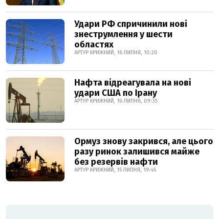
Удари РФ спричинили нові
знеструмлення у шести
областях
АРТУР КРИЖНИЙ, 16 ЛИПНЯ, 10:20
Нафта відреагувала на нові
удари США по Ірану
АРТУР КРИЖНИЙ, 16 ЛИПНЯ, 09:35
Ормуз знову закрився, але цього
разу ринок залишився майже
без резервів нафти
АРТУР КРИЖНИЙ, 15 ЛИПНЯ, 19:45