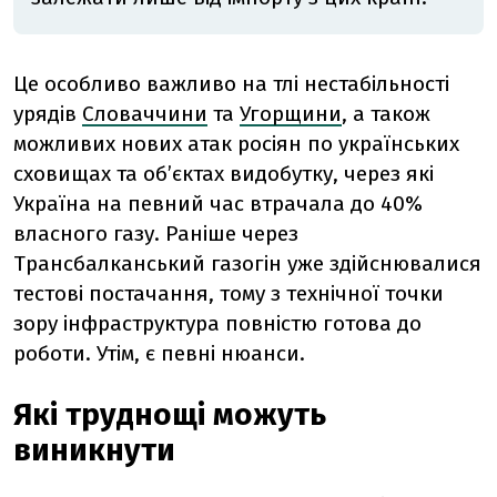
Це особливо важливо на тлі нестабільності
урядів
Словаччини
та
Угорщини
, а також
можливих нових атак росіян по українських
сховищах та обʼєктах видобутку, через які
Україна на певний час втрачала до 40%
власного газу. Раніше через
Трансбалканський газогін уже здійснювалися
тестові постачання, тому з технічної точки
зору інфраструктура повністю готова до
роботи. Утім, є певні нюанси.
Які труднощі можуть
виникнути