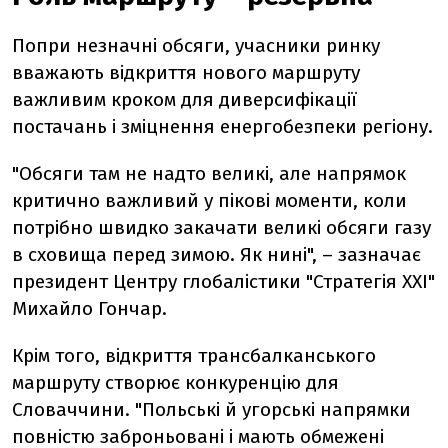
Попри незначні обсяги, учасники ринку
вважають відкриття нового маршруту
важливим кроком для диверсифікації
постачань і зміцнення енергобезпеки регіону.
"Обсяги там не надто великі, але напрямок
критично важливий у пікові моменти, коли
потрібно швидко закачати великі обсяги газу
в сховища перед зимою. Як нині", – зазначає
президент Центру глобалістики "Стратегія ХХІ"
Михайло Гончар.
Крім того, відкриття трансбалканського
маршруту створює конкуренцію для
Словаччини. "Польські й угорські напрямки
повністю заброньовані і мають обмежені