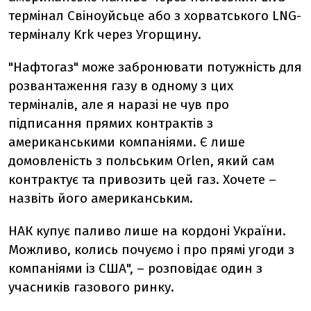
термінал Свіноуйсьце або з хорватського LNG-
терміналу Krk через Угорщину.
"Нафтогаз" може забронювати потужність для
розвантаження газу в одному з цих
терміналів, але я наразі не чув про
підписання прямих контрактів з
американськими компаніями. Є лише
домовленість з польським Orlen, який сам
контрактує та привозить цей газ. Хочете –
назвіть його американським.
НАК купує паливо лише на кордоні України.
Можливо, колись почуємо і про прямі угоди з
компаніями із США", – розповідає один з
учасників газового ринку.