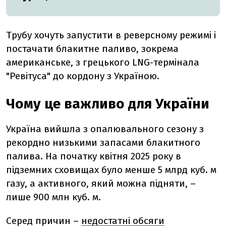
Трубу хочуть запустити в реверсному режимі і
постачати блакитне паливо, зокрема
американське, з грецького LNG-термінала
"Ревітуса" до кордону з Україною.
Чому це важливо для України
Україна вийшла з опалювального сезону з
рекордно низькими запасами блакитного
палива. На початку квітня 2025 року в
підземних сховищах було менше 5 млрд куб. м
газу, а активного, який можна підняти, –
лише 900 млн куб. м.
Серед причин –
недостатні обсяги