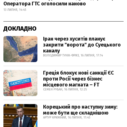
Оператора ГТС оголосили наново
13 ЛИПНЯ, 14:45
ДОКЛАДНО
Іран через хуситів планує
закрити "ворота" до Суецького
каналу
ВОЛОДИМИР ТУНІК-ФРИЗ, 16 ЛИПНЯ, 17:14
Греція блокує нові санкції ЄС
проти Росії через бізнес
місцевого магната – FT
СЕМЕН РУБАН, 16 ЛИПНЯ, 12:25
Корецький про наступну зиму:
може бути ще складнішою
АРТУР КРИЖНИЙ, 16 ЛИПНЯ, 11:45