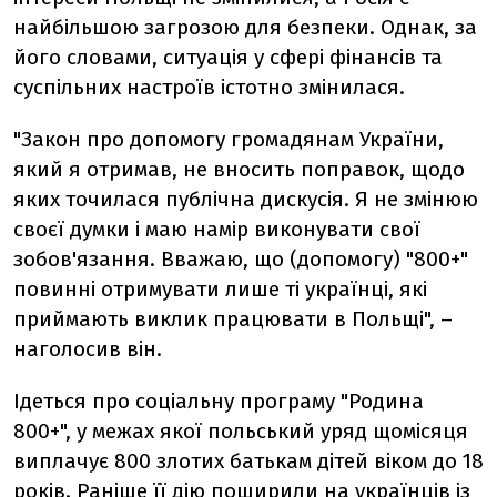
найбільшою загрозою для безпеки. Однак, за
його словами, ситуація у сфері фінансів та
суспільних настроїв істотно змінилася.
"Закон про допомогу громадянам України,
який я отримав, не вносить поправок, щодо
яких точилася публічна дискусія. Я не змінюю
своєї думки і маю намір виконувати свої
зобов'язання. Вважаю, що (допомогу) "800+"
повинні отримувати лише ті українці, які
приймають виклик працювати в Польщі", –
наголосив він.
Ідеться про соціальну програму "Родина
800+", у межах якої польський уряд щомісяця
виплачує 800 злотих батькам дітей віком до 18
років. Раніше її дію поширили на українців із