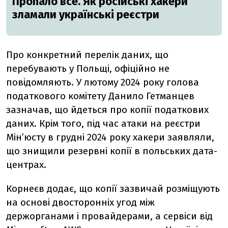
Пропало все. Як російські хакери
зламали українські реєстри
Про конкретний перелік даних, що
перебувають у Польщі, офіційно не
повідомляють. У лютому 2024 року голова
податкового комітету Данило Гетманцев
зазначав, що йдеться про копії податкових
даних. Крім того, під час атаки на реєстри
Мін’юсту в грудні 2024 року хакери заявляли,
що знищили резервні копії в польських дата-
центрах.
Корнеєв додає, що копії зазвичай розміщують
на основі двосторонніх угод між
держорганами і провайдерами, а сервіси від