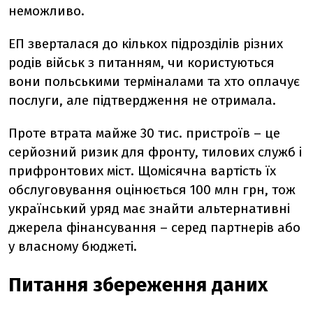
неможливо.
ЕП зверталася до кількох підрозділів різних
родів військ з питанням, чи користуються
вони польськими терміналами та хто оплачує
послуги, але підтвердження не отримала.
Проте втрата майже 30 тис. пристроїв – це
серйозний ризик для фронту,
тилових служб і
прифронтових міст. Щомісячна вартість їх
обслуговування оцінюється 100 млн грн, тож
український уряд має знайти альтернативні
джерела фінансування – серед партнерів або
у власному бюджеті.
Питання збереження даних