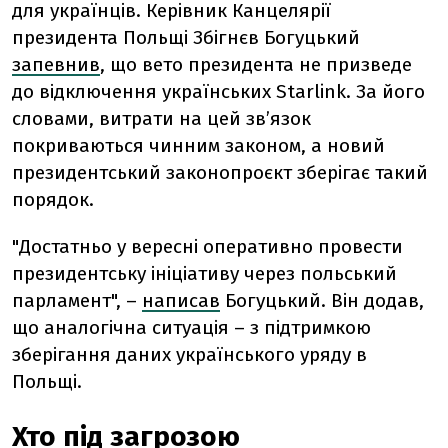
для українців. Керівник Канцелярії
президента Польщі Збігнєв Богуцький
запевнив
, що вето президента не призведе
до відключення українських Starlink. За його
словами, витрати на цей зв’язок
покриваються чинним законом, а новий
президентський законопроєкт зберігає такий
порядок.
"Достатньо у вересні оперативно провести
президентську ініціативу через польський
парламент", –
написав
Богуцький. Він додав,
що аналогічна ситуація – з підтримкою
зберігання даних українського уряду в
Польщі.
Хто під загрозою