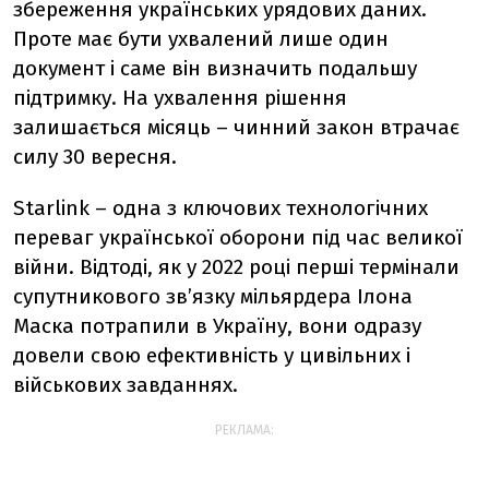
збереження українських урядових даних.
Проте має бути ухвалений лише один
документ і саме він визначить подальшу
підтримку. На ухвалення рішення
залишається місяць – чинний закон втрачає
силу 30 вересня.
Starlink – одна з ключових технологічних
переваг української оборони під час великої
війни. Відтоді, як у 2022 році перші термінали
супутникового зв’язку мільярдера Ілона
Маска потрапили в Україну, вони одразу
довели свою ефективність у цивільних і
військових завданнях.
РЕКЛАМА: