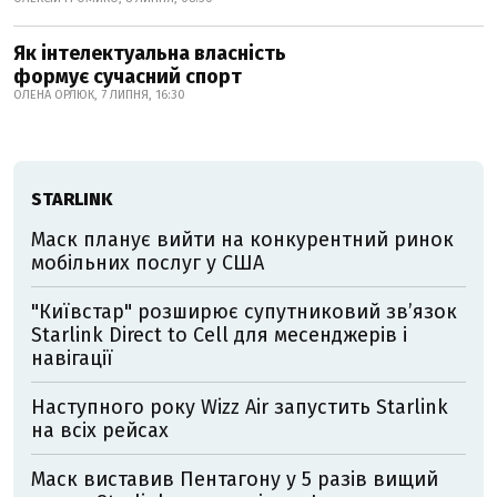
Як інтелектуальна власність
формує сучасний спорт
ОЛЕНА ОРЛЮК, 7 ЛИПНЯ, 16:30
STARLINK
Маск планує вийти на конкурентний ринок
мобільних послуг у США
"Київстар" розширює супутниковий зв’язок
Starlink Direct to Cell для месенджерів і
навігації
Наступного року Wizz Air запустить Starlink
на всіх рейсах
Маск виставив Пентагону у 5 разів вищий