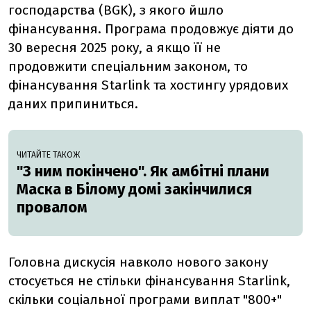
господарства (BGK), з якого йшло
фінансування. Програма продовжує діяти до
30 вересня 2025 року, а якщо її не
продовжити спеціальним законом, то
фінансування Starlink та хостингу урядових
даних припиниться.
ЧИТАЙТЕ ТАКОЖ
"З ним покінчено". Як амбітні плани
Маска в Білому домі закінчилися
провалом
Головна дискусія навколо нового закону
стосується не стільки фінансування Starlink,
скільки соціальної програми виплат "800+"