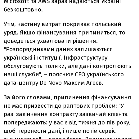
Microsoft та AWS зараз надаються Україні
безкоштовно.
Утім, частину витрат покриває польський
уряд. Якщо фінансування припиниться, то
доведеться ухвалювати рішення.
"Розпорядниками даних залишаються
українські інституції. Інфраструктуру
обслуговують поляки, але
дані контролюють
наші служби", – пояснює CEO українського
дата-центру De Novo Максим Агеєв.
За його словами, припинення фінансування
не має призвести до раптових проблем: "У
разі закінчення контракту зазвичай клієнта
попереджають: у вас є від тижня до пів року,
щоб перенести дані, і лише потім сервіс