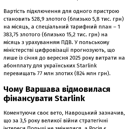
Вартість підключення для одного пристрою
становить 528,9 злотого (близько 5,8 тис. грн)
на місяць, а спеціальний тарифний план – 1
383,75 злотого (близько 15,2 тис. грн) на
місяць з урахуванням ПДВ. У польському
міністерстві цифровізації прогнозують, що
лише із січня до вересня 2025 року витрати на
абонплату для українських Starlink
перевищать 77 млн злотих (824 млн грн).
Чому Варшава відмовилася
фінансувати Starlink
Коментуючи своє вето, Навроцький зазначив,
що за 3,5 року великої війни стратегічні
інтереси Польщі не змінилися, а Росія є