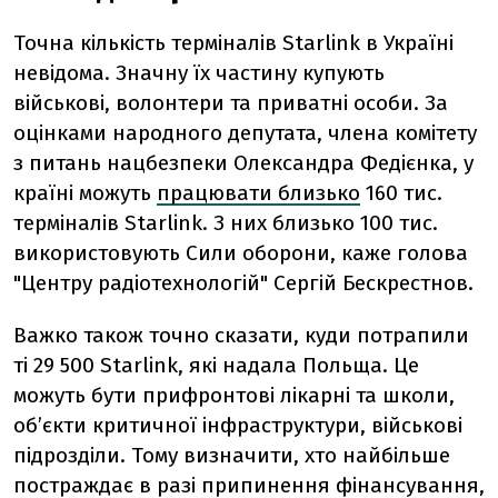
Точна кількість терміналів Starlink в Україні
невідома. Значну їх частину купують
військові, волонтери та приватні особи. За
оцінками народного депутата, члена комітету
з питань нацбезпеки Олександра Федієнка, у
країні можуть
працювати близько
160 тис.
терміналів Starlink. З них близько 100 тис.
використовують Сили оборони, каже голова
"Центру радіотехнологій" Сергій Бескрестнов.
Важко також точно сказати, куди потрапили
ті 29 500 Starlink, які надала Польща. Це
можуть бути прифронтові лікарні та школи,
об’єкти критичної інфраструктури, військові
підрозділи. Тому визначити, хто найбільше
постраждає в разі припинення фінансування,