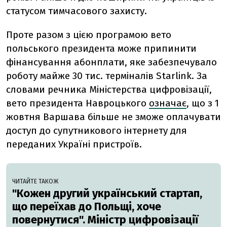
статусом тимчасового захисту.
Проте разом з цією програмою вето
польського президента може припинити
фінансування абонплати, яке забезпечувало
роботу майже 30 тис. терміналів Starlink. За
словами речника Міністерства цифровізації,
вето президента Навроцького
означає
, що з 1
жовтня Варшава більше не зможе оплачувати
доступ до супутникового інтернету для
переданих Україні пристроїв.
ЧИТАЙТЕ ТАКОЖ
"Кожен другий український стартап,
що переїхав до Польщі, хоче
повернутися". Міністр цифровізації