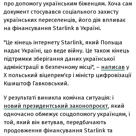
про допомогу українським біженцям. Хоча сам
документ стосувався соціального захисту
українських переселенців, його дія впливає
на фінансування Starlink в Україні.
"Це кінець інтернету Starlink, який Польща
надає Україні, що веде війну. Це також кінець
підтримки зберігання даних української
адміністрації в безпечному місці", –
написав
у
Х польський віцепрем'єр і міністр цифровізації
Кшиштоф Гавковський.
У результаті виникла комічна ситуація: і
новий президентський законопроєкт
, який
одночасно обмежує соцдопомогу українцям, і
той, який він ветував, передбачають
продовження фінансування Starlink та