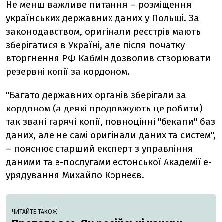
Не менш важливе питання – розміщення
українських державних даних у Польщі. За
законодавством, оригінали реєстрів мають
зберігатися в Україні, але після початку
вторгнення РФ Кабмін дозволив створювати
резервні копії за кордоном.
"Багато державних органів зберігали за
кордоном (а деякі продовжують це робити)
так звані гарячі копії, повноцінні "бекапи" баз
даних, але не самі оригінали даних та систем",
– пояснює старший експерт з управління
даними та е-послугами естонської Академії е-
урядування Михайло Корнеєв.
ЧИТАЙТЕ ТАКОЖ