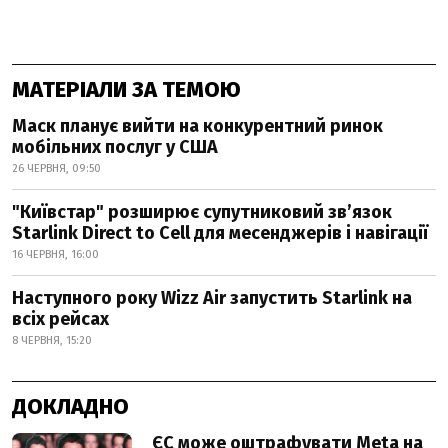
МАТЕРІАЛИ ЗА ТЕМОЮ
Маск планує вийти на конкурентний ринок
мобільних послуг у США
26 ЧЕРВНЯ, 09:50
"Київстар" розширює супутниковий зв’язок
Starlink Direct to Cell для месенджерів і навігації
16 ЧЕРВНЯ, 16:00
Наступного року Wizz Air запустить Starlink на
всіх рейсах
8 ЧЕРВНЯ, 15:20
ДОКЛАДНО
ЄС може оштрафувати Meta на