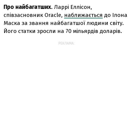
Про найбагатших.
Ларрі Еллісон,
співзасновник Oracle,
наближається
до Ілона
Маска за звання найбагатшої людини світу.
Його статки зросли на 70 мільярдів доларів.
РЕКЛАМА: