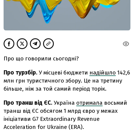
Про що говорили сьогодні?
Про турзбір.
У місцеві бюджети
надійшло
142,6
млн грн туристичного збору. Це на третину
більше, ніж за той самий період торік.
Про транш від ЄС.
Україна
отримала
восьмий
транш від ЄС обсягом 1 млрд євро у межах
ініціативи G7 Extraordinary Revenue
Acceleration for Ukraine (ERA).