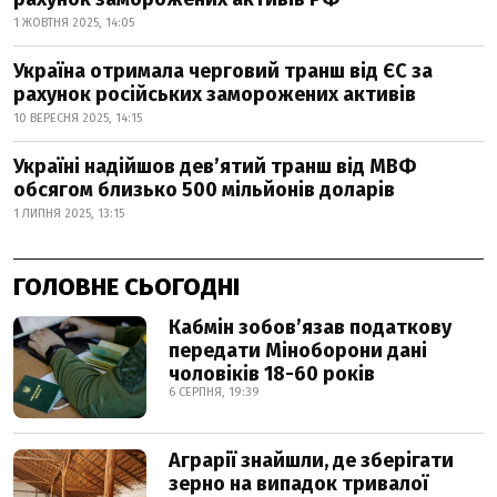
1 ЖОВТНЯ 2025, 14:05
Україна отримала черговий транш від ЄС за
рахунок російських заморожених активів
10 ВЕРЕСНЯ 2025, 14:15
Україні надійшов девʼятий транш від МВФ
обсягом близько 500 мільйонів доларів
1 ЛИПНЯ 2025, 13:15
ГОЛОВНЕ СЬОГОДНІ
Кабмін зобовʼязав податкову
передати Міноборони дані
чоловіків 18-60 років
6 СЕРПНЯ, 19:39
Аграрії знайшли, де зберігати
зерно на випадок тривалої