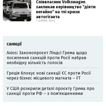
Співвласник Volkswagen
закликав керівництво "діяти
негайно" на тлі кризи
автогіганта
7 СЕРПНЯ, 10:02
САНКЦІЇ
Axios: Законопроєкт Ліндсі Грема щодо
посилення санкцій проти Росії набрав
необхідну кількість голосів
Греція блокує нові санкції ЄС проти Росії
через бізнес місцевого магната – FT
У США розкрили деталі проєкту Грема про
санкції проти РФ – з пом'якшеннями