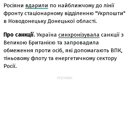
Росіяни
вдарили
по найближчому до лінії
фронту стаціонарному відділенню "Укрпошти"
в Новодонецьку Донецької області.
Про санкції.
Україна
синхронізувала
санкції з
Великою Британією та запровадила
обмеження проти осіб, які допомагають ВПК,
тіньовому флоту та енергетичному сектору
Росії.
РЕКЛАМА: