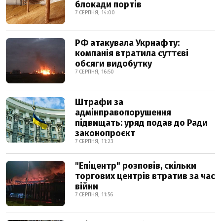
блокади портів
7 СЕРПНЯ, 14:00
РФ атакувала Укрнафту:
компанія втратила суттєві
обсяги видобутку
7 СЕРПНЯ, 16:50
Штрафи за
адмінправопорушення
підвищать: уряд подав до Ради
законопроєкт
7 СЕРПНЯ, 11:23
"Епіцентр" розповів, скільки
торгових центрів втратив за час
війни
7 СЕРПНЯ, 11:56