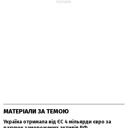
РЕКЛАМА:
МАТЕРІАЛИ ЗА ТЕМОЮ
Україна отримала від ЄС 4 мільярди євро за
рахунок заморожених активів РФ