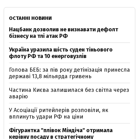
ОСТАННІ НОВИНИ
Нацбанк дозволив не визнавати дефолт
бізнесу на тлі атак РФ
Україна уразила шість суден тіньового
флоту РФ та 10 енерговузлів
Голова БЕБ: за пів року детінізація принесла
державі 13,8 мільярда гривень
Частина Києва залишилася без світла через
аварію
У Асоціації ритейлерів розповіли, як
вплинуть удари РФ на ціни
Фігурантка "плівок Міндіча" отримала
керівну посаду в стратегічному