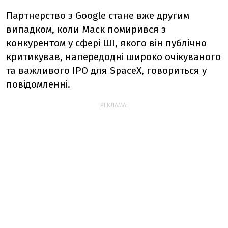
Партнерство з Google стане вже другим
випадком, коли Маск помирився з
конкурентом у сфері ШІ, якого він публічно
критикував, напередодні широко очікуваного
та важливого IPO для SpaceX, говориться у
повідомленні.
РЕКЛАМА: