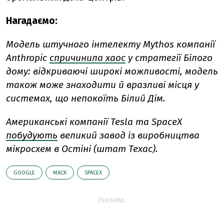
Нагадаємо:
Модель штучного інтелекту Mythos компанії
Anthropic
спричинила хаос
у стратегії Білого
дому: відкриваючі широкі можливості, модель
також може знаходити й вразливі місця у
системах, що непокоїть Білий Дім.
Американські компанії Tesla та SpaceX
побудують
великий завод із виробництва
мікросхем в Остіні (штат Техас).
GOOGLE
МАСК
SPACEX
РЕКЛАМА: