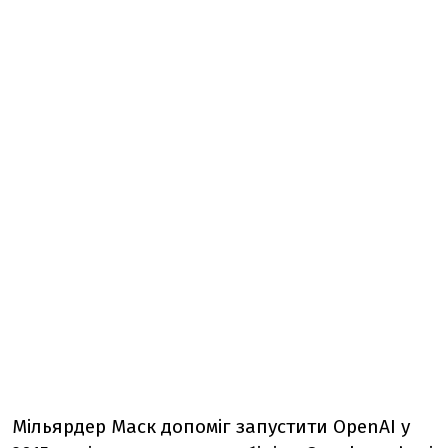
Мільярдер Маск допоміг запустити OpenAI у