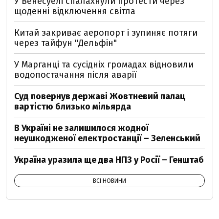
У Венесуелі спалахнули протести через
щоденні відключення світла
Китай закриває аеропорт і зупиняє потяги
через тайфун "Дельфін"
У Марганці та сусідніх громадах відновили
водопостачання після аварії
Суд повернув державі Жовтневий палац
вартістю близько мільярда
В Україні не залишилося жодної
неушкодженої електростанції – Зеленський
Україна уразила ще два НПЗ у Росії – Генштаб
ВСІ НОВИНИ