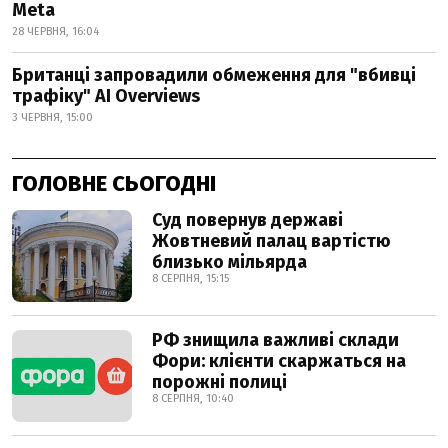
Meta
28 ЧЕРВНЯ, 16:04
Британці запровадили обмеження для "вбивці
трафіку" AI Overviews
3 ЧЕРВНЯ, 15:00
ГОЛОВНЕ СЬОГОДНІ
Суд повернув державі
Жовтневий палац вартістю
близько мільярда
8 СЕРПНЯ, 15:15
РФ знищила важливі склади
Фори: клієнти скаржаться на
порожні полиці
8 СЕРПНЯ, 10:40