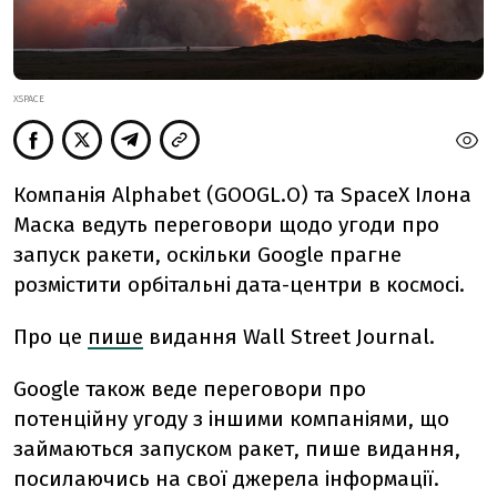
XSPACE
Компанія Alphabet (GOOGL.O) та SpaceX Ілона
Маска ведуть переговори щодо угоди про
запуск ракети, оскільки Google прагне
розмістити орбітальні дата-центри в космосі.
Про це
пише
видання Wall Street Journal.
Google також веде переговори про
потенційну угоду з іншими компаніями, що
займаються запуском ракет, пише видання,
посилаючись на свої джерела інформації.