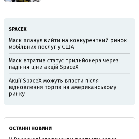
SPACEX
Маск планує вийти на конкурентний ринок
мобільних послуг у США
Маск втратив статус трильйонера через
падіння ціни акцій SpaceX
Акції SpaceX можуть впасти після
відновлення торгів на американському
ринку
ОСТАННІ НОВИНИ