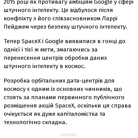
2015 році як противагу амбіціям Google у сфері
штучного інтелекту. Це відбулося після
конфлікту з його співзасновником Ларрі
Пейджем через безпеку штучного інтелекту.
Тепер SpaceX і Google виявилися в гонці до
однієї і тієї ж мети, змагаючись за
перенесення центрів обробки даних
штучного інтелекту в космос.
Розробка орбітальних дата-центрів для
космосу є одним із основних чинників, що
стоять за планами первинного публічного
розміщення акцій SpaceX, оскільки ця справа
очікується як дуже капіталомістка та
технологічно складна.
РЕКЛАМА: