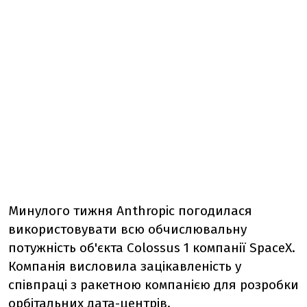
Минулого тижня Anthropic погодилася
використовувати всю обчислювальну
потужність об'єкта Colossus 1 компанії SpaceX.
Компанія висловила зацікавленість у
співпраці з ракетною компанією для розробки
орбітальних дата-центрів.