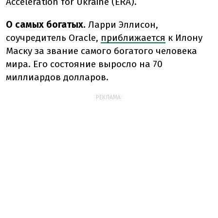
Acceleration for Ukraine (ERA).
О самых богатых.
Ларри Эллисон,
соучредитель Oracle,
приближается
к Илону
Маску за звание самого богатого человека
мира. Его состояние выросло на 70
миллиардов долларов.
РЕКЛАМА: