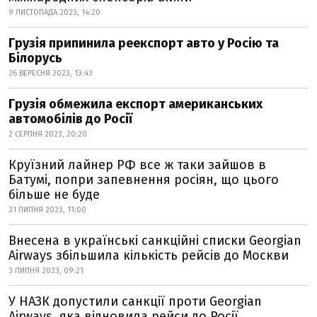
9 ЛИСТОПАДА 2023, 14:20
Грузія припинила реекспорт авто у Росію та
Білорусь
26 ВЕРЕСНЯ 2023, 13:43
Грузія обмежила експорт американських
автомобілів до Росії
2 СЕРПНЯ 2023, 20:20
Круїзний лайнер РФ все ж таки зайшов в
Батумі, попри запевнення росіян, що цього
більше не буде
31 ЛИПНЯ 2023, 11:00
Внесена в українські санкційні списки Georgian
Airways збільшила кількість рейсів до Москви
3 ЛИПНЯ 2023, 09:21
У НАЗК допустили санкції проти Georgian
Airways, яка відновила рейси до Росії