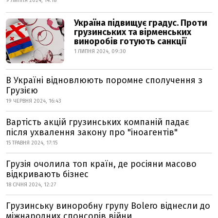
9 ЛИПНЯ 2024, 14:18
Україна підвищує градус. Проти
грузинських та вірменських
виноробів готують санкції
1 ЛИПНЯ 2024, 09:30
В Україні відновлюють поромне сполучення з
Грузією
19 ЧЕРВНЯ 2024, 16:43
Вартість акцій грузинських компаній падає
після ухвалення закону про "іноагентів"
15 ТРАВНЯ 2024, 17:15
Грузія очолила топ країн, де росіяни масово
відкривають бізнес
18 СІЧНЯ 2024, 12:27
Грузинську виноробну групу Bolero віднесли до
міжнародних спонсорів війни