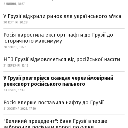
2 ЛИПНЯ, 18:57
У Грузії відкрили ринок для українського м'яса
30 КВІТНЯ, 20:28
Росія наростила експорт нафти до Грузії до
історичного максимуму
28 КВІТНЯ, 15:28
НПЗ Грузії відмовляється від російської нафти
31 БЕРЕЗНЯ, 15:15
У Грузії розгорівся скандал через ймовірний
реекспорт російського пального
23 СІЧНЯ, 17:40
Росія вперше поставила нафту до Грузії
21 ЖОВТНЯ 2025, 17:50
"Великий прецедент": банк Грузії вперше
заборонив росіянам дорогі покупки