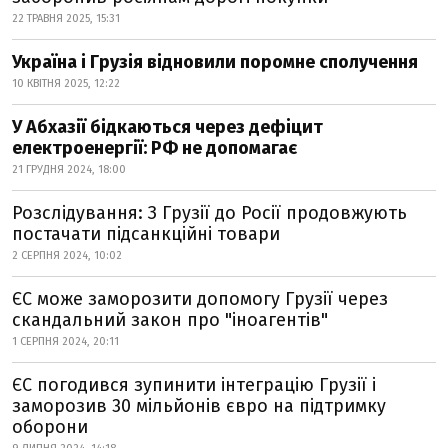
22 ТРАВНЯ 2025, 15:31
Україна і Грузія відновили поромне сполучення
10 КВІТНЯ 2025, 12:22
У Абхазії бідкаються через дефіцит
електроенергії: РФ не допомагає
21 ГРУДНЯ 2024, 18:00
Розслідування: З Грузії до Росії продовжують
постачати підсанкційні товари
2 СЕРПНЯ 2024, 10:02
ЄС може заморозити допомогу Грузії через
скандальний закон про "іноагентів"
1 СЕРПНЯ 2024, 20:11
ЄС погодився зупинити інтеграцію Грузії і
заморозив 30 мільйонів євро на підтримку
оборони