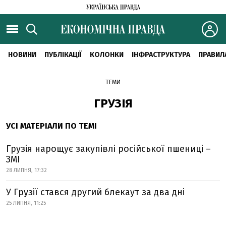
НОВИНИ
ПУБЛІКАЦІЇ
КОЛОНКИ
ІНФРАСТРУКТУРА
ПРАВИЛ
ТЕМИ
ГРУЗІЯ
УСІ МАТЕРІАЛИ ПО ТЕМІ
Грузія нарощує закупівлі російської пшениці –
ЗМІ
28 ЛИПНЯ, 17:32
У Грузії стався другий блекаут за два дні
25 ЛИПНЯ, 11:25