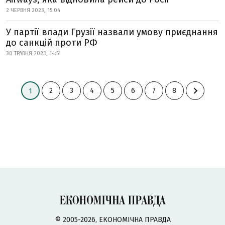
2 ЧЕРВНЯ 2023, 15:04
У партії влади Грузії назвали умову приєднання
до санкцій проти РФ
30 ТРАВНЯ 2023, 14:51
2
3
4
5
6
7
8
1
© 2005-2026, ЕКОНОМІЧНА ПРАВДА