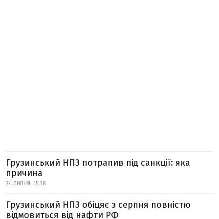
Грузинський НПЗ потрапив під санкції: яка
причина
24 ЛИПНЯ, 15:38
Грузинський НПЗ обіцяє з серпня повністю
відмовиться від нафти РФ