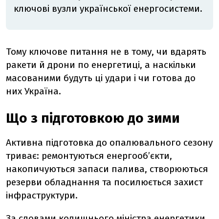
ключові вузли української енергосистеми.
Тому ключове питання не в тому, чи вдарять
ракети й дрони по енергетиці, а наскільки
масованими будуть ці удари і чи готова до
них Україна.
Що з підготовкою до зими
Активна підготовка до опалювального сезону
триває: ремонтуються енергооб’єкти,
накопичуються запаси палива, створюються
резерви обладнання та посилюється захист
інфраструктури.
За словами колишнього міністра енергетики