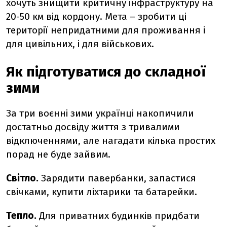
хочуть знищити критичну інфраструктуру на
20-50 км від кордону. Мета – зробити ці
території непридатними для проживання і
для цивільних, і для військових.
Як підготуватися до складної
зими
За три воєнні зими українці накопичили
достатньо досвіду життя з тривалими
відключеннями, але нагадати кілька простих
порад не буде зайвим.
Світло
.
Зарядити павербанки, запастися
свічками, купити ліхтарики та батарейки.
Тепло
.
Для приватних будинків придбати