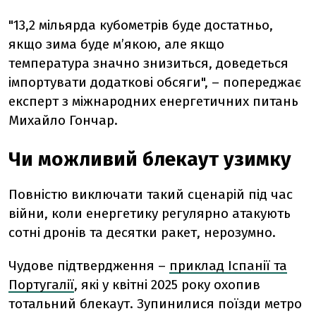
"13,2 мільярда кубометрів буде достатньо,
якщо зима буде м’якою, але якщо
температура значно знизиться, доведеться
імпортувати додаткові обсяги", – попереджає
експерт з міжнародних енергетичних питань
Михайло Гончар.
Чи можливий блекаут узимку
Повністю виключати такий сценарій під час
війни, коли енергетику регулярно атакують
сотні дронів та десятки ракет, нерозумно.
Чудове підтвердження –
приклад Іспанії та
Португалії
, які у квітні 2025 року охопив
тотальний блекаут. Зупинилися поїзди метро