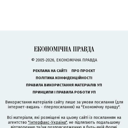
© 2005-2026, ЕКОНОМІЧНА ПРАВДА
РЕКЛАМА НА САЙТІ
ПРО ПРОЄКТ
ПОЛІТИКА КОНФІДЕНЦІЙНОСТІ
ПРАВИЛА ВИКОРИСТАННЯ МАТЕРІАЛІВ УП
ПРИНЦИПИ І ПРАВИЛА РОБОТИ УП
Використання матеріалів сайту лише за умови посилання (для
інтернет-видань - гіперпосилання) на "Економічну правду".
Всі матеріали, які розміщені на цьому сайті із посиланням на
агентство
"Інтерфакс-Україна"
, не підлягають подальшому
відтворенню та/чи розповсюдженню в будь-якій формі,