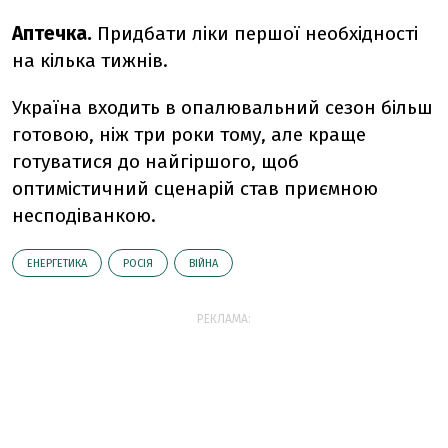
Аптечка
.
Придбати ліки першої необхідності
на кілька тижнів.
Україна входить в опалювальний сезон більш
готовою, ніж три роки тому, але краще
готуватися до найгіршого, щоб
оптимістичний сценарій став приємною
несподіванкою.
ЕНЕРГЕТИКА
РОСІЯ
ВІЙНА
РЕКЛАМА: