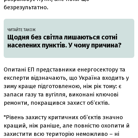
безрезультатно.
ЧИТАЙТЕ ТАКОЖ
Щодня без світла лишаються сотні
населених пунктів. У чому причина?
Опитані ЕП представники енергосектору та
експерти відзначають, що Україна входить у
зиму краще підготовленою, ніж рік тому: є
запаси газу та вугілля, виконані ключові
ремонти, покращився захист об’єктів.
"Рівень захисту критичних об’єктів значно
кращий, ніж раніше, але повністю охопити й
захистити всю територію неможливо – ні