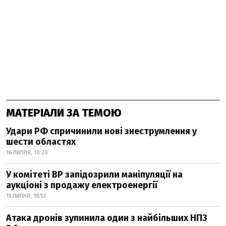
МАТЕРІАЛИ ЗА ТЕМОЮ
Удари РФ спричинили нові знеструмлення у
шести областях
16 ЛИПНЯ, 10:20
У комітеті ВР запідозрили маніпуляції на
аукціоні з продажу електроенергії
15 ЛИПНЯ, 18:53
Атака дронів зупинила один з найбільших НПЗ