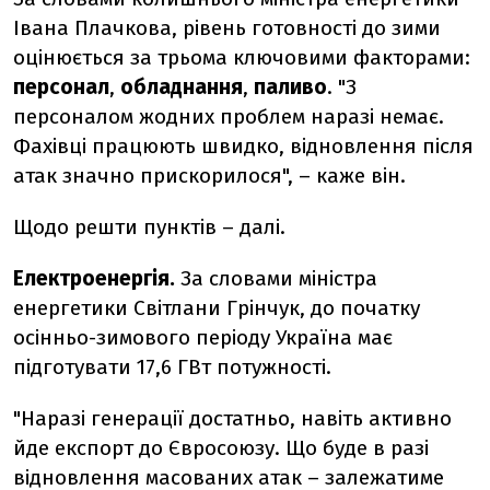
Івана Плачкова, рівень готовності до зими
оцінюється за трьома ключовими факторами:
персонал
,
обладнання
,
паливо
. "З
персоналом жодних проблем наразі немає.
Фахівці працюють швидко, відновлення після
атак значно прискорилося", – каже він.
Щодо решти пунктів – далі.
Електроенергія
.
За словами міністра
енергетики Світлани Грінчук, до початку
осінньо-зимового періоду Україна має
підготувати 17,6 ГВт потужності.
"Наразі генерації достатньо, навіть активно
йде експорт до Євросоюзу. Що буде в разі
відновлення масованих атак – залежатиме