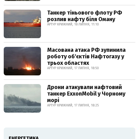
Танкер тіньового флоту РФ
розлив нафту біля Оману
АРТУР КРИЖНИЙ, 18 ЛИПНЯ, 11:10
Масована атака РФ зупинила
роботу об'єктів Нафтогазу у
трьох областях
АРТУР КРИЖНИЙ, 17 ЛИПНЯ, 18:50
Дрони атакували нафтовий
танкер ExxonMobil у Чорному
морі
АРТУР КРИЖНИЙ, 17 ЛИПНЯ, 18:25
ЕНЕРГЕТИКА