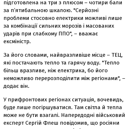
підготовлена на три з плюсом – чотири бали
за п’ятибальною шкалою. "Серйозні
проблеми стосовно електрики можливі лише
за комбінації сильних морозів і масованих
ударів при слабкому ППО", – вважає
ексміністр.
За його словами, найвразливіше
місце – ТЕЦ,
які постачають тепло та гарячу воду. "Тепло
більш вразливе, ніж електрика, бо його
неможливо перерозподілити між регіонами", –
додає він.
У п
рифронтових регіонах
ситуація, вочевидь,
буде лише погіршуватися. Там світла й тепла
може не бути взагалі. Напередодні військовий
експерт Сергій Флеш повідомив, що росіяни