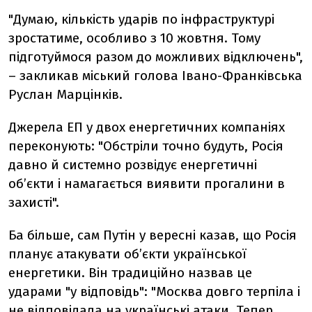
"Думаю, кількість ударів по інфраструктурі
зростатиме, особливо з 10 жовтня. Тому
підготуймося разом до можливих відключень",
– закликав міський голова Івано-Франківська
Руслан Марцінків.
Джерела ЕП у двох енергетичних компаніях
переконують: "Обстріли точно будуть, Росія
давно й системно розвідує енергетичні
об’єкти і намагається виявити прогалини в
захисті".
Ба більше, сам Путін у вересні казав, що Росія
планує атакувати обʼєкти української
енергетики. Він традиційно назвав це
ударами "у відповідь": "Москва довго терпіла і
не відповідала на українські атаки. Тепер