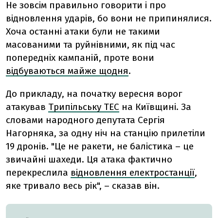
Не зовсім правильно говорити і про
відновлення ударів, бо вони не припинялися.
Хоча останні атаки були не такими
масованими та руйнівними, як під час
попередніх кампаній, проте вони
відбуваються майже щодня
.
До прикладу, на початку вересня ворог
атакував
Трипільську ТЕС
на Київщині. За
словами народного депутата Сергія
Нагорняка, за одну ніч на станцію прилетіли
19 дронів. "Це не ракети, не балістика – це
звичайні шахеди. Ця атака фактично
перекреслила
відновлення електростанції
,
яке тривало весь рік", – сказав він.