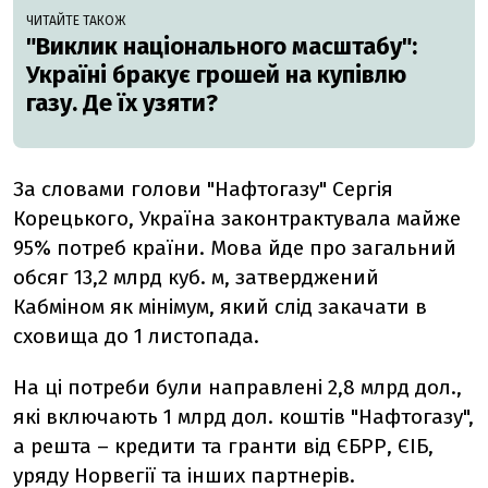
ЧИТАЙТЕ ТАКОЖ
"Виклик національного масштабу":
Україні бракує грошей на купівлю
газу. Де їх узяти?
За словами голови "Нафтогазу" Сергія
Корецького, Україна законтрактувала майже
95% потреб країни. Мова йде про загальний
обсяг 13,2 млрд куб. м, затверджений
Кабміном як мінімум, який слід закачати в
сховища до 1 листопада.
На ці потреби були направлені 2,8 млрд дол.,
які включають 1 млрд дол. коштів "Нафтогазу",
а решта – кредити та гранти від ЄБРР, ЄІБ,
уряду Норвегії та інших партнерів.