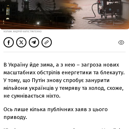
КОЛАЖ: АНДРІЙ КАЛІСТРАТЕНКО
В Україну йде зима, а з нею – загроза нових
масштабних обстрілів енергетики та блекауту.
У тому, що Путін знову спробує занурити
мільйони українців у темряву та холод, схоже,
не сумнівається ніхто.
Ось лише кілька публічних заяв з цього
приводу.