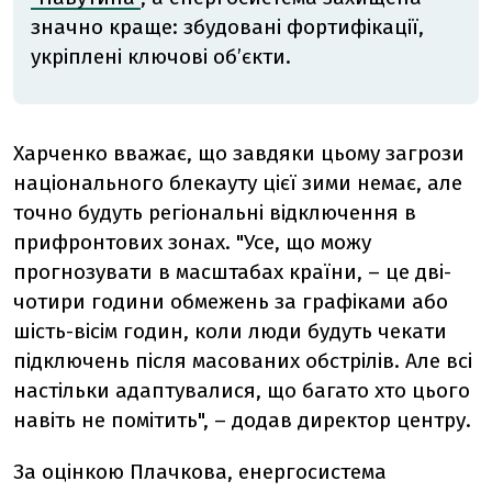
значно краще: збудовані фортифікації,
укріплені ключові об’єкти.
Харченко вважає, що завдяки цьому загрози
національного блекауту цієї зими немає, але
точно будуть регіональні відключення в
прифронтових зонах. "Усе, що можу
прогнозувати в масштабах країни, – це дві-
чотири години обмежень за графіками або
шість-вісім годин, коли люди будуть чекати
підключень після масованих обстрілів. Але всі
настільки адаптувалися, що багато хто цього
навіть не помітить", – додав директор центру.
За оцінкою Плачкова, енергосистема