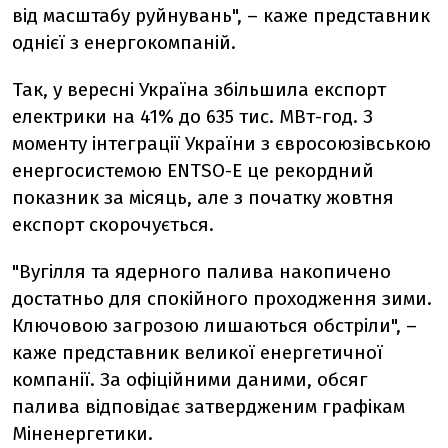
від масштабу руйнувань", – каже представник
однієї з енергокомпаній.
Так, у вересні Україна збільшила експорт
електрики на 41% до 635 тис. МВт-год. З
моменту інтеграції України з євросоюзівською
енергосистемою ENTSO-E це рекордний
показник за місяць, але з початку жовтня
експорт
скорочується.
"Вугілля та ядерного палива накопичено
достатньо для спокійного проходження зими.
Ключовою загрозою лишаються обстріли", –
каже представник великої енергетичної
компанії. За офіційними даними, обсяг
палива відповідає затвердженим графікам
Міненергетики.