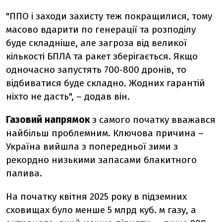
"ППО і заходи захисту теж покращилися, тому
масово вдарити по генерації та розподілу
буде складніше, але загроза від великої
кількості БПЛА та ракет зберігається. Якщо
одночасно запустять 700-800 дронів, то
відбиватися буде складно. Жодних гарантій
ніхто не дасть", – додав він.
Газовий напрямок
з самого початку вважався
найбільш проблемним. Ключова причина –
Україна вийшла з попередньої зими з
рекордно низькими запасами блакитного
палива.
На початку квітня 2025 року в підземних
сховищах було менше 5 млрд куб. м газу, а