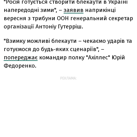
"Росія готується створити блекаути в Україні
напередодні зими", –
заявив
наприкінці
вересня з трибуни ООН генеральний секретар
організації Антоніу Гутерріш.
"Взимку можливі блекаути – чекаємо ударів та
готуємося до будь-яких сценаріїв", –
попереджає
командир полку "Ахіллес" Юрій
Федоренко.
РЕКЛАМА: