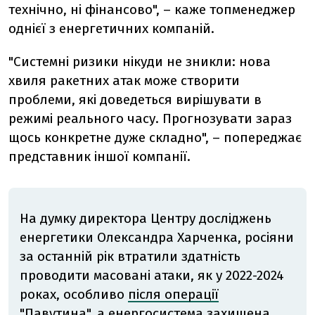
технічно, ні фінансово", – каже топменеджер
однієї з енергетичних компаній.
"Системні ризики нікуди не зникли: нова
хвиля ракетних атак може створити
проблеми, які доведеться вирішувати в
режимі реального часу. Прогнозувати зараз
щось конкретне дуже складно", – попереджає
представник іншої компанії.
На думку директора Центру досліджень
енергетики Олександра Харченка, росіяни
за останній рік втратили здатність
проводити масовані атаки, як у 2022-2024
роках, особливо
після операції
"Павутина"
, а енергосистема захищена