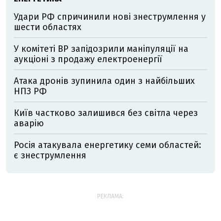
Удари РФ спричинили нові знеструмлення у
шести областях
У комітеті ВР запідозрили маніпуляції на
аукціоні з продажу електроенергії
Атака дронів зупинила один з найбільших
НПЗ РФ
Київ частково залишився без світла через
аварію
Росія атакувала енергетику семи областей:
є знеструмлення
РЕКЛАМА: