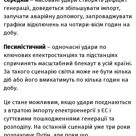
генерації, доведеться збільшувати імпорт,
залучати аварійну допомогу, запроваджувати
графіки відключень на чотири-вісім годин на
добу.
Песимістичний
– одночасні удари по
ключових електростанціях та підстанціях
спричинять масштабний блекаут в усій країні.
За такого сценарію світла може не бути кілька
діб або його вмикатимуть по кілька годин на
добу.
Це стане можливим, якщо удари поєднаються
з втратою імпорту електроенергії з ЄС і
суттєвими пошкодженнями генерації та
розподілу. На останній сценарій уже три роки
розраховує Путін, але поки що