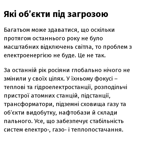
Які об’єкти під загрозою
Багатьом може здаватися, що оскільки
протягом останнього року не було
масштабних відключень світла, то проблем з
електроенергією не буде. Це не так.
За останній рік росіяни глобально нічого не
змінили у своїх цілях. У їхньому фокусі –
теплові та гідроелектростанції, розподільчі
пристрої атомних станцій, підстанції,
трансформатори, підземні сховища газу та
об’єкти видобутку, нафтобази й склади
пального. Усе, що забезпечує стабільність
систем електро-, газо- і теплопостачання.