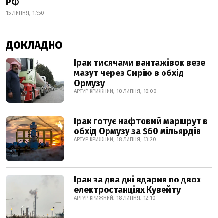
РФ
15 ЛИПНЯ, 17:50
ДОКЛАДНО
Ірак тисячами вантажівок везе
мазут через Сирію в обхід
Ормузу
АРТУР КРИЖНИЙ, 18 ЛИПНЯ, 18:00
Ірак готує нафтовий маршрут в
обхід Ормузу за $60 мільярдів
АРТУР КРИЖНИЙ, 18 ЛИПНЯ, 13:20
Іран за два дні вдарив по двох
електростанціях Кувейту
АРТУР КРИЖНИЙ, 18 ЛИПНЯ, 12:10