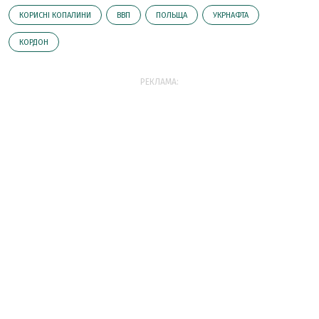
КОРИСНІ КОПАЛИНИ
ВВП
ПОЛЬЩА
УКРНАФТА
КОРДОН
РЕКЛАМА: