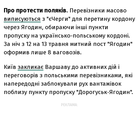
Про протести поляків.
Перевізники масово
виписуються
з "єЧерги" для перетину кордону
через Ягодин, обираючи інші пункти
пропуску на українсько-польському кордоні.
За ніч з 12 на 13 травня митний пост "Ягодин"
оформив лише 8 ваговозів.
Київ
закликає
Варшаву до активних дій і
переговорів з польськими перевізниками, які
напередодні заблокували рух вантажівок
поблизу пункту пропуску "Дорогуськ-Ягодин".
РЕКЛАМА: