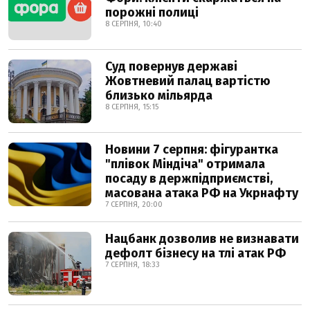
порожні полиці
8 СЕРПНЯ, 10:40
Суд повернув державі
Жовтневий палац вартістю
близько мільярда
8 СЕРПНЯ, 15:15
Новини 7 серпня: фігурантка
"плівок Міндіча" отримала
посаду в держпідприємстві,
масована атака РФ на Укрнафту
7 СЕРПНЯ, 20:00
Нацбанк дозволив не визнавати
дефолт бізнесу на тлі атак РФ
7 СЕРПНЯ, 18:33