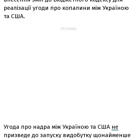
реалізації угоди про копалини між Україною
та США.
РЕКЛАМА:
Угода про надра між Україною та США
не
призведе
до
запуску
видобутку
щонайменше