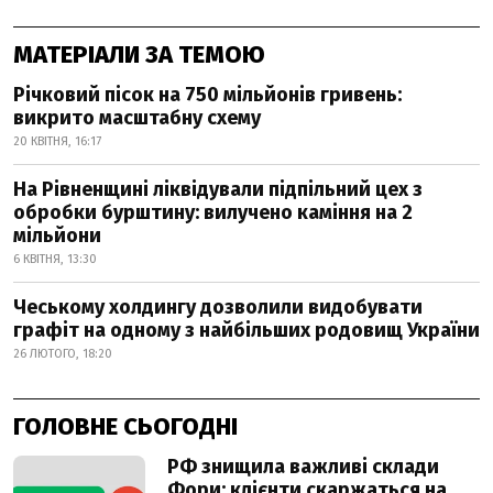
МАТЕРІАЛИ ЗА ТЕМОЮ
Річковий пісок на 750 мільйонів гривень:
викрито масштабну схему
20 КВІТНЯ, 16:17
На Рівненщині ліквідували підпільний цех з
обробки бурштину: вилучено каміння на 2
мільйони
6 КВІТНЯ, 13:30
Чеському холдингу дозволили видобувати
графіт на одному з найбільших родовищ України
26 ЛЮТОГО, 18:20
ГОЛОВНЕ СЬОГОДНІ
РФ знищила важливі склади
Фори: клієнти скаржаться на