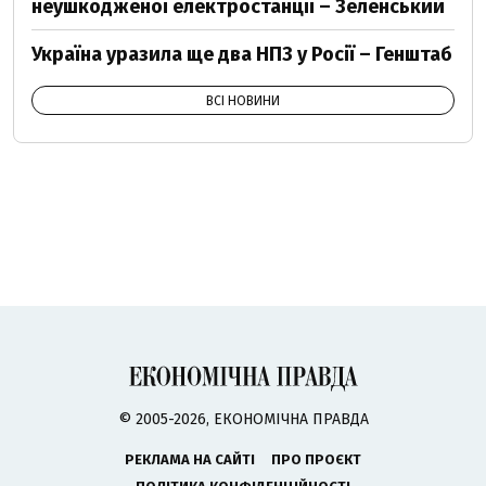
неушкодженої електростанції – Зеленський
Україна уразила ще два НПЗ у Росії – Генштаб
ВСІ НОВИНИ
© 2005-2026, ЕКОНОМІЧНА ПРАВДА
РЕКЛАМА НА САЙТІ
ПРО ПРОЄКТ