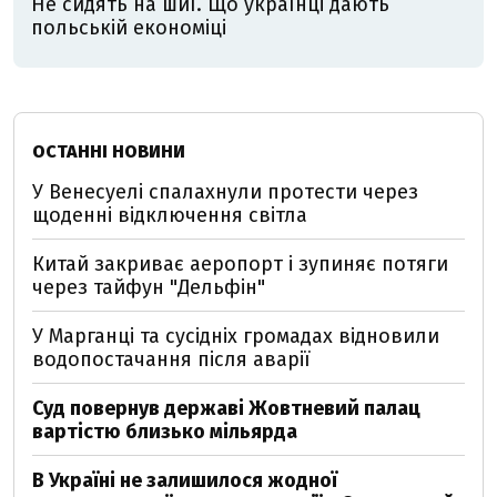
Не сидять на шиї. Що українці дають
польській економіці
ОСТАННІ НОВИНИ
У Венесуелі спалахнули протести через
щоденні відключення світла
Китай закриває аеропорт і зупиняє потяги
через тайфун "Дельфін"
У Марганці та сусідніх громадах відновили
водопостачання після аварії
Суд повернув державі Жовтневий палац
вартістю близько мільярда
В Україні не залишилося жодної