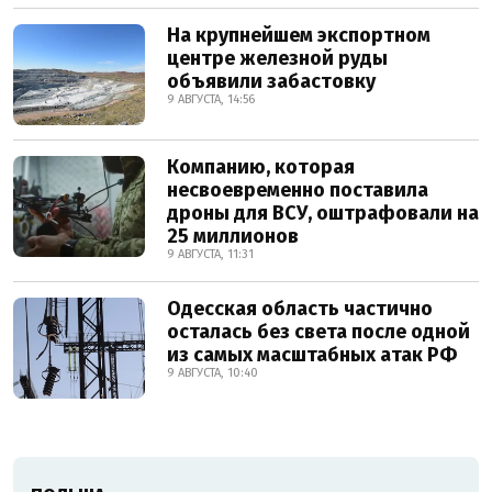
На крупнейшем экспортном
центре железной руды
объявили забастовку
9 АВГУСТА, 14:56
Компанию, которая
несвоевременно поставила
дроны для ВСУ, оштрафовали на
25 миллионов
9 АВГУСТА, 11:31
Одесская область частично
осталась без света после одной
из самых масштабных атак РФ
9 АВГУСТА, 10:40