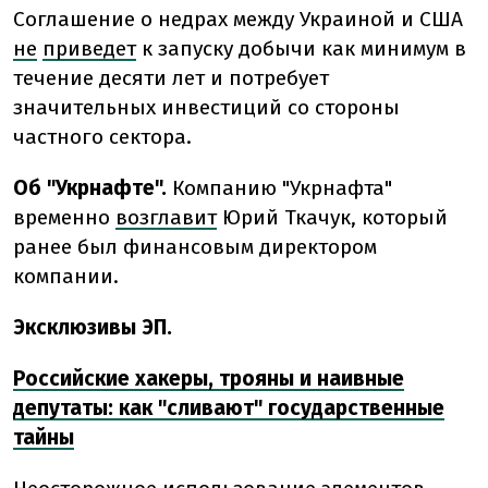
Соглашение о недрах между Украиной и США
не
приведет
к
запуску
добычи
как минимум
в
течение
десяти
лет
и
потребует
значительных
инвестиций
со
стороны
частного
сектора.
Об "Укрнафте".
Компанию "Укрнафта"
временно
возглавит
Юрий Ткачук, который
ранее был финансовым директором
компании.
Эксклюзивы ЭП.
Российские хакеры, трояны и наивные
депутаты: как "сливают" государственные
тайны