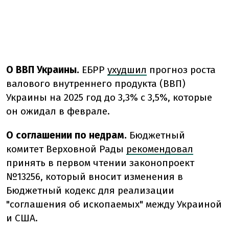
О ВВП Украины.
ЕБРР
ухудшил
прогноз роста
валового внутреннего продукта (ВВП)
Украины на 2025 год до 3,3% с 3,5%, которые
он ожидал в феврале.
О соглашении по недрам.
Бюджетный
комитет
Верховной
Рады
рекомендовал
принять
в
первом
чтении
законопроект
№13256
,
который
вносит
изменения
в
Бюджетный
кодекс
для
реализации
"
соглашения
об
ископаемых"
между
Украиной
и
США.