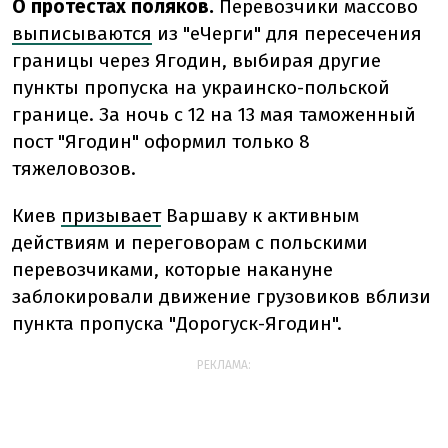
О протестах поляков.
Перевозчики массово
выписываются
из "еЧерги" для пересечения
границы через Ягодин, выбирая другие
пункты пропуска на украинско-польской
границе.
За ночь с 12 на 13 мая таможенный
пост "Ягодин" оформил только 8
тяжеловозов.
Киев
призывает
Варшаву к активным
действиям и переговорам с польскими
перевозчиками, которые накануне
заблокировали движение грузовиков вблизи
пункта пропуска "Дорогуск-Ягодин".
РЕКЛАМА: