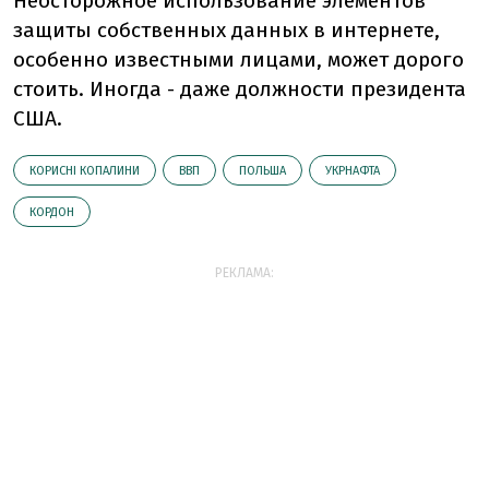
Неосторожное использование элементов
защиты собственных данных в интернете,
особенно известными лицами, может дорого
стоить. Иногда - даже должности президента
США.
КОРИСНІ КОПАЛИНИ
ВВП
ПОЛЬША
УКРНАФТА
КОРДОН
РЕКЛАМА: