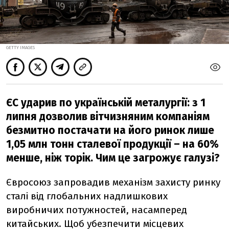
GETTY IMAGES
ЄС ударив по українській металургії: з 1
липня дозволив вітчизняним компаніям
безмитно постачати на його ринок лише
1,05 млн тонн сталевої продукції – на 60%
менше, ніж торік. Чим це загрожує галузі?
Євросоюз запровадив механізм захисту ринку
сталі від глобальних надлишкових
виробничих потужностей, насамперед
китайських. Щоб убезпечити місцевих