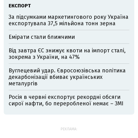
ЕКСПОРТ
За підсумками маркетингового року Україна
експортувала 37,5 мільйона тонн зерна
Емірати стали ближчими
Від завтра ЄС знижує квоти на імпорт сталі,
зокрема з України, на 47%
Вуглецевий удар. Євросоюзівська політика
декарбонізації вбиває українських
металургів
Росія в червні експортує рекордні обсяги
сирої нафти, бо переробленої немає – ЗМІ
РЕКЛАМА: