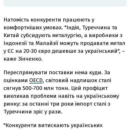
Натомість конкуренти працюють у
комфортніших умовах. "Індія, Туреччина та
Китай субсидують металургію, а виробники з
Індонезії та Малайзії можуть продавати метал
у ЄС на 20-30 євро дешевше за український", –
каже Зінченко.
Переспрямувати поставки нема куди. За
оцінками
OECD
, світовий надлишок сталі
сягнув 500-700 млн тонн. Цей профіцит
викликав проблеми навіть на українському
ринку: за останні три роки імпорт сталі з
Туреччини зріс у рази.
"Конкуренти витискають українських