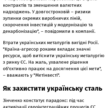
контрактів та зменшення валютних
надходжень. У довгостроковій – ризики
зупинки окремих виробничих ліній,
скорочення інвестицій у модернізацію та
декарбонізацію", – повідомили в компанії.
Втрати українських металургів вигідні Росії.
"Країна-агресор роками вкладає значні
ресурси, щоб витіснити українську металургію
з ринку ЄС. На жаль, ухвалене рішення
об'єктивно працює на досягнення цієї мети",
– вважають у "Метінвесті".
Як захистити українську сталь
Зінченко констатує парадокс: під час
активізації євроінтеграційних процесів ЄС