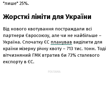
"лише" 25%.
Жорсткі ліміти для України
Від нового квотування постраждали всі
партнери Євросоюзу, але чи не найбільше –
Україна. Спочатку ЄС
планував
виділити для
країни мізерну річну квоту – 713 тис. тонн. Тоді
вітчизняний ГМК втратив би 73% сталевого
експорту в ЄС.
РЕКЛАМА: