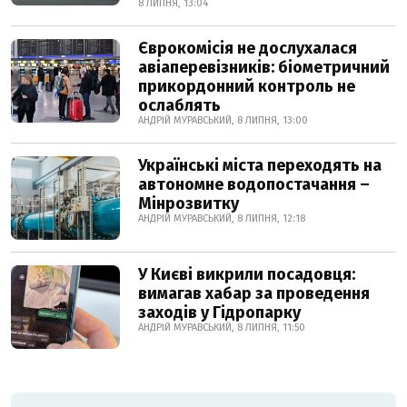
8 ЛИПНЯ, 13:04
Єврокомісія не дослухалася
авіаперевізників: біометричний
прикордонний контроль не
ослаблять
АНДРІЙ МУРАВСЬКИЙ, 8 ЛИПНЯ, 13:00
Українські міста переходять на
автономне водопостачання –
Мінрозвитку
АНДРІЙ МУРАВСЬКИЙ, 8 ЛИПНЯ, 12:18
У Києві викрили посадовця:
вимагав хабар за проведення
заходів у Гідропарку
АНДРІЙ МУРАВСЬКИЙ, 8 ЛИПНЯ, 11:50