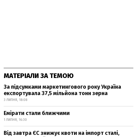
МАТЕРІАЛИ ЗА ТЕМОЮ
За підсумками маркетингового року Україна
експортувала 37,5 мільйона тонн зерна
3 ЛИПНЯ, 18:08
Емірати стали ближчими
1 ЛИПНЯ, 16:30
Від завтра ЄС знижує квоти на імпорт сталі,