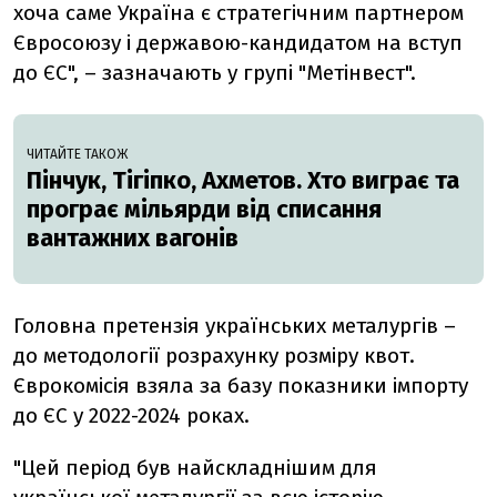
хоча саме Україна є стратегічним партнером
Євросоюзу і державою-кандидатом на вступ
до ЄС", – зазначають у групі "Метінвест".
ЧИТАЙТЕ ТАКОЖ
Пінчук, Тігіпко, Ахметов. Хто виграє та
програє мільярди від списання
вантажних вагонів
Головна претензія українських металургів –
до методології розрахунку розміру квот.
Єврокомісія взяла за базу показники імпорту
до ЄС у 2022-2024 роках.
"Цей період був найскладнішим для