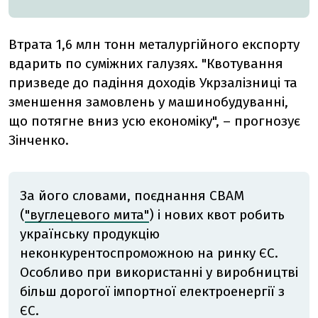
Втрата 1,6 млн тонн металургійного експорту
вдарить по суміжних галузях. "Квотування
призведе до падіння доходів Укрзалізниці та
зменшення замовлень у машинобудуванні,
що потягне вниз усю економіку", – прогнозує
Зінченко.
За його словами, поєднання CBAM
(
"вуглецевого мита"
) і нових квот робить
українську продукцію
неконкурентоспроможною на ринку ЄС.
Особливо при використанні у виробництві
більш дорогої імпортної електроенергії з
ЄС.