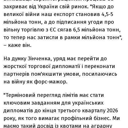
закриває від України свій ринок. "Якщо до
великої війни наш експорт становив 4,5-5
мільйона тонн, а до підписання угоди про
вільну торгівлю з ЄС сягав 6,5 мільйона тонн,
то тепер нас затисли в рамки мільйона тонн",
– каже він.
На думку Зінченка, уряд має перейти до
жорсткої торгової дипломатії і переконати
партнерів пом'якшити умови, посилаючись
на війну як форс-мажор.
"Терміновий перегляд лімітів має стати
ключовим завданням для українських
дипломатів до кінця третього кварталу 2026
року, як того вимагає профільний бізнес. Ми
маємо такий досвід із квотами на аграрну