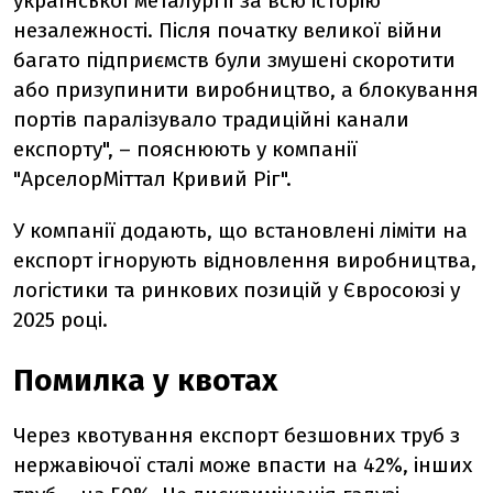
української металургії за всю історію
незалежності. Після початку великої війни
багато підприємств були змушені скоротити
або призупинити виробництво, а блокування
портів паралізувало традиційні канали
експорту", – пояснюють у компанії
"АрселорМіттал Кривий Ріг".
У компанії додають, що встановлені ліміти на
експорт ігнорують відновлення виробництва,
логістики та ринкових позицій у Євросоюзі у
2025 році.
Помилка у квотах
Через квотування експорт безшовних труб з
нержавіючої сталі може впасти на 42%, інших