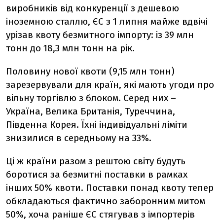
виробників від конкуренції з дешевою
іноземною сталлю, ЄС з 1 липня майже вдвічі
урізав квоту безмитного імпорту: із 39 млн
тонн до 18,3 млн тонн на рік.
Половину нової квоти (9,15 млн тонн)
зарезервували для країн, які мають угоди про
вільну торгівлю з блоком. Серед них –
Україна, Велика Британія, Туреччина,
Південна Корея. Їхні індивідуальні ліміти
знизилися в середньому на 33%.
Ці ж країни разом з рештою світу будуть
боротися за безмитні поставки в рамках
інших 50% квоти. Поставки понад квоту тепер
обкладаються фактично заборонним митом
50%, хоча раніше ЄС стягував з імпортерів