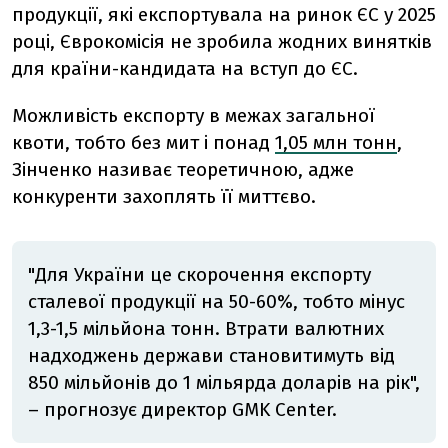
продукції, які експортувала на ринок ЄС у 2025
році, Єврокомісія не зробила жодних винятків
для країни-кандидата на вступ до ЄС.
Можливість експорту в межах загальної
квоти, тобто без мит і понад
1,05 млн тонн
,
Зінченко називає теоретичною, адже
конкуренти захоплять її миттєво.
"Для України це скорочення експорту
сталевої продукції на 50-60%, тобто мінус
1,3-1,5 мільйона тонн. Втрати валютних
надходжень держави становитимуть від
850 мільйонів до 1 мільярда доларів на рік",
– прогнозує директор GMK Center.