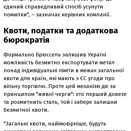
єдиний справедливий спосіб усунути
помилки", – зазначає керівник компанії.
Квоти, податки та додаткова
бюрократія
Формально Брюссель залишив Україні
можливість безмитно експортувати метал
понад індивідуальні ліміти в межах загальної
квоти для країн, які мають з ЄС угоди про
вільну торгівлю. Проте цей механізм діє за
принципом "живої черги": хто перший довезе
та розмитнить сталь, той і забере залишки
безмитної квоти.
"Загальні квоти, найімовірніше, будуть