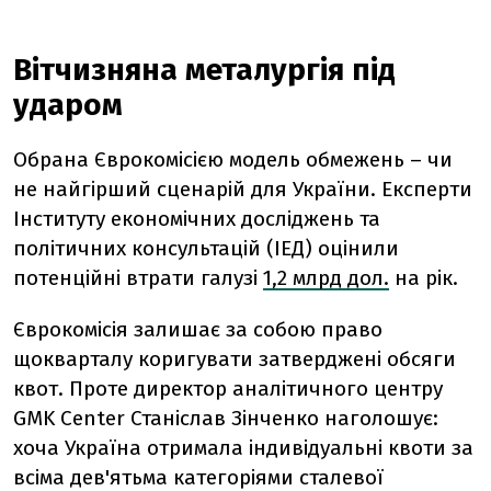
Вітчизняна металургія під
ударом
Обрана Єврокомісією модель обмежень – чи
не найгірший сценарій для України. Експерти
Інституту економічних досліджень та
політичних консультацій (ІЕД) оцінили
потенційні втрати галузі
1,2 млрд дол.
на рік.
Єврокомісія залишає за собою право
щокварталу коригувати затверджені обсяги
квот. Проте директор аналітичного центру
GMK Center Станіслав Зінченко наголошує:
хоча Україна отримала індивідуальні квоти за
всіма дев'ятьма категоріями сталевої