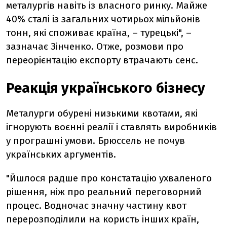
металургів навіть із власного ринку. Майже
40% сталі із загальних чотирьох мільйонів
тонн, які споживає країна, – турецькі", –
зазначає Зінченко. Отже, розмови про
переорієнтацію експорту втрачають сенс.
Реакція українського бізнесу
Металурги обурені низькими квотами, які
ігнорують воєнні реалії і ставлять виробників
у програшні умови. Брюссель не почув
українських аргументів.
"Йшлося радше про констатацію ухваленого
рішення, ніж про реальний переговорний
процес. Водночас значну частину квот
перерозподілили на користь інших країн,