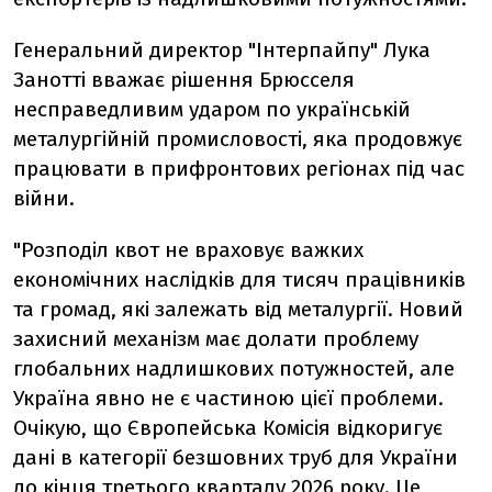
Генеральний директор "Інтерпайпу" Лука
Занотті вважає рішення Брюсселя
несправедливим ударом по українській
металургійній промисловості, яка продовжує
працювати в прифронтових регіонах під час
війни.
"Розподіл квот не враховує важких
економічних наслідків для тисяч працівників
та громад, які залежать від металургії. Новий
захисний механізм має долати проблему
глобальних надлишкових потужностей, але
Україна явно не є частиною цієї проблеми.
Очікую, що Європейська Комісія відкоригує
дані в категорії безшовних труб для України
до кінця третього кварталу 2026 року. Це