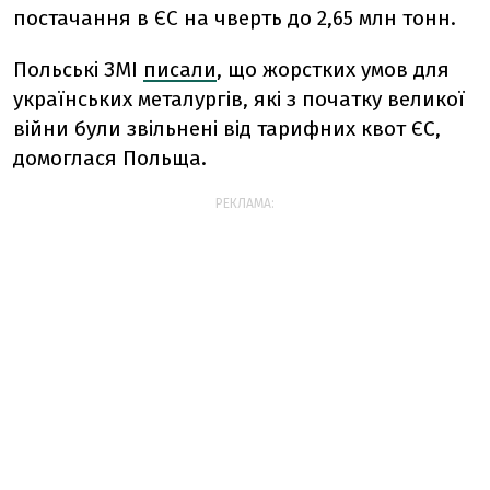
постачання в ЄС на чверть до 2,65 млн тонн.
Польські ЗМІ
писали
, що жорстких умов для
українських металургів, які з початку великої
війни були звільнені від тарифних квот ЄС,
домоглася Польща.
РЕКЛАМА: