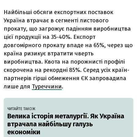
Найбільші обсяги експортних поставок
Україна втрачає в сегменті листового
прокату, що загрожує падінням виробництва
цієї продукції на 35-40%. Експорт
довгомірного прокату впаде на 65%, через що
країна ризикує втратити чверть
виробництва. Квота на порожнисті профілі
скорочена на рекордні 85%. Серед усіх країн-
партнерів гірші обмеження ЄК запровадила
лише для
Туреччини
.
ЧИТАЙТЕ ТАКОЖ
Велика історія металургії. Як Україна
втрачала найбільшу галузь
економіки